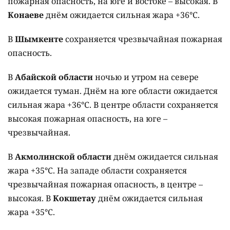
пожарная опасность, на юге и востоке – высокая. В
Конаеве
днём ожидается сильная жара +36°C.
В
Шымкенте
сохраняется чрезвычайная пожарная
опасность.
В
Абайской области
ночью и утром на севере
ожидается туман. Днём на юге области ожидается
сильная жара +36°C. В центре области сохраняется
высокая пожарная опасность, на юге –
чрезвычайная.
В
Акмолинской области
днём ожидается сильная
жара +35°C. На западе области сохраняется
чрезвычайная пожарная опасность, в центре –
высокая. В
Кокшетау
днём ожидается сильная
жара +35°C.