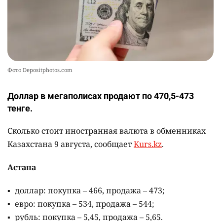
Александры Алёховой
2448
0
29
Фото Depositphotos.com
Доллар в мегаполисах продают по 470,5-473
тенге.
Сколько стоит иностранная валюта в обменниках
Казахстана 9 августа, сообщает
Kurs.kz
.
Астана
доллар: покупка – 466, продажа – 473;
евро: покупка – 534, продажа – 544;
рубль: покупка – 5,45, продажа – 5,65.