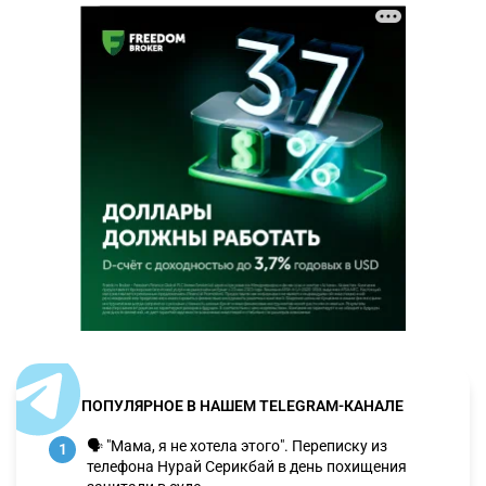
ПОПУЛЯРНОЕ В НАШЕМ TELEGRAM-КАНАЛЕ
🗣 "Мама, я не хотела этого". Переписку из
1
телефона Нурай Серикбай в день похищения