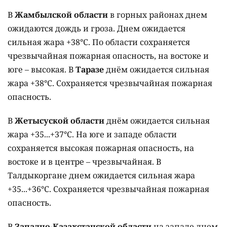
В
Жамбылской области
в горных районах днем
ожидаются дождь и гроза. Днем ожидается
сильная жара +38°C. По области сохраняется
чрезвычайная пожарная опасность, на востоке и
юге – высокая. В
Таразе
днём ожидается сильная
жара +38°C. Сохраняется чрезвычайная пожарная
опасность.
В
Жетысуской области
днём ожидается сильная
жара +35...+37°C. На юге и западе области
сохраняется высокая пожарная опасность, на
востоке и в центре – чрезвычайная. В
Талдыкоргане днем ожидается сильная жара
+35...+36°C. Сохраняется чрезвычайная пожарная
опасность.
В
Западно-Казахстанской области
на западе днем