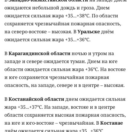
ожидаются небольшой дождь и гроза. Днем
ожидается сильная жара +35...+38°C. По области
сохраняется чрезвычайная пожарная опасность,
на северо-востоке – высокая. В
Уральске
днём
ожидается сильная жара +35...+36°C.
В
Карагандинской области
ночью и утром на
западе и севере ожидается туман. Днем на юге
области ожидается сильная жара +36°C. На востоке
и юге сохраняется чрезвычайная пожарная
опасность, на западе, севере и в центре – высокая.
В
Костанайской области
днем ожидается сильная
жара +35...+37°C. На западе, востоке и в центре
области сохраняется высокая пожарная опасность,
на юге и юго-востоке – чрезвычайная. В
Костанае
днём ожидается сильная жара +35...+36°C.