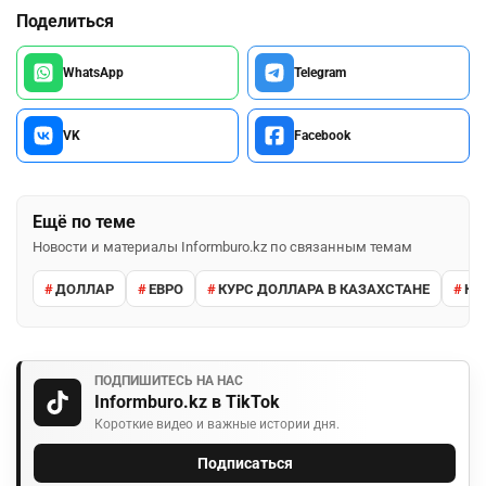
Поделиться
WhatsApp
Telegram
VK
Facebook
Ещё по теме
Новости и материалы Informburo.kz по связанным темам
ДОЛЛАР
ЕВРО
КУРС ДОЛЛАРА В КАЗАХСТАНЕ
КУ
ПОДПИШИТЕСЬ НА НАС
Informburo.kz в TikTok
Короткие видео и важные истории дня.
Подписаться