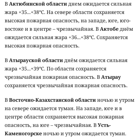
В
Актюбинской области
днем ожидается сильная
жара +35...+38°C. На севере области сохраняется
высокая пожарная опасность, на западе, юге, юго-
востоке и в центре – чрезвычайная. В
Актобе
днём
ожидается сильная жара +36...+38°C. Сохраняется
высокая пожарная опасность.
В
Атырауской области
днём ожидается сильная
жара +35...+39°C. По области сохраняется
чрезвычайная пожарная опасность. В
Атырау
сохраняется чрезвычайная пожарная опасность.
В
Восточно-Казахстанской области
ночью и утром
на севере ожидается туман. На западе, юге и в
центре области сохраняется высокая пожарная
опасность, на юге – чрезвычайная. В
Усть-
Каменогорске
ночью и утром ожидается туман.