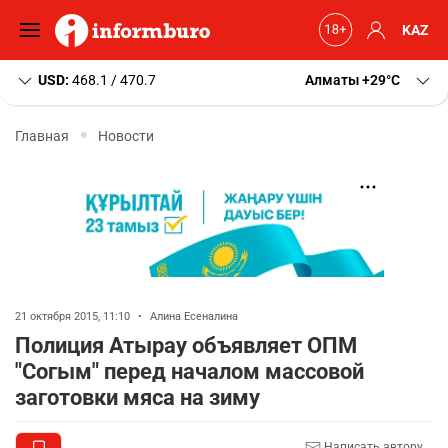
KAZ
USD:
468.1 / 470.7
Алматы
+29
C
Главная
Новости
21 октября 2015, 11:10
•
Алина Есеналина
Полиция Атырау объявляет ОПМ
"Согым" перед началом массовой
заготовки мяса на зиму
Написать автору