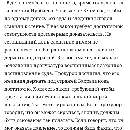
"В деле нет абсолютно ничего, кроме голословных
заявлений Нурбаева. У нас же не 37-ой год, чтобы
по одному доносу без суда и следствия людей
ставили к стенке. У нас закон требует достаточной
совокупности достоверных доказательств. На
сегодняшний день следствие ничем не
располагает, но Бахралинова им очень хочется
держать под стражей. Вы понимаете, насколько
болезненно прокуратура воспринимает законное
постановление суда. Прокурор посчитал, что его
желания держать под стражей Бахралинова
достаточно. Хотя есть закон, требующий чтобы
арест, являющийся исключительной мерой
наказания, был мотивированным. Если прокурор
говорит, что он может скрыться, значит, должны
быть основания так полагать. Если говорит, что он
мог оказать давление, то должны быть факты, что