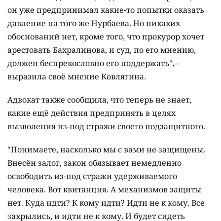
он уже предпринимал какие-то попытки оказать
давление на того же Нурбаева. Но никаких
обоснований нет, кроме того, что прокурор хочет
арестовать Бахралинова, и суд, по его мнению,
должен беспрекословно его поддержать", -
выразила своё мнение Ковлягина.
Адвокат также сообщила, что теперь не знает,
какие ещё действия предпринять в целях
вызволения из-под стражи своего подзащитного.
"Понимаете, насколько мы с вами не защищены.
Внесён залог, закон обязывает немедленно
освободить из-под стражи удерживаемого
человека. Вот квитанция. А механизмов защиты
нет. Куда идти? К кому идти? Идти не к кому. Все
закрылись, и идти не к кому. И будет сидеть