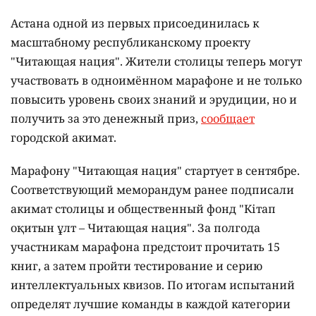
Астана одной из первых присоединилась к
масштабному республиканскому проекту
"Читающая нация". Жители столицы теперь могут
участвовать в одноимённом марафоне и не только
повысить уровень своих знаний и эрудиции, но и
получить за это денежный приз,
сообщает
городской акимат.
Марафону "Читающая нация" стартует в сентябре.
Соответствующий меморандум ранее подписали
акимат столицы и общественный фонд "Кітап
оқитын ұлт – Читающая нация".
За полгода
участникам марафона предстоит прочитать 15
книг, а затем пройти тестирование и серию
интеллектуальных квизов. По итогам испытаний
определят лучшие команды в каждой категории