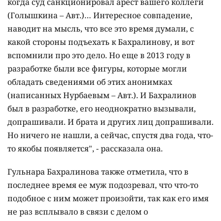
когда суд санкционировал арест вашего коллеги
(Голышкина – Авт.)… Интересное совпадение,
наводит на мысль, что все это время думали, с
какой стороны подъехать к Бахралинову, и вот
вспомнили про это дело. Но еще в 2013 году в
разработке были все фигуры, которые могли
обладать сведениями об этих анонимках
(написанных Нурбаевым – Авт.). И Бахралинов
был в разработке, его неоднократно вызывали,
допрашивали. И брата и других лиц допрашивали.
Но ничего не нашли, а сейчас, спустя два года, что-
то якобы появляется", - рассказала она.
Гульнара Бахралинова также отметила, что в
последнее время ее муж подозревал, что что-то
подобное с ним может произойти, так как его имя
не раз всплывало в связи с делом о