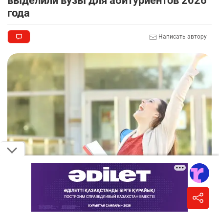
выделили вузы для абитуриентов 2026
года
Написать автору
Фото Depositphotos.com
В приоритете – обладатели знака "Алтын белгі",
победители олимпиад и дети из социально