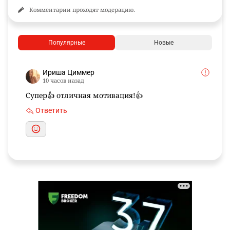
Комментарии проходят модерацию.
Популярные
Новые
Ириша Циммер
10 часов назад
Супер👍 отличная мотивация!👍
Ответить