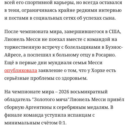
всей его спортивной карьеры, но всегда оставался
в тени, ограничиваясь крайне редкими интервью
и постами в социальных сетях об успехах сына.
После чемпионата мира, завершившегося в США,
Лионель Месси не поехал вместе с командой на
торжественную встречу с болельщиками в Буэнос-
Айресе, а поспешил к больному отцу в Росарио.
Ещё в первые дни мундиаля семья Месси
опубликовала
заявление о том, что у Хорхе есть
серьёзные проблемы со здоровьем.
На чемпионате мира – 2026 восьмикратный
обладатель "Золотого мяча"Лионель Месси привёл
сборную Аргентины к серебряным медалям. В
финале команда уступила испанцам с
минимальным счётом 0:1.