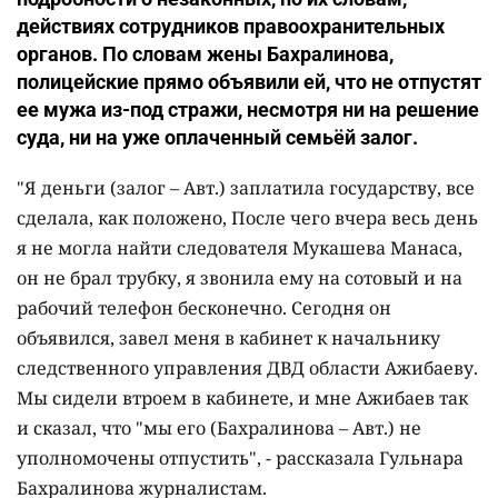
действиях сотрудников правоохранительных
органов. По словам жены Бахралинова,
полицейские прямо объявили ей, что не отпустят
ее мужа из-под стражи, несмотря ни на решение
суда, ни на уже оплаченный семьёй залог.
"Я деньги (залог – Авт.) заплатила государству, все
сделала, как положено, После чего вчера весь день
я не могла найти следователя Мукашева Манаса,
он не брал трубку, я звонила ему на сотовый и на
рабочий телефон бесконечно. Сегодня он
объявился, завел меня в кабинет к начальнику
следственного управления ДВД области Ажибаеву.
Мы сидели втроем в кабинете, и мне Ажибаев так
и сказал, что "мы его (Бахралинова – Авт.) не
уполномочены отпустить", - рассказала Гульнара
Бахралинова журналистам.