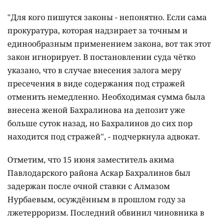
"Для кого пишутся законы - непонятно. Если сама
прокуратура, которая надзирает за точным и
единообразным применением закона, вот так этот
закон игнорирует. В постановлении суда чётко
указано, что в случае внесения залога меру
пресечения в виде содержания под стражей
отменить немедленно. Необходимая сумма была
внесена женой Бахралинова на депозит уже
больше суток назад, но Бахралинов до сих пор
находится под стражей", - подчеркнула адвокат.
Отметим, что 15 июня заместитель акима
Павлодарского района Аскар Бахралинов был
задержан после очной ставки с Алмазом
Нурбаевым, осуждённым в прошлом году за
лжетерроризм. Последний обвинил чиновника в