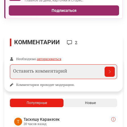
Главное за день, карточки и сторис.
Подписаться
КОММЕНТАРИИ
2
Необходимо
авторизоваться
Комментарии проходят модерацию.
Популярные
Новые
Таскешу Каракесек
20 часов назад