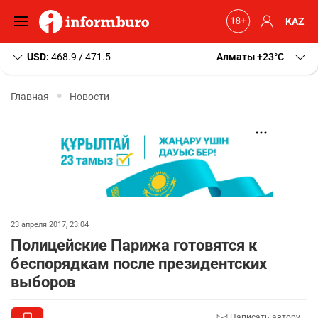
KAZ
USD:
468.9 / 471.5
Алматы
+23
C
Главная
Новости
23 апреля 2017, 23:04
Полицейские Парижа готовятся к
беспорядкам после президентских
выборов
Написать автору