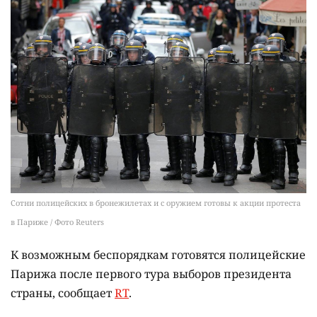
Сотни полицейских в бронежилетах и с оружием готовы к акции протеста
в Париже / Фото Reuters
К возможным беспорядкам готовятся полицейские
Парижа после первого тура выборов президента
страны, сообщает
RT
.