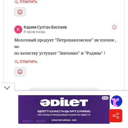
Ответить
Карим-Султан Беспаев
8 часов назад
Молочный продукт "Петропавловское" не плохое ,
но
по качеству уступает "Зенченко" и "Родина" !
Ответить
Показать ещё комментарии