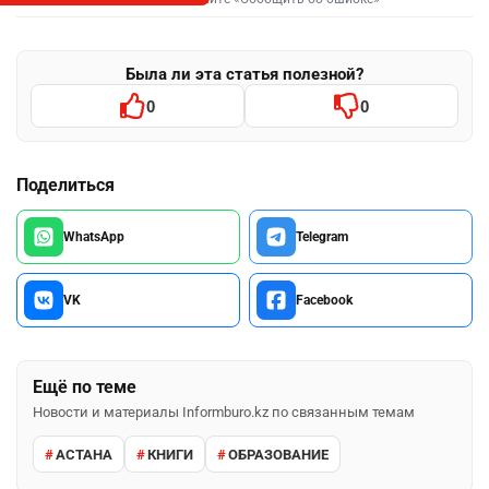
Была ли эта статья полезной?
0
0
Поделиться
WhatsApp
Telegram
VK
Facebook
Ещё по теме
Новости и материалы Informburo.kz по связанным темам
АСТАНА
КНИГИ
ОБРАЗОВАНИЕ