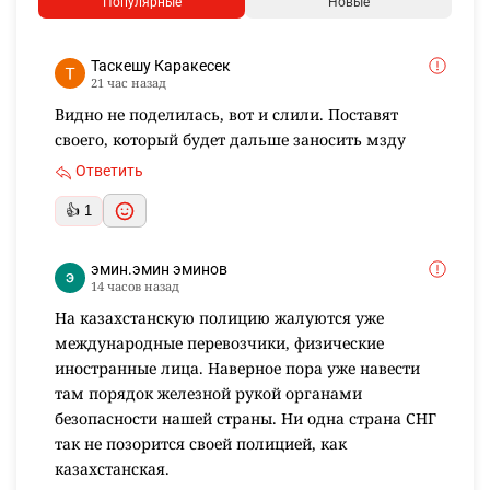
Популярные
Новые
Таскешу Каракесек
21 час назад
Видно не поделилась, вот и слили. Поставят
своего, который будет дальше заносить мзду
Ответить
👍 1
эмин.эмин эминов
14 часов назад
На казахстанскую полицию жалуются уже
международные перевозчики, физические
иностранные лица. Наверное пора уже навести
там порядок железной рукой органами
безопасности нашей страны. Ни одна страна СНГ
так не позорится своей полицией, как
казахстанская.