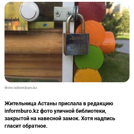
Фото informburo.kz
Жительница Астаны прислала в редакцию
informburo.kz фото уличной библиотеки,
закрытой на навесной замок. Хотя надпись
гласит обратное.