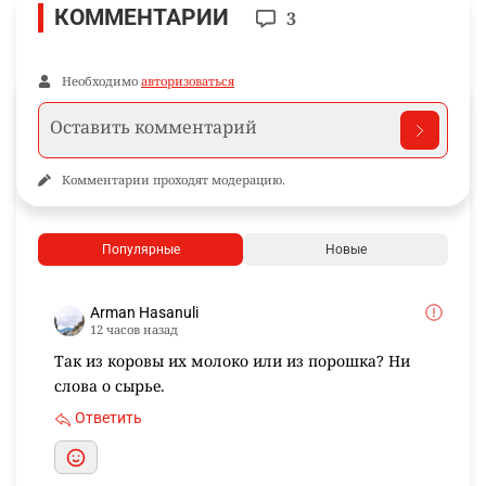
КОММЕНТАРИИ
3
Необходимо
авторизоваться
Комментарии проходят модерацию.
Популярные
Новые
Arman Hasanuli
12 часов назад
Так из коровы их молоко или из порошка? Ни
слова о сырье.
Ответить