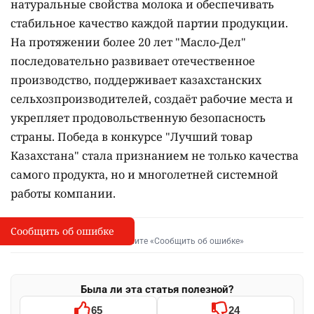
натуральные свойства молока и обеспечивать
стабильное качество каждой партии продукции.
На протяжении более 20 лет "Масло-Дел"
последовательно развивает отечественное
производство, поддерживает казахстанских
сельхозпроизводителей, создаёт рабочие места и
укрепляет продовольственную безопасность
страны. Победа в конкурсе "Лучший товар
Казахстана" стала признанием не только качества
самого продукта, но и многолетней системной
работы компании.
Сообщить об ошибке
Сообщить об опечатке
I
Выделите фрагмент и нажмите «Сообщить об ошибке»
Была ли эта статья полезной?
65
24