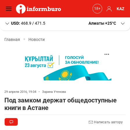
KAZ
USD:
468.9 / 471.5
Алматы
+25
C
Главная
Новости
29 апреля 2016, 19:04
•
Зарина Утенова
Под замком держат общедоступные
книги в Астане
Написать автору