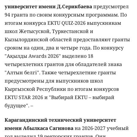
университет имени Д.Серикбаева
предусмотрел
94 гранта по своим конкурсным программам. По
итогам конкурса EKTU QUIZ-2026 выпускникам
школ Жетысуской, Туркестанской и
Кызылординской областей предоставляют гранты
сроком на один, два и четыре года. По конкурсу
"Ақылды Awards 2026" выделено 18
четырехлетних грантов для обладателей знака
"Алтын белгі". Также четырехлетние гранты
предусмотрены для выпускников школ
Кыргызской Республики по итогам конкурсов
EKTU STAR 2026 и "Выбирай EKTU – выбирай
будущее". –
Карагандинский технический университет
имени Абылкаса Сагинова
на 2026-2027 учебный
год выделил 19 ректорских грантов. Они