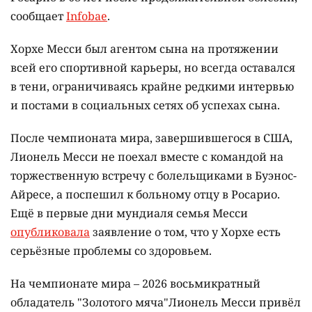
сообщает
Infobae
.
Хорхе Месси был агентом сына на протяжении
всей его спортивной карьеры, но всегда оставался
в тени, ограничиваясь крайне редкими интервью
и постами в социальных сетях об успехах сына.
После чемпионата мира, завершившегося в США,
Лионель Месси не поехал вместе с командой на
торжественную встречу с болельщиками в Буэнос-
Айресе, а поспешил к больному отцу в Росарио.
Ещё в первые дни мундиаля семья Месси
опубликовала
заявление о том, что у Хорхе есть
серьёзные проблемы со здоровьем.
На чемпионате мира – 2026 восьмикратный
обладатель "Золотого мяча"Лионель Месси привёл