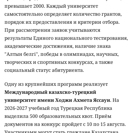
превышает 2000. Каждый университет
самостоятельно определяет количество грантов,
порядок их предоставления и критерии отбора.
При рассмотрении заявок учитываются
результаты Единого национального тестирования,
академические достижения, наличие знака
"Алтын белгі", победы в олимпиадах, научных,
творческих и спортивных конкурсах, а также
социальный статус абитуриента.
Одну из крупнейших программ реализует
Международный казахско-турецкий
университет имени Ходжи Ахмета Яссауи
. На
2026-2027 учебный год Турецкая Республика
выделила 500 образовательных квот. Приём
документов на конкурс пройдет с 10 по 15 августа.
Участниками могут стать граждане Казахстана,