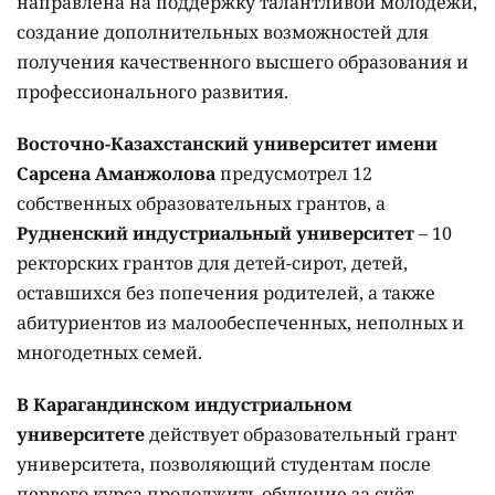
направлена на поддержку талантливой молодежи,
создание дополнительных возможностей для
получения качественного высшего образования и
профессионального развития.
Восточно-Казахстанский университет имени
Сарсена Аманжолова
предусмотрел 12
собственных образовательных грантов, а
Рудненский индустриальный университет
– 10
ректорских грантов для детей-сирот, детей,
оставшихся без попечения родителей, а также
абитуриентов из малообеспеченных, неполных и
многодетных семей.
В Карагандинском индустриальном
университете
действует образовательный грант
университета, позволяющий студентам после
первого курса продолжить обучение за счёт