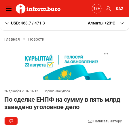
KAZ
USD:
468.7 / 471.3
Алматы
+23
C
Главная
Новости
26 декабря 2016, 16:12
•
Зарина Жакупова
По сделке ЕНПФ на сумму в пять млрд
заведено уголовное дело
Написать автору