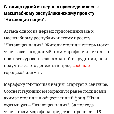
Столица одной из первых присоединилась к
масштабному республиканскому проекту
"Читающая нация".
Астана одной из первых присоединилась к
масштабному республиканскому проекту
"Читающая нация". Жители столицы теперь могут
участвовать в одноимённом марафоне и не только
повысить уровень своих знаний и эрудиции, но и
получить за это денежный приз,
сообщает
городской акимат.
Марафону "Читающая нация" стартует в сентябре.
Соответствующий меморандум ранее подписали
акимат столицы и общественный фонд "Кітап
оқитын ұлт – Читающая нация".
За полгода
участникам марафона предстоит прочитать 15