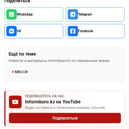
Поделиться
WhatsApp
Telegram
VK
Facebook
Ещё по теме
Новости и материалы Informburo.kz по связанным темам
МЕССИ
ПОДПИШИТЕСЬ НА НАС
Informburo.kz на YouTube
Видео, интервью и объяснения важных событий.
Подписаться