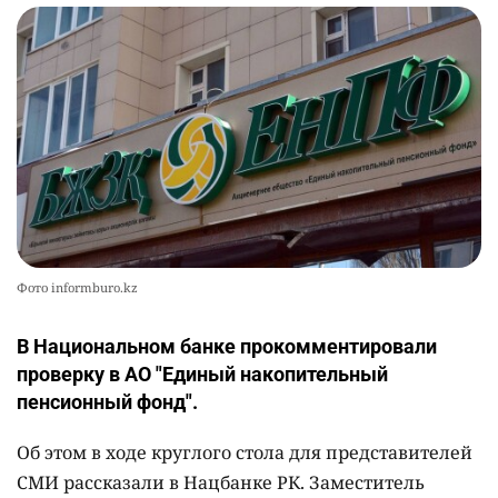
Фото informburo.kz
В Национальном банке прокомментировали
проверку в АО "Единый накопительный
пенсионный фонд".
Об этом в ходе круглого стола для представителей
СМИ рассказали в Нацбанке РК. Заместитель