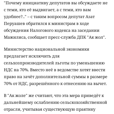
"Почему инициативу депутатов вы обсуждаете не
с теми, кто её выдвигает, а с теми, кто вам
удобнее?.." – с таким вопросом депутат Азат
Перуашев обратился к министрам в ходе
обсуждения Налогового кодекса на заседании
Мажилиса, сообщает пресс-служба ДПК "Ак жол".
Министерство национальной экономики
предлагает исключить для
сельхозпроизводителей льготы по уменьшению
НДС на 70%. Вместо неё в ведомстве хотят ввести
право на зачёт дополнительной суммы в размере
70% от НДС, разрешённого к отнесению на вычет.
В "Ак жоле" же считают, что эта мера приведёт к
дальнейшему ослаблению сельскохозяйственной
отрасли, учитывая существующую практику