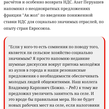
расчётов и особенно возврата НДС. Азат Перуашев
напомнил о неоднократных предложениях
фракции "Ак жол" по введению пониженной
ставки НДС для социально значимых отраслей, по
опыту стран Евросоюза.
"Если у кого-то есть сомнения по поводу того,
является ли сельское хозяйство социально
значимым? Я просто напомню недавние
шумные дискуссии вокруг притока молодёжи
из аулов в города и наши резонансные
предложения о необходимости обеспечивать
молодых людей общежитиями. Наш коллега
Владимир Карпович (Божко. –
Ред
.) к тому же
предложил увеличить занятость на селе. И
это вроде бы правильная мера. Но не будет
новых рабочих мест на селе, если налоговики