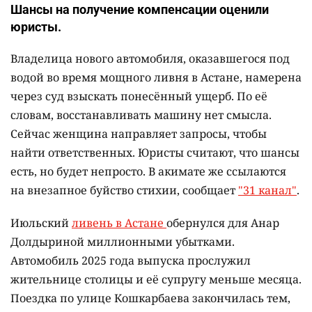
Шансы на получение компенсации оценили
юристы.
Владелица нового автомобиля, оказавшегося под
водой во время мощного ливня в Астане, намерена
через суд взыскать понесённый ущерб. По её
словам, восстанавливать машину нет смысла.
Сейчас женщина направляет запросы, чтобы
найти ответственных. Юристы считают, что шансы
есть, но будет непросто. В акимате же ссылаются
на внезапное буйство стихии, сообщает
"31 канал"
.
Июльский
ливень в Астане
обернулся для Анар
Долдыриной миллионными убытками.
Автомобиль 2025 года выпуска прослужил
жительнице столицы и её супругу меньше месяца.
Поездка по улице Кошкарбаева закончилась тем,