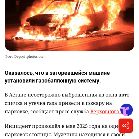
Фото Depositphotos.com
Оказалось, что в загоревшейся машине
установили газобаллонную систему.
В Астане неосторожно выброшенная из окна авто
спичка и утечка газа привели к пожару на
парковке, сообщает пресс-служба
Верховного суда
.
Инцидент произошёл в мае 2025 года на одной из
парковок столицы. Мужчина находился в своей