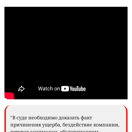
"В суде необходимо доказать факт
причинения ущерба, бездействие компании,
которая занималась обслуживанием