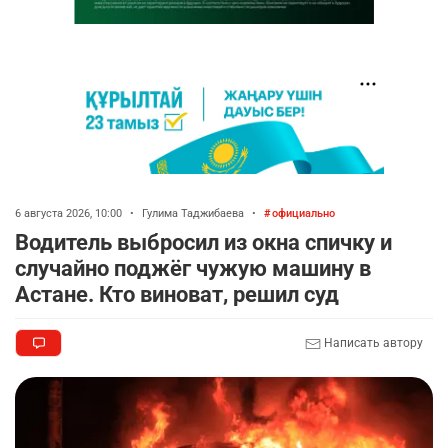
6 августа 2026, 10:00
•
Гулима Таджибаева
•
официально
Водитель выбросил из окна спичку и
случайно поджёг чужую машину в
Астане. Кто виноват, решил суд
Написать автору