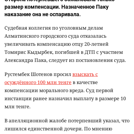
размер компенсации. Назначенное Паку
наказание она не оспаривала.
Судебная коллегия по уголовным делам
Алматинского городского суда отказалась
увеличивать компенсацию отцу 20-летней
Томирис Кыдырбек, погибшей в ДТП с участием
Александра Пака, следует из постановления суда.
Рустембек Шотенов просил
взыскать с
осуждённого 100 млн тенге
в качестве
компенсации морального вреда. Суд первой
инстанции ранее назначил выплату в размере 10
млн тенге.
В апелляционной жалобе потерпевший указал, что
лишился единственной дочери. По мнению