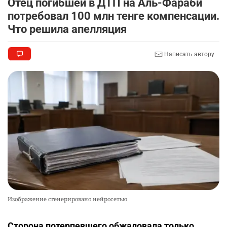
Отец погибшей в ДТП на Аль-Фараби
потребовал 100 млн тенге компенсации.
Что решила апелляция
Написать автору
Изображение сгенерировано нейросетью
Сторона потерпевшего обжаловала только