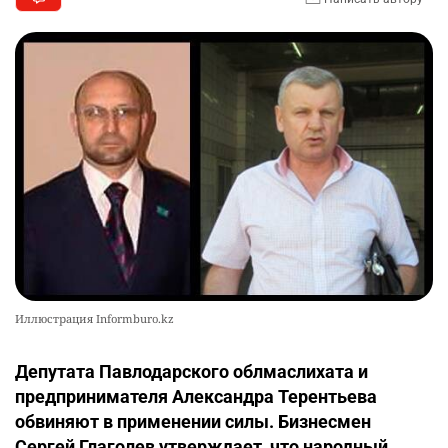
Иллюстрация Informburo.kz
Депутата Павлодарского облмаслихата и
предпринимателя Александра Терентьева
обвиняют в применении силы. Бизнесмен
Сергей Глаголев утверждает, что народный