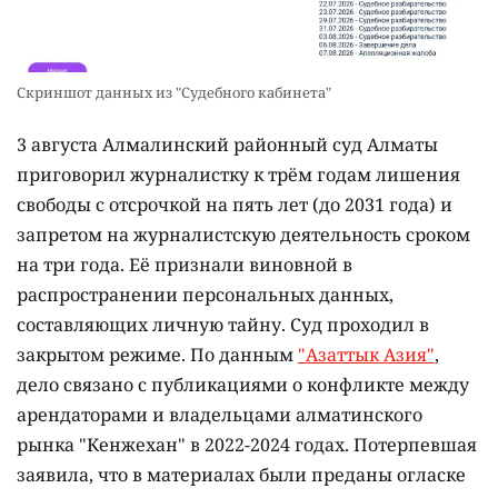
Скриншот данных из "Судебного кабинета"
3 августа Алмалинский районный суд Алматы
приговорил журналистку к трём годам лишения
свободы с отсрочкой на пять лет (до 2031 года) и
запретом на журналистскую деятельность сроком
на три года. Её признали виновной в
распространении персональных данных,
составляющих личную тайну. Суд проходил в
закрытом режиме. По данным
"Азаттык Азия"
,
дело связано с публикациями о конфликте между
арендаторами и владельцами алматинского
рынка "Кенжехан" в 2022-2024 годах. Потерпевшая
заявила, что в материалах были преданы огласке