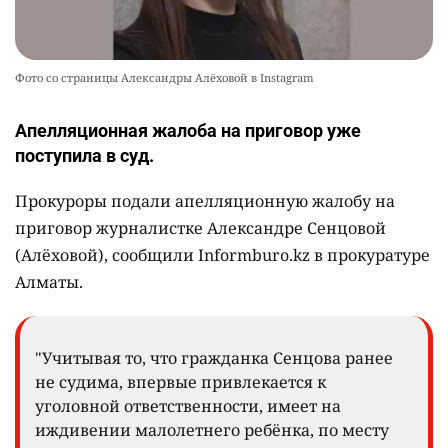
Фото со страницы Александры Алёховой в Instagram
Апелляционная жалоба на приговор уже
поступила в суд.
Прокуроры подали апелляционную жалобу на
приговор журналистке Александре Сенцовой
(Алёховой), сообщили Informburo.kz в прокуратуре
Алматы.
"Учитывая то, что гражданка Сенцова ранее
не судима, впервые привлекается к
уголовной ответственности, имеет на
иждивении малолетнего ребёнка, по месту