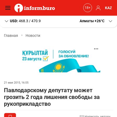
KAZ
USD:
468.3 / 470.9
Алматы
+26
C
Главная
Новости
21 мая 2015, 16:05
Павлодарскому депутату может
грозить 2 года лишения свободы за
рукоприкладство
Написать автору