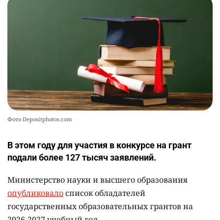
🏇 В Астане наказали мужчину, который ездил
10
верхом на лошади
2345
2
37
Фото Depositphotos.com
В этом году для участия в конкурсе на грант
подали более 127 тысяч заявлений.
Министерство науки и высшего образования
опубликовало
список обладателей
государственных образовательных грантов на
2026-2027 учебный год.