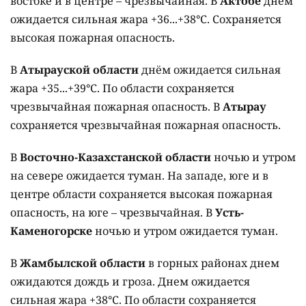
востоке и в центре – чрезвычайная. В
Актобе
днём
ожидается сильная жара +36...+38°C. Сохраняется
высокая пожарная опасность.
В
Атырауской области
днём ожидается сильная
жара +35...+39°C. По области сохраняется
чрезвычайная пожарная опасность. В
Атырау
сохраняется чрезвычайная пожарная опасность.
В
Восточно-Казахстанской области
ночью и утром
на севере ожидается туман. На западе, юге и в
центре области сохраняется высокая пожарная
опасность, на юге – чрезвычайная. В
Усть-
Каменогорске
ночью и утром ожидается туман.
В
Жамбылской области
в горных районах днем
ожидаются дождь и гроза. Днем ожидается
сильная жара +38°C. По области сохраняется