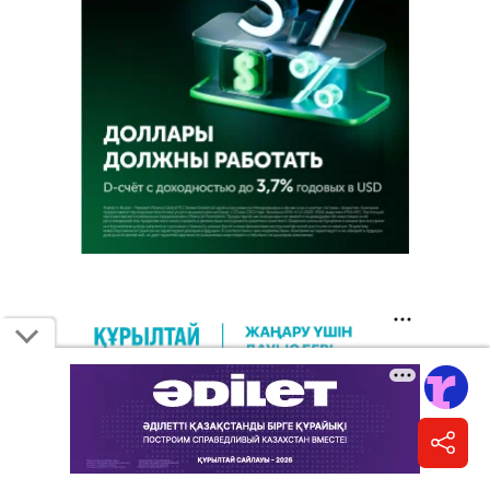
9 августа 2026, 12:09
•
кстати