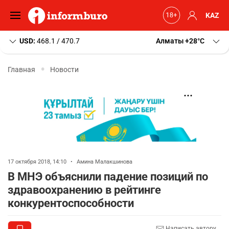
KAZ
USD:
468.1 / 470.7
Алматы
+28
C
Главная
Новости
17 октября 2018, 14:10
•
Амина Малакшинова
В МНЭ объяснили падение позиций по
здравоохранению в рейтинге
конкурентоспособности
Написать автору