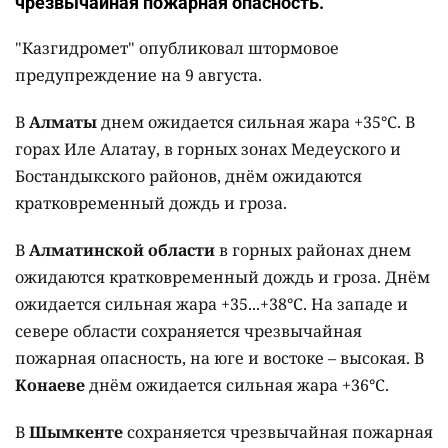
чрезвычайная пожарная опасность.
"Казгидромет" опубликовал штормовое
предупреждение на 9 августа.
В
Алматы
днем ожидается сильная жара +35°C. В
горах Иле Алатау, в горных зонах Медеуского и
Бостандыкского районов, днём ожидаются
кратковременный дождь и гроза.
В
Алматинской области
в горных районах днем
ожидаются кратковременный дождь и гроза. Днём
ожидается сильная жара +35...+38°C. На западе и
севере области сохраняется чрезвычайная
пожарная опасность, на юге и востоке – высокая. В
Конаеве
днём ожидается сильная жара +36°C.
В
Шымкенте
сохраняется чрезвычайная пожарная