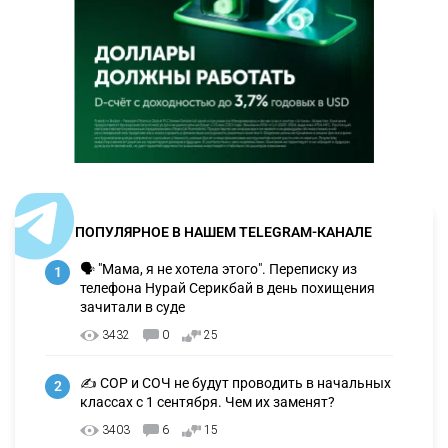
ПОПУЛЯРНОЕ В НАШЕМ TELEGRAM-КАНАЛЕ
🗣 "Мама, я не хотела этого". Переписку из
1
телефона Нурай Серикбай в день похищения
зачитали в суде
3432
0
25
✍️ СОР и СОЧ не будут проводить в начальных
2
классах с 1 сентября. Чем их заменят?
3403
6
15