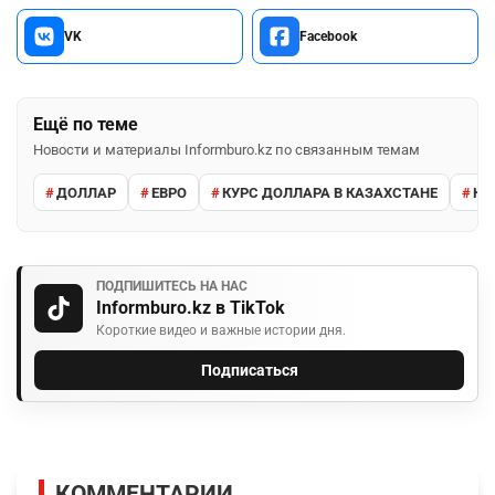
VK
Facebook
Ещё по теме
Новости и материалы Informburo.kz по связанным темам
ДОЛЛАР
ЕВРО
КУРС ДОЛЛАРА В КАЗАХСТАНЕ
КУ
ПОДПИШИТЕСЬ НА НАС
Informburo.kz в TikTok
Короткие видео и важные истории дня.
Подписаться
КОММЕНТАРИИ