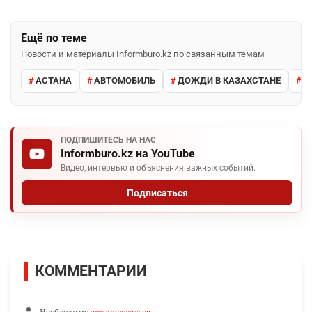
Ещё по теме
Новости и материалы Informburo.kz по связанным темам
АСТАНА
АВТОМОБИЛЬ
ДОЖДИ В КАЗАХСТАНЕ
М
ПОДПИШИТЕСЬ НА НАС
Informburo.kz на YouTube
Видео, интервью и объяснения важных событий.
Подписаться
КОММЕНТАРИИ
Необходимо
авторизоваться