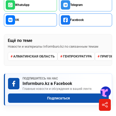
WhatsApp
Telegram
VK
Facebook
Ещё по теме
Новости и материалы Informburo.kz по связанным темам
АЛМАТИНСКАЯ ОБЛАСТЬ
ГЕНПРОКУРАТУРА
ПРИГОВО
ПОДПИШИТЕСЬ НА НАС
Informburo.kz в Facebook
Главные новости и обсуждения в вашей ленте.
Подписаться