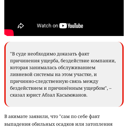
"В суде необходимо доказать факт
причинения ущерба, бездействие компании,
которая занималась обслуживанием
ливневой системы на этом участке, и
причинно-следственную связь между
бездействием и причинённым ущербом", –
сказал юрист Абзал Касымжанов.
В акимате заявили, что "сам по себе факт
выпадения обильных осадков или затопления