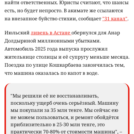
найти ответственных. Юристы считают, что шансы
есть, но будет непросто. В акимате же ссылаются
на внезапное буйство стихии, сообщает
"31 канал"
.
Июльский
ливень в Астане
обернулся для Анар
Долдыриной миллионными убытками.
Автомобиль 2025 года выпуска прослужил
жительнице столицы и её супругу меньше месяца.
Поездка по улице Кошкарбаева закончилась тем,
что машина оказалась по капот в воде.
"Мы решили её не восстанавливать,
поскольку ущерб очень серьёзный. Машину
мы покупали за 35 млн тенге. Мы сейчас ею
не можем пользоваться, и ремонт обойдётся
приблизительно в 25-30 млн тенге, это
практически 70-80% от стоимости машины", –