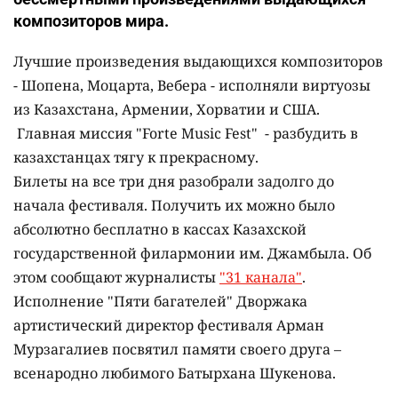
композиторов мира.
Лучшие произведения выдающихся композиторов
- Шопена, Моцарта, Вебера - исполняли виртуозы
из Казахстана, Армении, Хорватии и США.
Главная миссия "Forte Music Fest" - разбудить в
казахстанцах тягу к прекрасному.
Билеты на все три дня разобрали задолго до
начала фестиваля. Получить их можно было
абсолютно бесплатно в кассах Казахской
государственной филармонии им. Джамбыла. Об
этом сообщают журналисты
"31 канала"
.
Исполнение "Пяти багателей" Дворжака
артистический директор фестиваля Арман
Мурзагалиев посвятил памяти своего друга –
всенародно любимого Батырхана Шукенова.