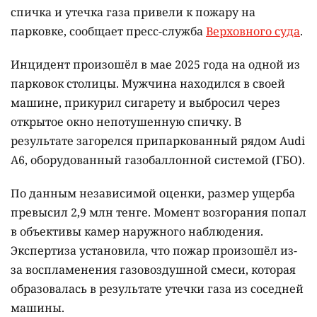
спичка и утечка газа привели к пожару на
парковке, сообщает пресс-служба
Верховного суда
.
Инцидент произошёл в мае 2025 года на одной из
парковок столицы. Мужчина находился в своей
машине, прикурил сигарету и выбросил через
открытое окно непотушенную спичку. В
результате загорелся припаркованный рядом Audi
A6, оборудованный газобаллонной системой (ГБО).
По данным независимой оценки, размер ущерба
превысил 2,9 млн тенге. Момент возгорания попал
в объективы камер наружного наблюдения.
Экспертиза установила, что пожар произошёл из-
за воспламенения газовоздушной смеси, которая
образовалась в результате утечки газа из соседней
машины.