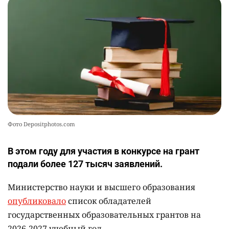
2431
2
26
💻 В школах Казахстана изменили название и
10
содержание некоторых предметов
2465
3
19
Фото Depositphotos.com
В этом году для участия в конкурсе на грант
подали более 127 тысяч заявлений.
Министерство науки и высшего образования
опубликовало
список обладателей
государственных образовательных грантов на
2026-2027 учебный год.