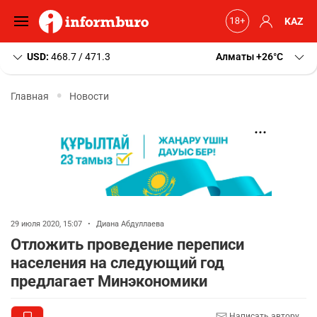
KAZ
USD:
468.7 / 471.3
Алматы
+26
C
Главная
Новости
29 июля 2020, 15:07
•
Диана Абдуллаева
Отложить проведение переписи
населения на следующий год
предлагает Минэкономики
Написать автору