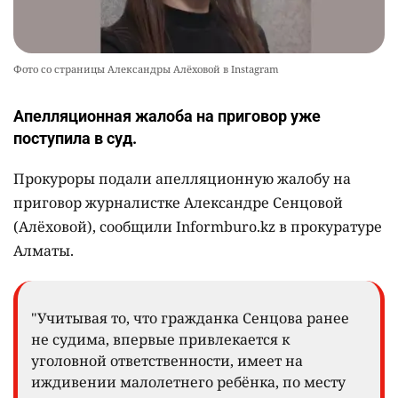
Фото со страницы Александры Алёховой в Instagram
Апелляционная жалоба на приговор уже
поступила в суд.
Прокуроры подали апелляционную жалобу на
приговор журналистке Александре Сенцовой
(Алёховой), сообщили Informburo.kz в прокуратуре
Алматы.
"Учитывая то, что гражданка Сенцова ранее
не судима, впервые привлекается к
уголовной ответственности, имеет на
иждивении малолетнего ребёнка, по месту