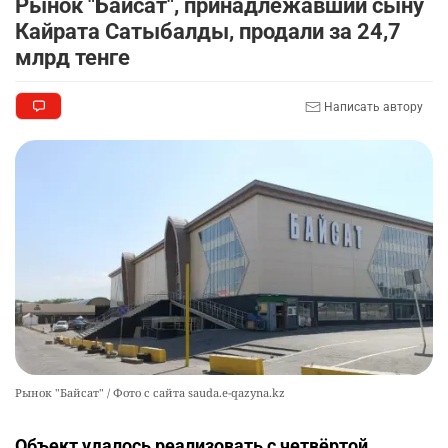
Рынок "Байсат", принадлежавший сыну
Кайрата Сатыбалды, продали за 24,7
млрд тенге
Написать автору
Рынок "Байсат" / Фото с сайта sauda.e-qazyna.kz
Объект удалось реализовать с четвёртой