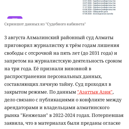
Скриншот данных из "Судебного кабинета"
3 августа Алмалинский районный суд Алматы
приговорил журналистку к трём годам лишения
свободы с отсрочкой на пять лет (до 2031 года) и
запретом на журналистскую деятельность сроком
на три года. Её признали виновной в
распространении персональных данных,
составляющих личную тайну. Суд проходил в
закрытом режиме. По данным
"Азаттык Азия"
,
дело связано с публикациями о конфликте между
арендаторами и владельцами алматинского
рынка "Кенжехан" в 2022-2024 годах. Потерпевшая
заявила, что в материалах были преданы огласке