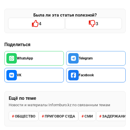
Была ли эта статья полезной?
4
3
Поделиться
WhatsApp
Telegram
VK
Facebook
Ещё по теме
Новости и материалы Informburo.kz по связанным темам
ОБЩЕСТВО
ПРИГОВОР СУДА
СМИ
ЗАДЕРЖАНИЕ 