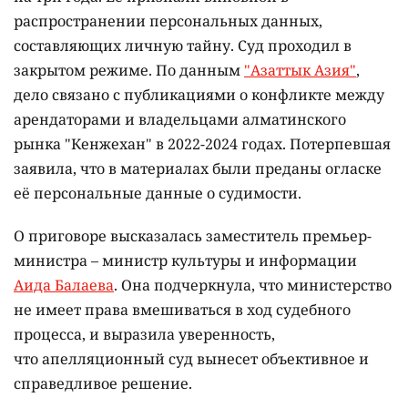
распространении персональных данных,
составляющих личную тайну. Суд проходил в
закрытом режиме. По данным
"Азаттык Азия"
,
дело связано с публикациями о конфликте между
арендаторами и владельцами алматинского
рынка "Кенжехан" в 2022-2024 годах. Потерпевшая
заявила, что в материалах были преданы огласке
её персональные данные о судимости.
О приговоре высказалась заместитель премьер-
министра – министр культуры и информации
Аида Балаева
. Она подчеркнула, что министерство
не имеет права вмешиваться в ход судебного
процесса, и выразила уверенность,
что апелляционный суд вынесет объективное и
справедливое решение.