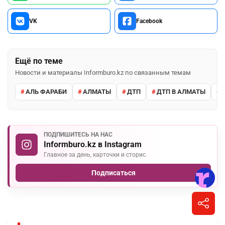
VK
Facebook
Ещё по теме
Новости и материалы Informburo.kz по связанным темам
АЛЬ ФАРАБИ
АЛМАТЫ
ДТП
ДТП В АЛМАТЫ
ПОДПИШИТЕСЬ НА НАС
Informburo.kz в Instagram
Главное за день, карточки и сторис.
Подписаться