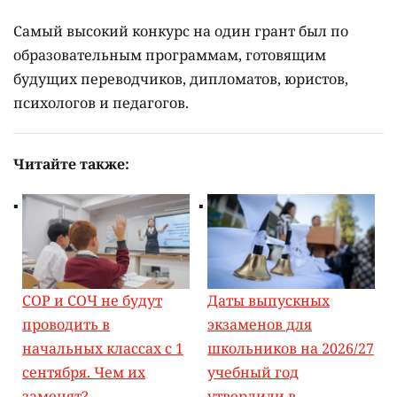
Самый высокий конкурс на один грант был по
образовательным программам, готовящим
будущих переводчиков, дипломатов, юристов,
психологов и педагогов.
Читайте также:
СОР и СОЧ не будут
Даты выпускных
проводить в
экзаменов для
начальных классах с 1
школьников на 2026/27
сентября. Чем их
учебный год
заменят?
утвердили в