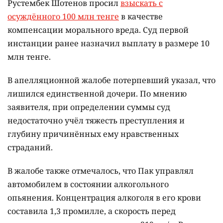
Рустембек Шотенов просил
взыскать с
осуждённого 100 млн тенге
в качестве
компенсации морального вреда. Суд первой
инстанции ранее назначил выплату в размере 10
млн тенге.
В апелляционной жалобе потерпевший указал, что
лишился единственной дочери. По мнению
заявителя, при определении суммы суд
недостаточно учёл тяжесть преступления и
глубину причинённых ему нравственных
страданий.
В жалобе также отмечалось, что Пак управлял
автомобилем в состоянии алкогольного
опьянения. Концентрация алкоголя в его крови
составила 1,3 промилле, а скорость перед