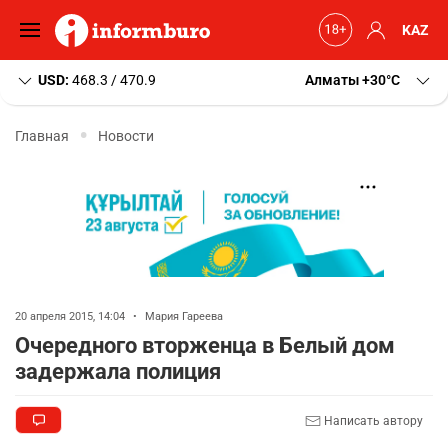
KAZ
USD:
468.3 / 470.9
Алматы
+30
C
Главная
Новости
20 апреля 2015, 14:04
•
Мария Гареева
Очередного вторженца в Белый дом
задержала полиция
Написать автору