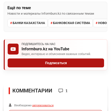
Ещё по теме
Новости и материалы Informburo.kz по связанным темам
БАНКИ КАЗАХСТАНА
БАНКОВСКАЯ СИСТЕМА
НОВОСТ
ПОДПИШИТЕСЬ НА НАС
Informburo.kz на YouTube
Видео, интервью и объяснения важных событий.
Подписаться
КОММЕНТАРИИ
1
Необходимо
авторизоваться