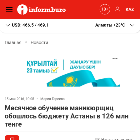
KAZ
USD:
466.5 / 469.1
Алматы
+23
C
Главная
Новости
15 мая 2016, 10:05
•
Мария Гареева
Месячное обучение маникюрщиц
обошлось бюджету Астаны в 126 млн
тенге
Написать автору