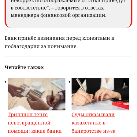
некорректно отображаемые остатки приведут
в соответствие", – говорится в ответах
менеджера финансовой организации.
Банк принёс извинения перед клиентами и
поблагодарил за понимание.
Читайте также:
Триллион тенге
Суды отказывали
невозвращённой
казахстанке в
помощи: какие банки
банкротстве из-за