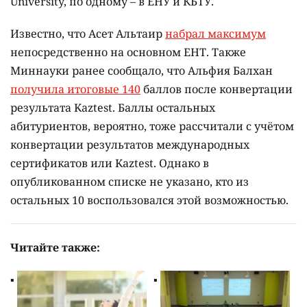
University, по одному – в ЕНУ и КБТУ.
Известно, что Асет Альтаир
набрал максимум
непосредственно на основном ЕНТ. Также
Миннауки ранее сообщало, что Альфия Балхан
получила итоговые 140
баллов после конвертации
результата Kaztest. Баллы остальных
абитуриентов, вероятно, тоже рассчитали с учётом
конвертации результатов международных
сертификатов или Kaztest. Однако в
опубликованном списке не указано, кто из
остальных 10 воспользовался этой возможностью.
Читайте также: