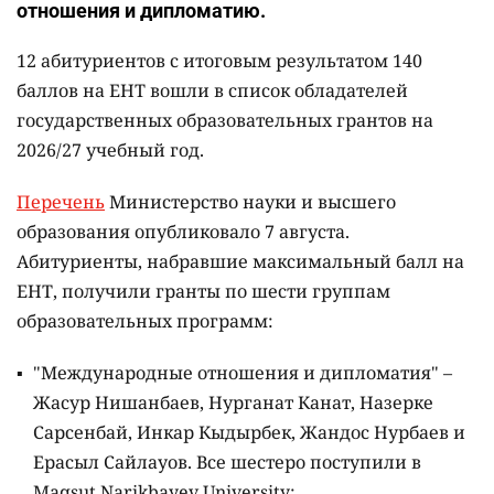
отношения и дипломатию.
12 абитуриентов с итоговым результатом 140
баллов на ЕНТ вошли в список обладателей
государственных образовательных грантов на
2026/27 учебный год.
Перечень
Министерство науки и высшего
образования опубликовало 7 августа.
Абитуриенты, набравшие максимальный балл на
ЕНТ, получили гранты по шести группам
образовательных программ:
"Международные отношения и дипломатия" –
Жасур Нишанбаев, Нурганат Канат, Назерке
Сарсенбай, Инкар Кыдырбек, Жандос Нурбаев и
Ерасыл Сайлауов. Все шестеро поступили в
Maqsut Narikbayev University;