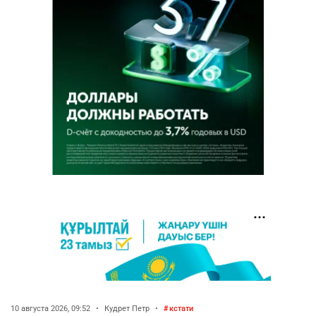
10 августа 2026, 09:52
•
Кудрет Петр
•
кстати