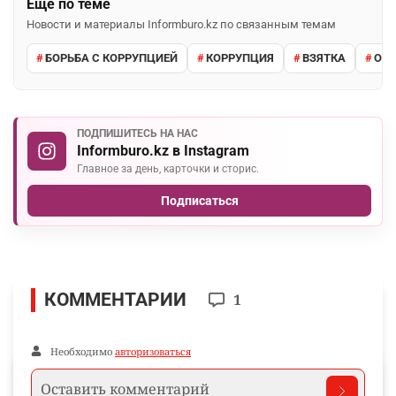
Ещё по теме
Новости и материалы Informburo.kz по связанным темам
БОРЬБА С КОРРУПЦИЕЙ
КОРРУПЦИЯ
ВЗЯТКА
ОТБ
ПОДПИШИТЕСЬ НА НАС
Informburo.kz в Instagram
Главное за день, карточки и сторис.
Подписаться
КОММЕНТАРИИ
1
Необходимо
авторизоваться