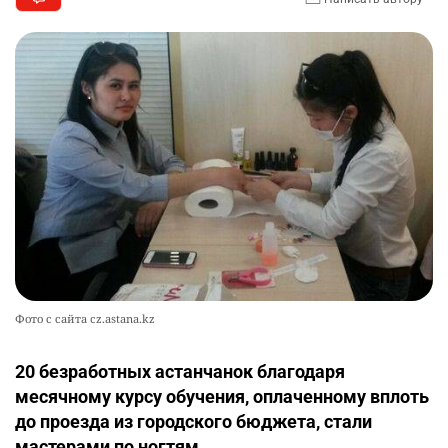
Фото с сайта cz.astana.kz
20 безработных астанчанок благодаря
месячному курсу обучения, оплаченному вплоть
до проезда из городского бюджета, стали
мастерами по ногтям.