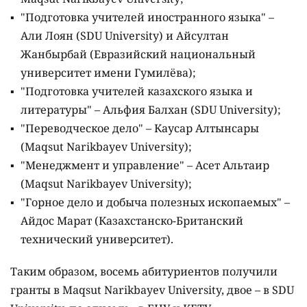
"Подготовка учителей иностранного языка" –
Али Лоян (SDU University) и Айсултан
Жанбырбай (Евразийский национальный
университет имени Гумилёва);
"Подготовка учителей казахского языка и
литературы" – Альфия Балхан (SDU University);
"Переводческое дело" – Каусар Алтынсары
(Maqsut Narikbayev University);
"Менеджмент и управление" – Асет Альтаир
(Maqsut Narikbayev University);
"Горное дело и добыча полезных ископаемых" –
Айдос Марат (Казахстанско-Британский
технический университет).
Таким образом, восемь абитуриентов получили
гранты в Maqsut Narikbayev University, двое – в SDU