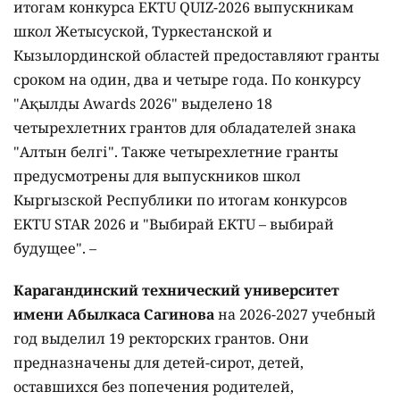
итогам конкурса EKTU QUIZ-2026 выпускникам
школ Жетысуской, Туркестанской и
Кызылординской областей предоставляют гранты
сроком на один, два и четыре года. По конкурсу
"Ақылды Awards 2026" выделено 18
четырехлетних грантов для обладателей знака
"Алтын белгі". Также четырехлетние гранты
предусмотрены для выпускников школ
Кыргызской Республики по итогам конкурсов
EKTU STAR 2026 и "Выбирай EKTU – выбирай
будущее". –
Карагандинский технический университет
имени Абылкаса Сагинова
на 2026-2027 учебный
год выделил 19 ректорских грантов. Они
предназначены для детей-сирот, детей,
оставшихся без попечения родителей,