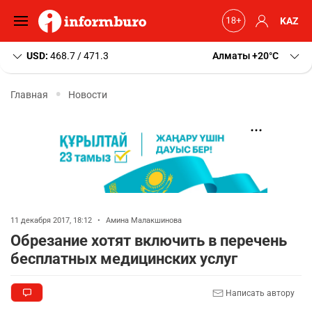
KAZ
USD:
468.7 / 471.3
Алматы
+20
C
Главная
Новости
11 декабря 2017, 18:12
•
Амина Малакшинова
Обрезание хотят включить в перечень
бесплатных медицинских услуг
Написать автору