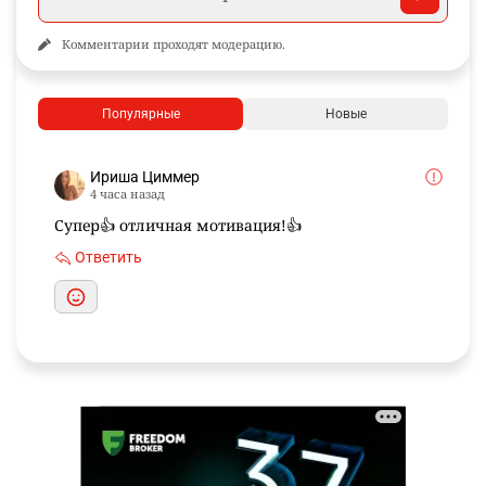
Комментарии проходят модерацию.
Популярные
Новые
Ириша Циммер
4 часа назад
Супер👍 отличная мотивация!👍
Ответить