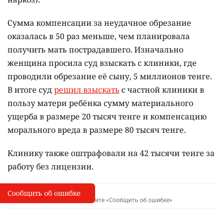
Сумма компенсации за неудачное обрезание
оказалась в 50 раз меньше, чем планировала
получить мать пострадавшего. Изначально
женщина просила суд взыскать с клиники, где
проводили обрезание её сыну, 5 миллионов тенге.
В итоге суд
решил взыскать
с частной клиники в
пользу матери ребёнка сумму материального
ущерба в размере 20 тысяч тенге и компенсацию
морального вреда в размере 80 тысяч тенге.
Клинику также оштрафовали на 42 тысячи тенге за
работу без лицензии.
Сообщить об ошибке
Сообщить об опечатке
I
Выделите фрагмент и нажмите «Сообщить об ошибке»