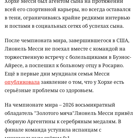
Хорхе Месси был агентом сына на протяжении
всей его спортивной карьеры, но всегда оставался
в тени, ограничиваясь крайне редкими интервью
и постами в социальных сетях об успехах сына.
После чемпионата мира, завершившегося в США,
Лионель Месси не поехал вместе с командой на
торжественную встречу с болельщиками в Буэнос-
Айресе, а поспешил к больному отцу в Росарио.
Ещё в первые дни мундиаля семья Месси
опубликовала
заявление о том, что у Хорхе есть
серьёзные проблемы со здоровьем.
На чемпионате мира – 2026 восьмикратный
обладатель "Золотого мяча"Лионель Месси привёл
сборную Аргентины к серебряным медалям. В
финале команда уступила испанцам с