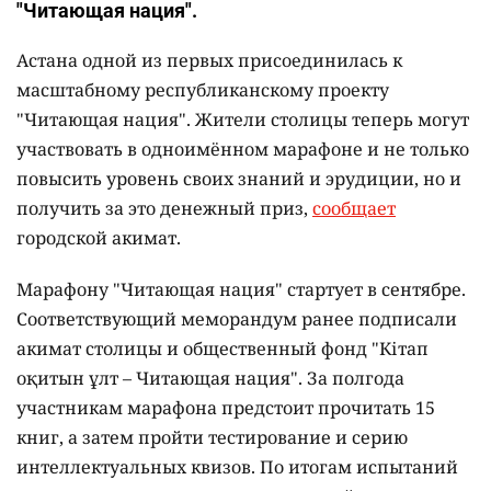
"Читающая нация".
Астана одной из первых присоединилась к
масштабному республиканскому проекту
"Читающая нация". Жители столицы теперь могут
участвовать в одноимённом марафоне и не только
повысить уровень своих знаний и эрудиции, но и
получить за это денежный приз,
сообщает
городской акимат.
Марафону "Читающая нация" стартует в сентябре.
Соответствующий меморандум ранее подписали
акимат столицы и общественный фонд "Кітап
оқитын ұлт – Читающая нация".
За полгода
участникам марафона предстоит прочитать 15
книг, а затем пройти тестирование и серию
интеллектуальных квизов. По итогам испытаний