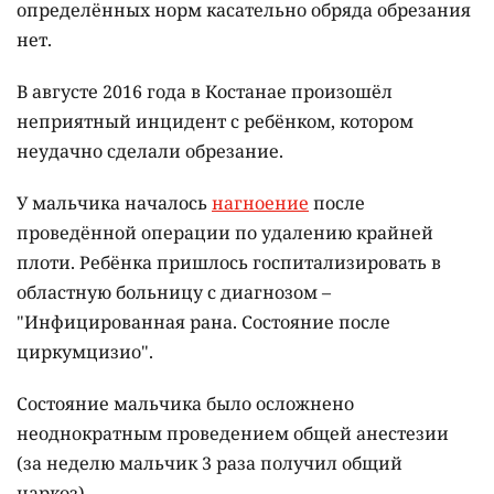
определённых норм касательно обряда обрезания
нет.
В августе 2016 года в Костанае произошёл
неприятный инцидент с ребёнком, котором
неудачно сделали обрезание.
У мальчика началось
нагноение
после
проведённой операции по удалению крайней
плоти. Ребёнка пришлось госпитализировать в
областную больницу с диагнозом –
"Инфицированная рана. Состояние после
циркумцизио".
Состояние мальчика было осложнено
неоднократным проведением общей анестезии
(за неделю мальчик 3 раза получил общий
наркоз).