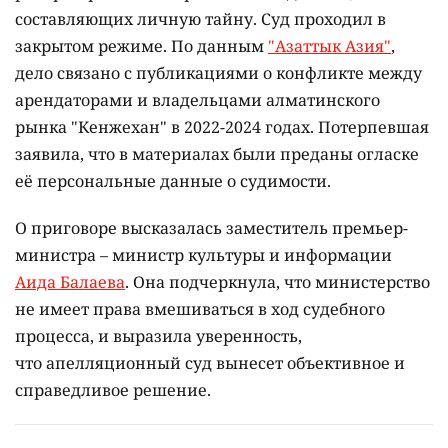
составляющих личную тайну. Суд проходил в
закрытом режиме. По данным
"Азаттык Азия"
,
дело связано с публикациями о конфликте между
арендаторами и владельцами алматинского
рынка "Кенжехан" в 2022-2024 годах. Потерпевшая
заявила, что в материалах были преданы огласке
её персональные данные о судимости.
О приговоре высказалась заместитель премьер-
министра – министр культуры и информации
Аида Балаева
. Она подчеркнула, что министерство
не имеет права вмешиваться в ход судебного
процесса, и выразила уверенность,
что апелляционный суд вынесет объективное и
справедливое решение.