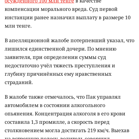
осуждённого 100 млн тенге
в качестве
компенсации морального вреда. Суд первой
инстанции ранее назначил выплату в размере 10
млн тенге.
В апелляционной жалобе потерпевший указал, что
лишился единственной дочери. По мнению
заявителя, при определении суммы суд
недостаточно учёл тяжесть преступления и
глубину причинённых ему нравственных
страданий.
В жалобе также отмечалось, что Пак управлял
автомобилем в состоянии алкогольного
опьянения. Концентрация алкоголя в его крови
составила 1,3 промилле, а скорость перед
столкновением могла достигать 219 км/ч. Выехав
на встречную полосу, водитель совершил