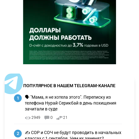
ПОПУЛЯРНОЕ В НАШЕМ TELEGRAM-КАНАЛЕ
🗣 "Мама, я не хотела этого". Переписку из
1
телефона Нурай Серикбай в день похищения
зачитали в суде
2949
0
21
✍️ СОР и СОЧ не будут проводить в начальных
2
классах с 1 сентября. Чем их заменят?