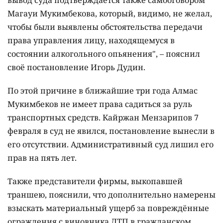
вывод суда подтверждается также самооговором
Магауи Мукимбекова, который, видимо, не желал,
чтобы были выявлены обстоятельства передачи
права управления лицу, находящемуся в
состоянии алкогольного опьянения", – пояснил
своё постановление Игорь Дудин.
По этой причине в ближайшие три года Алмас
Мукимбеков не имеет права садиться за руль
транспортных средств. Кайржан Мензарипов 7
февраля в суд не явился, постановление вынесли в
его отсутствии. Административный суд лишил его
прав на пять лет.
Также представители фирмы, выкопавшей
траншею, пояснили, что дополнительно намерены
взыскать материальный ущерб за повреждённые
ограждения с виновника ДТП в гражданском