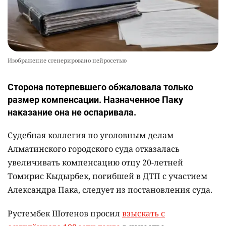
Изображение сгенерировано нейросетью
Сторона потерпевшего обжаловала только
размер компенсации. Назначенное Паку
наказание она не оспаривала.
Судебная коллегия по уголовным делам
Алматинского городского суда отказалась
увеличивать компенсацию отцу 20-летней
Томирис Кыдырбек, погибшей в ДТП с участием
Александра Пака, следует из постановления суда.
Рустембек Шотенов просил
взыскать с