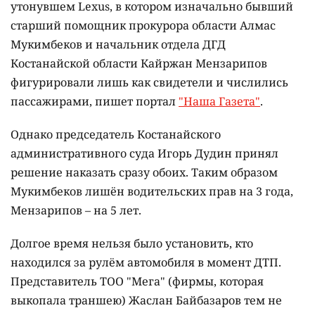
утонувшем Lexus, в котором изначально бывший
старший помощник прокурора области Алмас
Мукимбеков и начальник отдела ДГД
Костанайской области Кайржан Мензарипов
фигурировали лишь как свидетели и числились
пассажирами, пишет портал
"Наша Газета"
.
Однако председатель Костанайского
административного суда Игорь Дудин принял
решение наказать сразу обоих. Таким образом
Мукимбеков лишён водительских прав на 3 года,
Мензарипов – на 5 лет.
Долгое время нельзя было установить, кто
находился за рулём автомобиля в момент ДТП.
Представитель ТОО "Мега" (фирмы, которая
выкопала траншею) Жаслан Байбазаров тем не