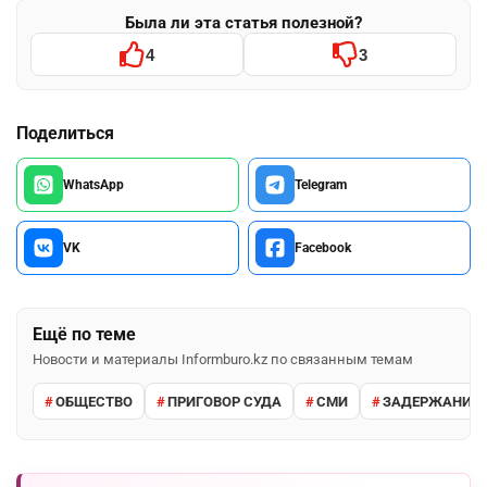
Была ли эта статья полезной?
4
3
Поделиться
WhatsApp
Telegram
VK
Facebook
Ещё по теме
Новости и материалы Informburo.kz по связанным темам
ОБЩЕСТВО
ПРИГОВОР СУДА
СМИ
ЗАДЕРЖАНИЕ 