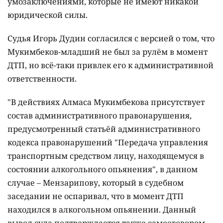
умозаключениями, которые не имеют никакой
юридической силы.
Судья Игорь Дудин согласился с версией о том, что
Мукимбеков-младший не был за рулём в момент
ДТП, но всё-таки привлек его к административной
ответственности.
"В действиях Алмаса Мукимбекова присутствует
состав административного правонарушения,
предусмотренный статьёй административного
кодекса правонарушений "Передача управления
транспортным средством лицу, находящемуся в
состоянии алкогольного опьянения", в данном
случае – Мензарипову, который в судебном
заседании не оспаривал, что в момент ДТП
находился в алкогольном опьянении. Данный