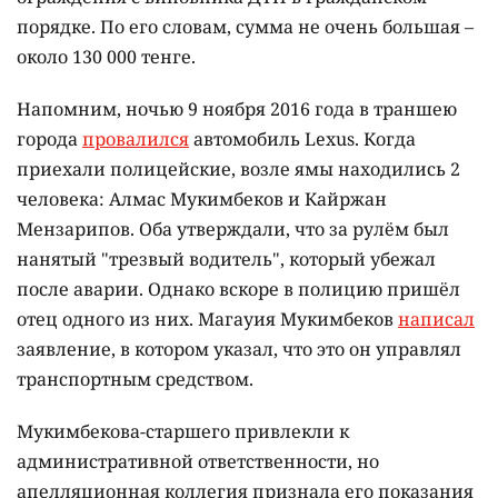
порядке. По его словам, сумма не очень большая –
около 130 000 тенге.
Напомним, ночью 9 ноября 2016 года в траншею
города
провалился
автомобиль Lexus. Когда
приехали полицейские, возле ямы находились 2
человека: Алмас Мукимбеков и Кайржан
Мензарипов. Оба утверждали, что за рулём был
нанятый "трезвый водитель", который убежал
после аварии. Однако вскоре в полицию пришёл
отец одного из них. Магауия Мукимбеков
написал
заявление, в котором указал, что это он управлял
транспортным средством.
Мукимбекова-старшего привлекли к
административной ответственности, но
апелляционная коллегия признала его показания