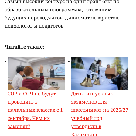
Самый высокий конкурс на один грант был по
образовательным программам, готовящим
будущих переводчиков, дипломатов, юристов,
психологов и педагогов.
Читайте также:
СОР и СОЧ не будут
Даты выпускных
проводить в
экзаменов для
начальных классах с 1
школьников на 2026/27
сентября. Чем их
учебный год
заменят?
утвердили в
Казахстане