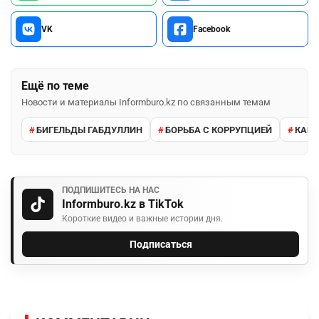
VK
Facebook
Ещё по теме
Новости и материалы Informburo.kz по связанным темам
БИГЕЛЬДЫ ГАБДУЛЛИН
БОРЬБА С КОРРУПЦИЕЙ
КАЙ
ПОДПИШИТЕСЬ НА НАС
Informburo.kz в TikTok
Короткие видео и важные истории дня.
Подписаться