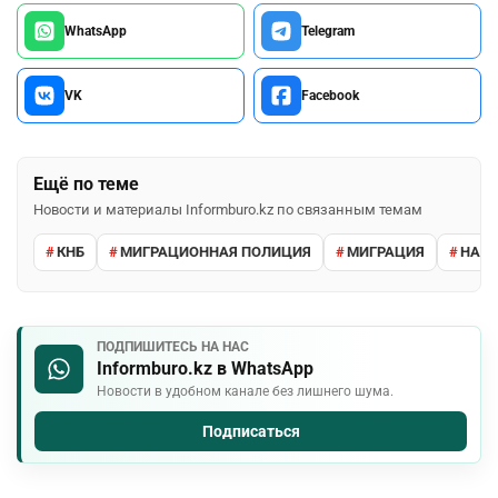
WhatsApp
Telegram
VK
Facebook
Ещё по теме
Новости и материалы Informburo.kz по связанным темам
КНБ
МИГРАЦИОННАЯ ПОЛИЦИЯ
МИГРАЦИЯ
НАРУ
ПОДПИШИТЕСЬ НА НАС
Informburo.kz в WhatsApp
Новости в удобном канале без лишнего шума.
Подписаться