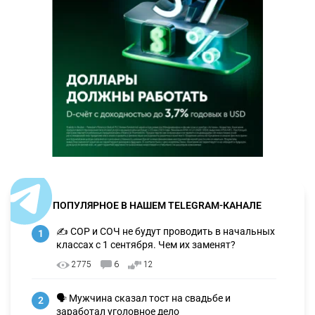
ПОПУЛЯРНОЕ В НАШЕМ TELEGRAM-КАНАЛЕ
✍️ СОР и СОЧ не будут проводить в начальных
1
классах с 1 сентября. Чем их заменят?
2775
6
12
🗣 Мужчина сказал тост на свадьбе и
2
заработал уголовное дело