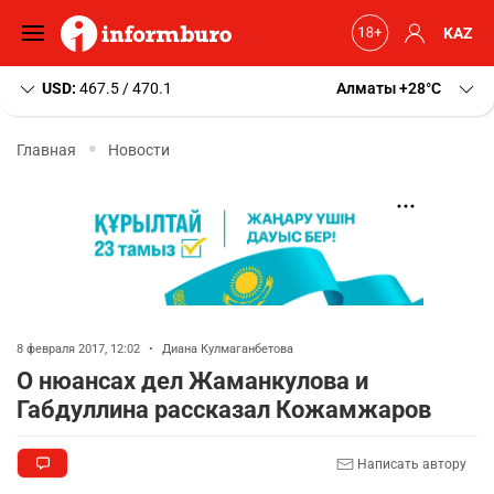
KAZ
USD:
467.5 / 470.1
Алматы
+28
C
Главная
Новости
8 февраля 2017, 12:02
•
Диана Кулмаганбетова
О нюансах дел Жаманкулова и
Габдуллина рассказал Кожамжаров
Написать автору