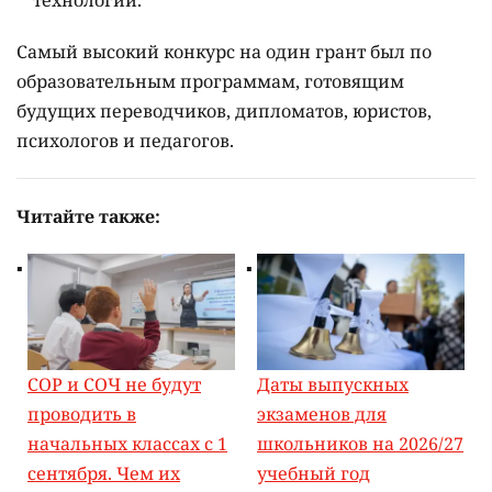
технологии.
Самый высокий конкурс на один грант был по
образовательным программам, готовящим
будущих переводчиков, дипломатов, юристов,
психологов и педагогов.
Читайте также:
СОР и СОЧ не будут
Даты выпускных
проводить в
экзаменов для
начальных классах с 1
школьников на 2026/27
сентября. Чем их
учебный год