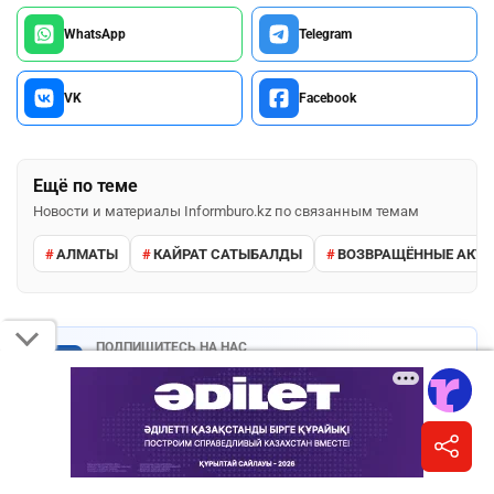
WhatsApp
Telegram
VK
Facebook
Ещё по теме
Новости и материалы Informburo.kz по связанным темам
АЛМАТЫ
КАЙРАТ САТЫБАЛДЫ
ВОЗВРАЩЁННЫЕ АКТ
ПОДПИШИТЕСЬ НА НАС
Informburo.kz в Facebook
Главные новости и обсуждения в вашей ленте.
Подписаться