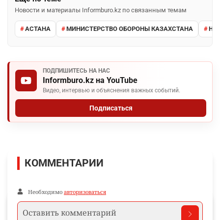
Новости и материалы Informburo.kz по связанным темам
АСТАНА
МИНИСТЕРСТВО ОБОРОНЫ КАЗАХСТАНА
НУ
ПОДПИШИТЕСЬ НА НАС
Informburo.kz на YouTube
Видео, интервью и объяснения важных событий.
Подписаться
КОММЕНТАРИИ
Необходимо
авторизоваться