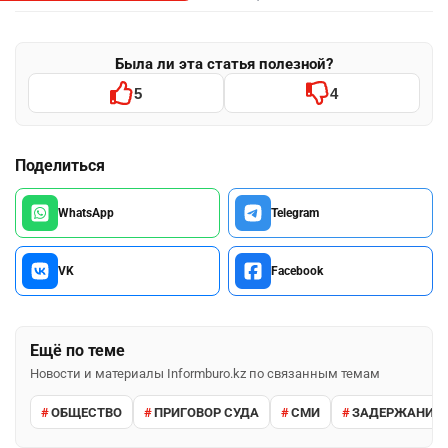
Была ли эта статья полезной?
5
4
Поделиться
WhatsApp
Telegram
VK
Facebook
Ещё по теме
Новости и материалы Informburo.kz по связанным темам
ОБЩЕСТВО
ПРИГОВОР СУДА
СМИ
ЗАДЕРЖАНИЕ 