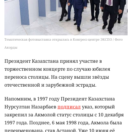
Тематическая фотовыставка открылась в Конгресс-центре ЭКСПО / Фото
Акорды
Президент Казахстана принял участие в
торжественном концерте по случаю юбилея
переноса столицы. На сцену вышли звёзды
отечественной и зарубежной эстрады.
Напомним, в 1997 году Президент Казахстана
Нурсултан Назарбаев
подписал
указ, который
закрепил за Акмолой статус столицы с 10 декабря
1997 года. Позднее, 6 мая 1998 года, Акмола была
переименована, став Астаной. Уже 10 июня её