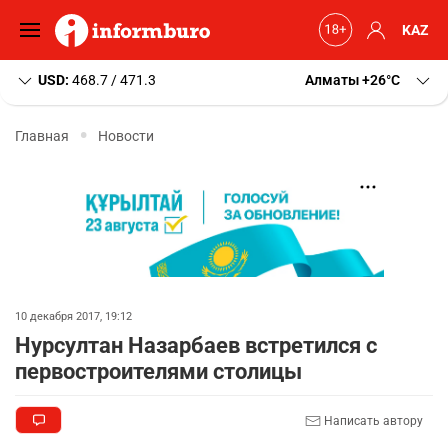
KAZ
USD:
468.7 / 471.3
Алматы
+26
C
Главная
Новости
10 декабря 2017, 19:12
Нурсултан Назарбаев встретился с
первостроителями столицы
Написать автору