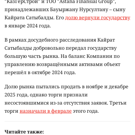
"КазГерСтрой" и ТОО "Astana Finansial Group",
принадлежавших Бауыржану Нурсултану – сыну
Кайрата Сатыбалды. Его
долю вернули государству
в январе 2024 года.
В рамках досудебного расследования Кайрат
Сатыбалды добровольно передал государству
большую часть рынка. На баланс Компании по
управлению возвращёнными активами объект
перешёл в октябре 2024 года.
Долю рынка пытались продать в ноябре и декабре
2025 года, однако торги признали
несостоявшимися из-за отсутствия заявок. Третьи
торги
назначали в феврале
этого года.
Читайте также: