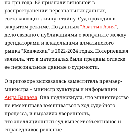
на три года. Её признали виновной в
распространении персональных данных,
составляющих личную тайну. Суд проходил в
закрытом режиме. По данным
"Азаттык Азия"
,
дело связано с публикациями о конфликте между
арендаторами и владельцами алматинского
рынка "Кенжехан" в 2022-2024 годах. Потерпевшая
заявила, что в материалах были преданы огласке
её персональные данные о судимости.
О приговоре высказалась заместитель премьер-
министра – министр культуры и информации
Аида Балаева
. Она подчеркнула, что министерство
не имеет права вмешиваться в ход судебного
процесса, и выразила уверенность,
что апелляционный суд вынесет объективное и
справедливое решение.