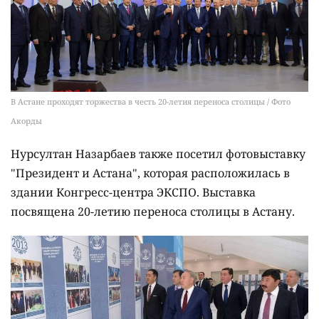
В Астане проходят торжества в честь 20-летия переноса столицы / Фото
Акорды
Нурсултан Назарбаев также посетил фотовыставку
"Президент и Астана", которая расположилась в
здании Конгресс-центра ЭКСПО. Выставка
посвящена 20-летию переноса столицы в Астану.