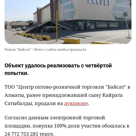
Рынок "Байсат" / Фото с сайта sauda.e-qazyna.kz
Объект удалось реализовать с четвёртой
попытки.
ТОО "Центр оптово-розничной торговли "Байсат" в
Алматы, ранее принадлежавший сыну Кайрата
Сатыбалды, продали на
аукционе
.
Согласно данным электронной торговой
площадки, покупка 100% доли участия обошлась в
24 772 753 285 тенге.