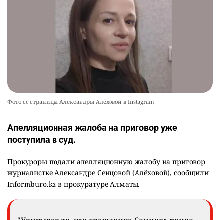
Фото со страницы Александры Алёховой в Instagram
Апелляционная жалоба на приговор уже
поступила в суд.
Прокуроры подали апелляционную жалобу на приговор
журналистке Александре Сенцовой (Алёховой), сообщили
Informburo.kz в прокуратуре Алматы.
"Учитывая то, что гражданка Сенцова ранее