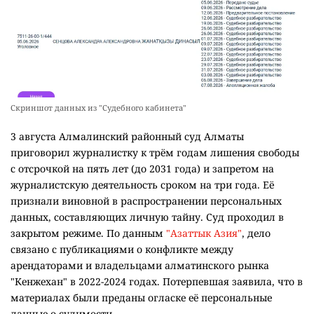
Скриншот данных из "Судебного кабинета"
3 августа Алмалинский районный суд Алматы
приговорил журналистку к трём годам лишения свободы
с отсрочкой на пять лет (до 2031 года) и запретом на
журналистскую деятельность сроком на три года. Её
признали виновной в распространении персональных
данных, составляющих личную тайну. Суд проходил в
закрытом режиме. По данным
"Азаттык Азия"
, дело
связано с публикациями о конфликте между
арендаторами и владельцами алматинского рынка
"Кенжехан" в 2022-2024 годах. Потерпевшая заявила, что в
материалах были преданы огласке её персональные
данные о судимости.