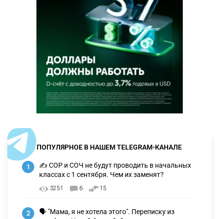
ПОПУЛЯРНОЕ В НАШЕМ TELEGRAM-КАНАЛЕ
✍️ СОР и СОЧ не будут проводить в начальных
1
классах с 1 сентября. Чем их заменят?
3251
6
15
🗣 "Мама, я не хотела этого". Переписку из
2