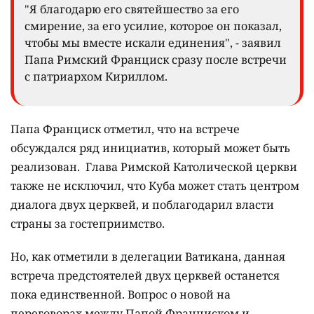
"Я благодарю его святейшество за его
смирение, за его усилие, которое он показал,
чтобы мы вместе искали единения", - заявил
Папа Римский Франциск сразу после встречи
с патриархом Кириллом.
Папа Франциск отметил, что на встрече
обсуждался ряд инициатив, который может быть
реализован. Глава Римской Католической церкви
также не исключил, что Куба может стать центром
диалога двух церквей, и поблагодарил власти
страны за гостеприимство.
Но, как отметили в делегации Ватикана, данная
встреча предстоятелей двух церквей останется
пока единственной. Вопрос о новой на
переговорах между Папой Франциском и