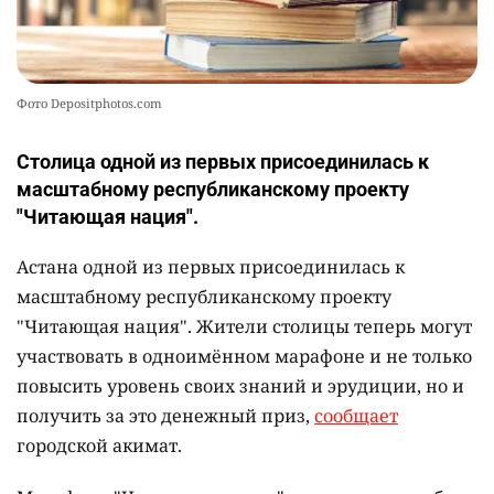
8 августа 2026, 14:07
•
кстати
600 тысяч тенге за чтение книг могут
заработать жители Астаны
Написать автору