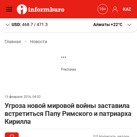
KAZ
USD:
468.7 / 471.3
Алматы
+22
C
Главная
Новости
13 февраля 2016, 04:02
Угроза новой мировой войны заставила
встретиться Папу Римского и патриарха
Кирилла
Написать автору