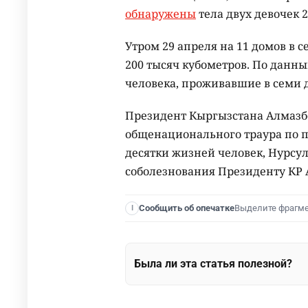
обнаружены
тела двух девочек 2
Утром 29 апреля на 11 домов в 
200 тысяч кубометров. По данны
человека, проживавшие в семи 
Президент Кыргызстана Алмазб
общенационального траура по п
десятки жизней человек, Нурсу
соболезнования Президенту КР 
Выделите фрагм
Сообщить об опечатке
I
Была ли эта статья полезной?