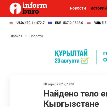
НОВОСТИ
ИСТОРИИ
USD:
470.1 / 472.7
EUR:
537.0 / 542.0
RUB:
5.5
Главная
Новости
30 апреля 2017, 19:04
Найдено тело е
Кыргызстане