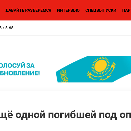
ДАВАЙТЕ РАЗБЕРЕМСЯ
ИНТЕРВЬЮ
СПЕЦВЫПУСКИ
ПАР
3 / 5.65
щё одной погибшей под о