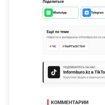
Поделиться
WhatsApp
Telegram
Ещё по теме
Новости и материалы Informburo.kz по
ЧС
КЫРГЫЗСТАН
ПОДПИШИТЕСЬ НА НАС
Informburo.kz в TikT
Короткие видео и важные ис
КОММЕНТАРИИ