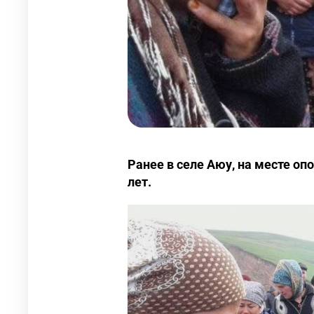
Ранее в селе Аюу, на месте оп
лет.