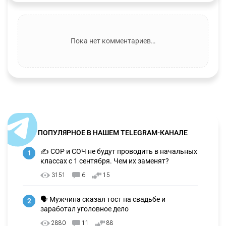
Пока нет комментариев…
ПОПУЛЯРНОЕ В НАШЕМ TELEGRAM-КАНАЛЕ
✍️ СОР и СОЧ не будут проводить в начальных
1
классах с 1 сентября. Чем их заменят?
3151
6
15
🗣 Мужчина сказал тост на свадьбе и
2
заработал уголовное дело
2880
11
88