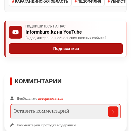
КАРАГАНДИНСКАЯ ОБЛАСТЬ
ПЕДОФИЛИЯ
УБИЙСТВО
ПОДПИШИТЕСЬ НА НАС
Informburo.kz на YouTube
Видео, интервью и объяснения важных событий.
Подписаться
КОММЕНТАРИИ
Необходимо
авторизоваться
Комментарии проходят модерацию.