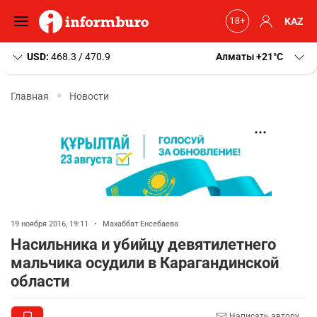
KAZ
USD:
468.3 / 470.9
Алматы
+21
C
Главная
Новости
19 ноября 2016, 19:11
•
Махаббат Енсебаева
Насильника и убийцу девятилетнего
мальчика осудили в Карагандинской
области
Написать автору