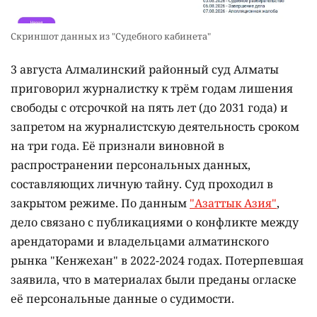
Скриншот данных из "Судебного кабинета"
3 августа Алмалинский районный суд Алматы
приговорил журналистку к трём годам лишения
свободы с отсрочкой на пять лет (до 2031 года) и
запретом на журналистскую деятельность сроком
на три года. Её признали виновной в
распространении персональных данных,
составляющих личную тайну. Суд проходил в
закрытом режиме. По данным
"Азаттык Азия"
,
дело связано с публикациями о конфликте между
арендаторами и владельцами алматинского
рынка "Кенжехан" в 2022-2024 годах. Потерпевшая
заявила, что в материалах были преданы огласке
её персональные данные о судимости.