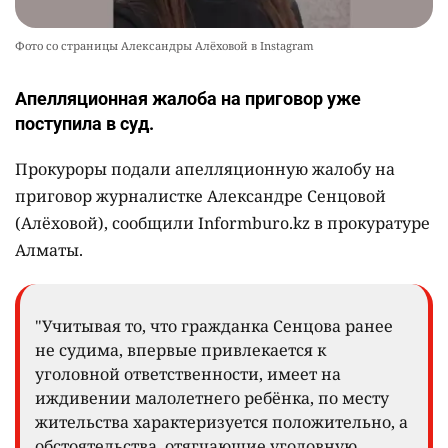
Фото со страницы Александры Алёховой в Instagram
Апелляционная жалоба на приговор уже
поступила в суд.
Прокуроры подали апелляционную жалобу на
приговор журналистке Александре Сенцовой
(Алёховой), сообщили Informburo.kz в прокуратуре
Алматы.
"Учитывая то, что гражданка Сенцова ранее
не судима, впервые привлекается к
уголовной ответственности, имеет на
иждивении малолетнего ребёнка, по месту
жительства характеризуется положительно, а
обстоятельства, отягчающие уголовную