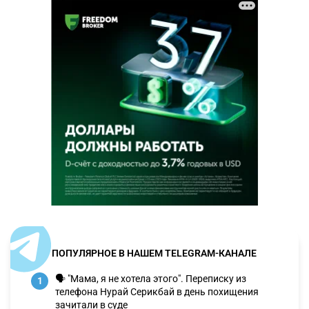
ПОПУЛЯРНОЕ В НАШЕМ TELEGRAM-КАНАЛЕ
🗣 "Мама, я не хотела этого". Переписку из
1
телефона Нурай Серикбай в день похищения
зачитали в суде