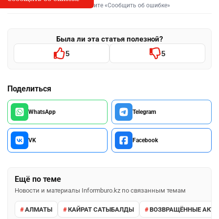
Выделите фрагмент и нажмите «Сообщить об ошибке»
Была ли эта статья полезной?
5
5
Поделиться
WhatsApp
Telegram
VK
Facebook
Ещё по теме
Новости и материалы Informburo.kz по связанным темам
АЛМАТЫ
КАЙРАТ САТЫБАЛДЫ
ВОЗВРАЩЁННЫЕ АКТ