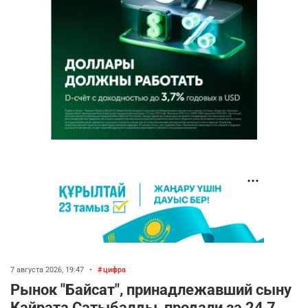
7 августа 2026, 19:47
•
цифра
Рынок "Байсат", принадлежавший сыну
Кайрата Сатыбалды, продали за 24,7