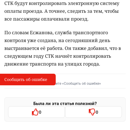
СТК будут контролировать электронную систему
оплаты проезда. А точнее, следить за тем, чтобы
все пассажиры оплачивали проезд.
По словам Есжанова, служба транспортного
контроля уже создана, на сегодняшний день
выстраивается её работа. Он также добавил, что в
следующем году СТК начнёт контролировать
движение транспорта на улицах города.
Сообщить об ошибке
Сообщить об опечатке
I
Выделите фрагмент и нажмите «Сообщить об ошибке»
Была ли эта статья полезной?
0
0