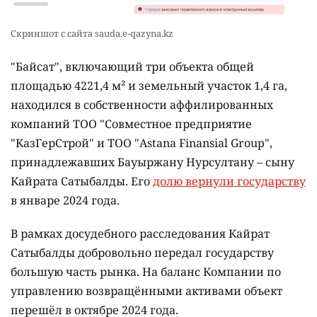
Скриншот с сайта sauda.e-qazyna.kz
"Байсат", включающий три объекта общей
площадью 4221,4 м² и земельный участок 1,4 га,
находился в собственности аффилированных
компаний ТОО "Совместное предприятие
"КазГерСтрой" и ТОО "Astana Finansial Group",
принадлежавших Бауыржану Нурсултану – сыну
Кайрата Сатыбалды. Его
долю вернули государству
в январе 2024 года.
В рамках досудебного расследования Кайрат
Сатыбалды добровольно передал государству
большую часть рынка. На баланс Компании по
управлению возвращёнными активами объект
перешёл в октябре 2024 года.