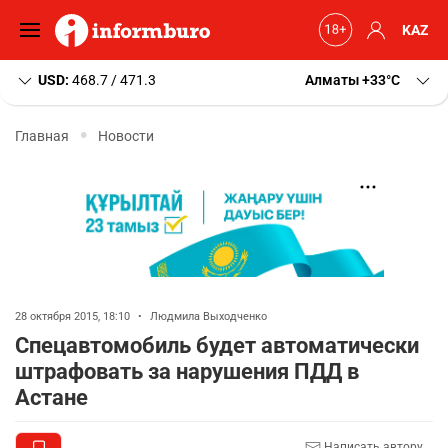
KAZ
USD:
468.7 / 471.3
Алматы
+33
C
Главная
Новости
28 октября 2015, 18:10
•
Людмила Выходченко
Спецавтомобиль будет автоматически
штрафовать за нарушения ПДД в
Астане
Написать автору