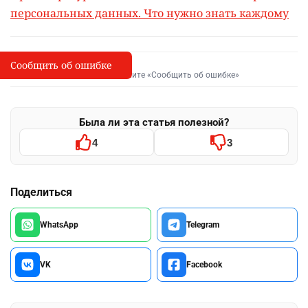
персональных данных. Что нужно знать каждому
Сообщить об ошибке
Сообщить об опечатке
I
Выделите фрагмент и нажмите «Сообщить об ошибке»
Была ли эта статья полезной?
4
3
Поделиться
WhatsApp
Telegram
VK
Facebook