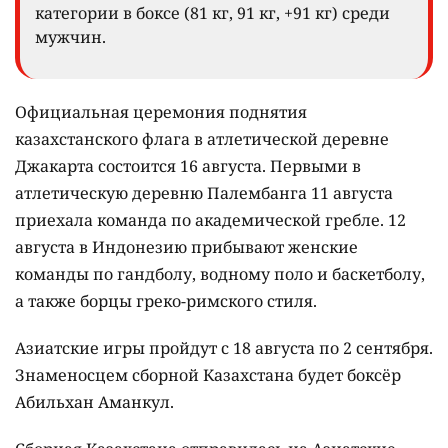
категории в боксе (81 кг, 91 кг, +91 кг) среди
мужчин.
Официальная церемония поднятия
казахстанского флага в атлетической деревне
Джакарта состоится 16 августа. Первыми в
атлетическую деревню Палембанга 11 августа
приехала команда по академической гребле. 12
августа в Индонезию прибывают женские
команды по гандболу, водному поло и баскетболу,
а также борцы греко-римского стиля.
Азиатские игры пройдут с 18 августа по 2 сентября.
Знаменосцем сборной Казахстана будет боксёр
Абильхан Аманкул.