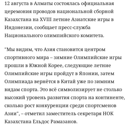
12 августа в Алматы состоялась официальная
церемония проводов национальной сборной
Казахстана на XVIII летние Азиатские игры в
Индонезии, сообщает пресс-служба
Национального олимпийского комитета.
"Мы видим, что Азия становится центром
спортивного мира – зимние Олимпийские игры
прошли в Южной Корее, следующие летние
Олимпийские игры пройдут в Японии, затем
Олимпиада вернётся в Китай уже по зимним
видам спорта. Это всё символизирует не столько
высокий уровень развития спорта на континенте,
сколько рост конкуренции среди спортсменов
Азии", – отметил заместитель секретаря НОК
Казахстана Ельдос Рамазанов.