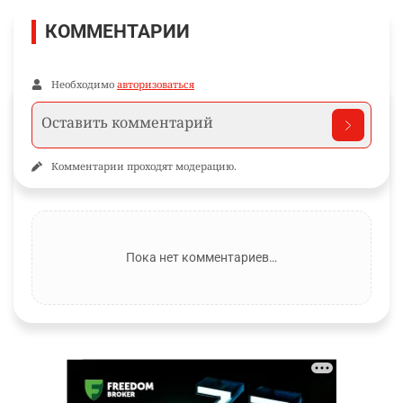
КОММЕНТАРИИ
Необходимо
авторизоваться
Комментарии проходят модерацию.
Пока нет комментариев…