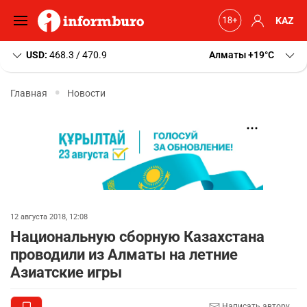
KAZ
USD:
468.3 / 470.9
Алматы
+19
C
Главная
Новости
12 августа 2018, 12:08
Национальную сборную Казахстана
проводили из Алматы на летние
Азиатские игры
Написать автору