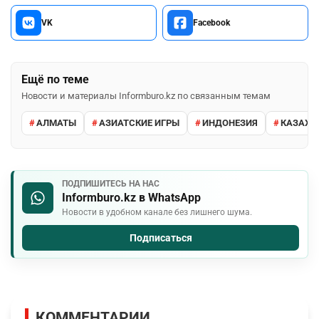
VK
Facebook
Ещё по теме
Новости и материалы Informburo.kz по связанным темам
АЛМАТЫ
АЗИАТСКИЕ ИГРЫ
ИНДОНЕЗИЯ
КАЗАХС
ПОДПИШИТЕСЬ НА НАС
Informburo.kz в WhatsApp
Новости в удобном канале без лишнего шума.
Подписаться
КОММЕНТАРИИ