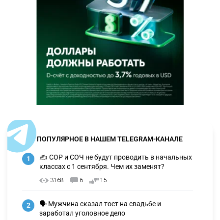
ПОПУЛЯРНОЕ В НАШЕМ TELEGRAM-КАНАЛЕ
✍️ СОР и СОЧ не будут проводить в начальных
1
классах с 1 сентября. Чем их заменят?
3168
6
15
🗣 Мужчина сказал тост на свадьбе и
2
заработал уголовное дело