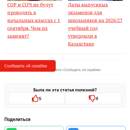
СОР и СОЧ не будут
Даты выпускных
проводить в
экзаменов для
начальных классах с 1
школьников на 2026/27
сентября. Чем их
учебный год
заменят?
утвердили в
Казахстане
Сообщить об ошибке
Сообщить об опечатке
I
Выделите фрагмент и нажмите «Сообщить об ошибке»
Была ли эта статья полезной?
5
9
Поделиться