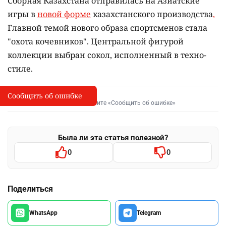
Сборная Казахстана отправилась на Азиатские
игры в
новой форме
казахстанского производства
.
Главной темой нового образа спортсменов стала
"охота кочевников". Центральной фигурой
коллекции выбран сокол, исполненный в техно-
стиле.
Сообщить об ошибке
Сообщить об опечатке
I
Выделите фрагмент и нажмите «Сообщить об ошибке»
Была ли эта статья полезной?
0
0
Поделиться
WhatsApp
Telegram