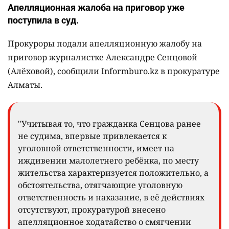
Апелляционная жалоба на приговор уже
поступила в суд.
Прокуроры подали апелляционную жалобу на
приговор журналистке Александре Сенцовой
(Алёховой), сообщили Informburo.kz в прокуратуре
Алматы.
"Учитывая то, что гражданка Сенцова ранее
не судима, впервые привлекается к
уголовной ответственности, имеет на
иждивении малолетнего ребёнка, по месту
жительства характеризуется положительно, а
обстоятельства, отягчающие уголовную
ответственность и наказание, в её действиях
отсутствуют, прокуратурой внесено
апелляционное ходатайство о смягчении