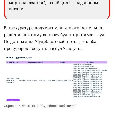
меры наказания", – сообщили в надзорном
органе.
В прокуратуре подчеркнули, что окончательное
решение по этому вопросу будет принимать суд.
По данным из "Судебного кабинета", жалоба
прокуроров поступила в суд 7 августа.
Скриншот данных из "Судебного кабинета"