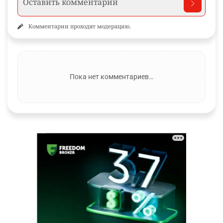
Комментарии проходят модерацию.
Пока нет комментариев…