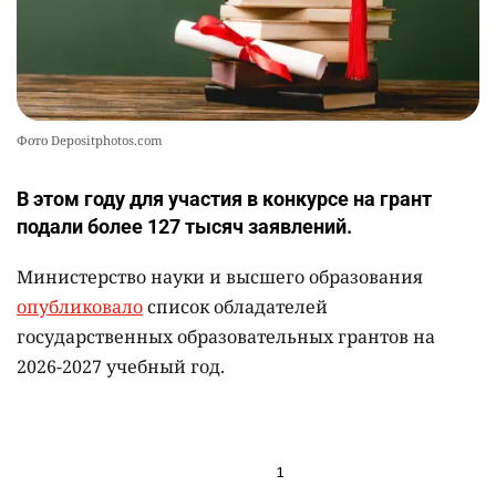
Фото Depositphotos.com
В этом году для участия в конкурсе на грант
подали более 127 тысяч заявлений.
Министерство науки и высшего образования
опубликовало
список обладателей
государственных образовательных грантов на
2026-2027 учебный год.