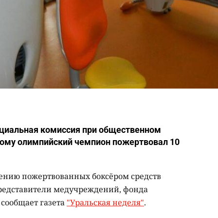
циальная комиссия при общественном
рому олимпийский чемпион пожертвовал 10
лению пожертвованных боксёром средств
представители медучреждений, фонда
 сообщает газета
"Уральская неделя"
.