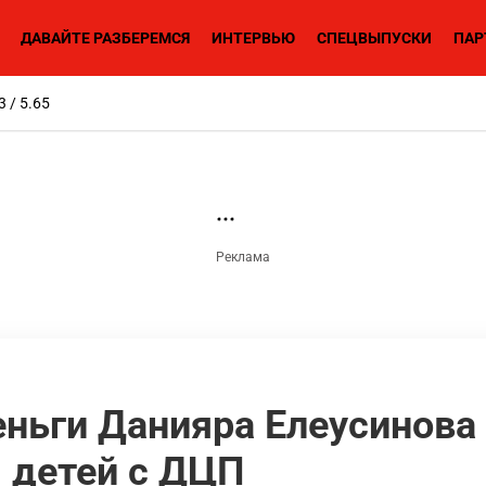
ДАВАЙТЕ РАЗБЕРЕМСЯ
ИНТЕРВЬЮ
СПЕЦВЫПУСКИ
ПАР
3 / 5.65
ньги Данияра Елеусинова
 детей с ДЦП