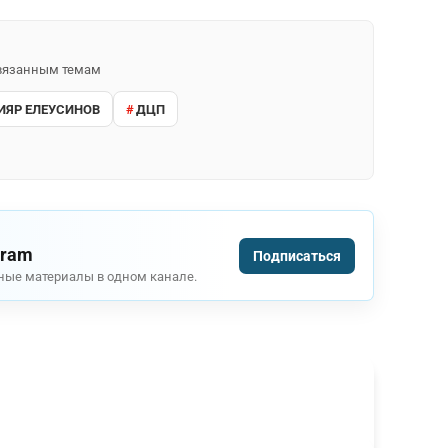
 связанным темам
ИЯР ЕЛЕУСИНОВ
ДЦП
gram
Подписаться
ные материалы в одном канале.