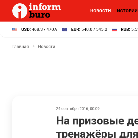
НОВОСТИ
ИСТОРИИ
USD:
468.3 / 470.9
EUR:
540.0 / 545.0
RUB:
5.5
Главная
Новости
24 сентября 2016, 00:09
На призовые де
тренажёры для