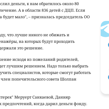
слил деньги, к нам обратилось около 80
ечение. А в области 836 детей с ДЦП. Если
та будет мало", – призналась председатель ОО
ду, что лучше никого не обижать и
нажёры, на которых будут проходить
ддержали это решение.
шение исходя из пожеланий родителей,
дет лучшим решением. Надо только выбрать
учить специалистов, которые смогут работать
а член попечительского совета Шолпан
йтерек" Меруерт Санкаевой, Данияр
 предпочтений, когда дарил деньги фонду.