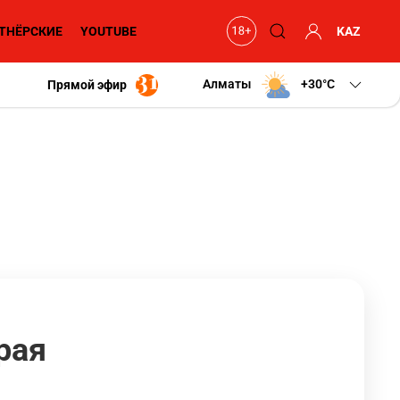
ТНЁРСКИЕ
YOUTUBE
KAZ
Алматы
+30
C
Прямой эфир
рая