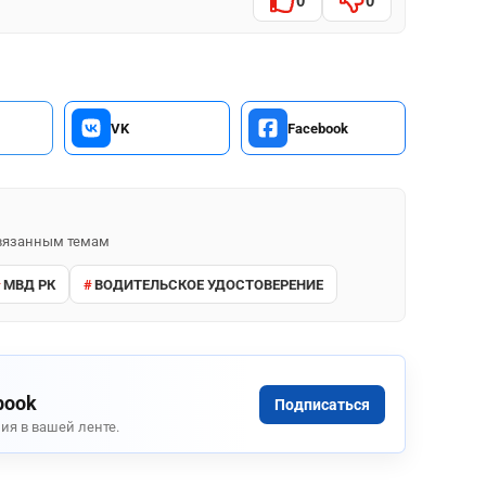
0
0
VK
Facebook
 связанным темам
МВД РК
ВОДИТЕЛЬСКОЕ УДОСТОВЕРЕНИЕ
book
Подписаться
ия в вашей ленте.