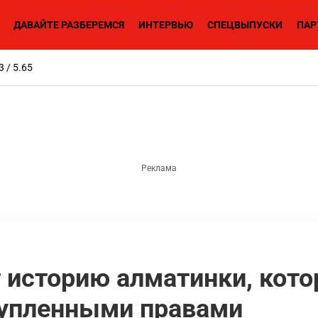
ДАВАЙТЕ РАЗБЕРЕМСЯ
ИНТЕРВЬЮ
СПЕЦВЫПУСКИ
ПАР
3 / 5.65
 историю алматинки, кото
купленными правами