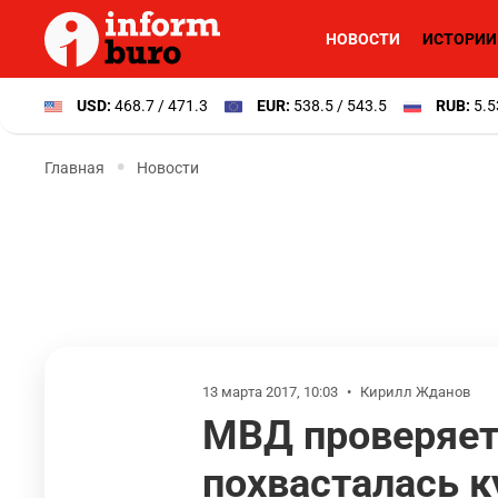
НОВОСТИ
ИСТОРИИ
USD:
468.7 / 471.3
EUR:
538.5 / 543.5
RUB:
5.5
Главная
Новости
13 марта 2017, 10:03
•
Кирилл Жданов
МВД проверяет
похвасталась 