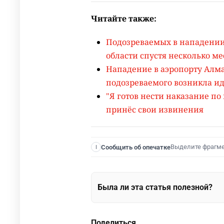
Читайте также:
Подозреваемых в нападении
области спустя несколько м
Нападение в аэропорту Алмат
подозреваемого возникла ид
"Я готов нести наказание по
принёс свои извинения
Выделите фрагм
Сообщить об опечатке
I
Была ли эта статья полезной?
Поделиться