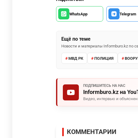
WhatsApp
Telegram
Ещё по теме
Новости и материалы Informburo.kz по
МВД РК
ПОЛИЦИЯ
ВООРУ
ПОДПИШИТЕСЬ НА НАС
Informburo.kz на You
Видео, интервью и объясне
КОММЕНТАРИИ