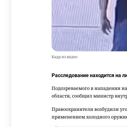
Кадр из видео
Расследование находится на л
Подозреваемого в нападении н
области, сообщил министр внут
Правоохранители возбудили уго
применением холодного оружия