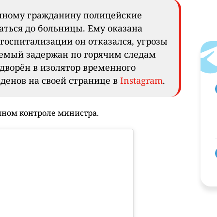
нному гражданину полицейские
аться до больницы. Ему оказана
госпитализации он отказался, угрозы
аемый задержан по горячим следам
дворён в изолятор временного
аденов на своей странице в
Instagram
.
чном контроле министра.