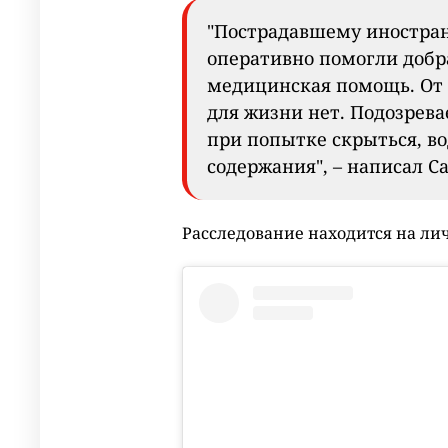
"Пострадавшему иностра
оперативно помогли добр
медицинская помощь. От 
для жизни нет. Подозрев
при попытке скрыться, во
содержания", – написал С
Расследование находится на ли