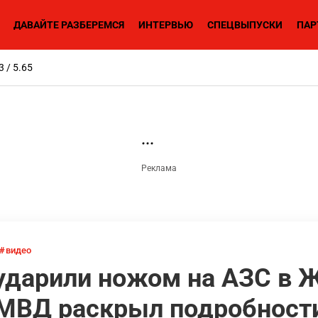
ДАВАЙТЕ РАЗБЕРЕМСЯ
ИНТЕРВЬЮ
СПЕЦВЫПУСКИ
ПАР
3 / 5.65
видео
ударили ножом на АЗС в
 МВД раскрыл подробност