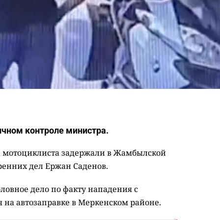
ичном контроле министра.
а мотоциклиста задержали в Жамбылской
ренних дел Ержан Саденов.
ловное дело по факту нападения с
 на автозаправке в Меркенском районе.