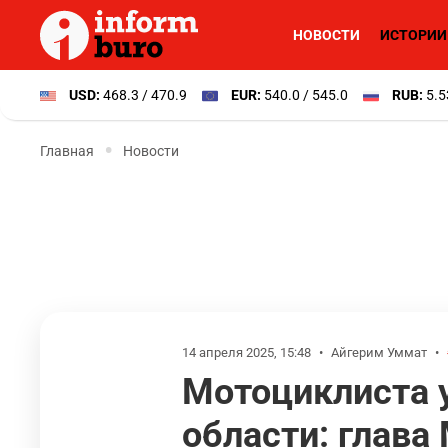
НОВОСТИ
ИСТОРИИ
USD:
468.3 / 470.9
EUR:
540.0 / 545.0
RUB:
5.5
Главная
Новости
14 апреля 2025, 15:48
•
Айгерим Уммат
•
Мотоциклиста 
области: глава