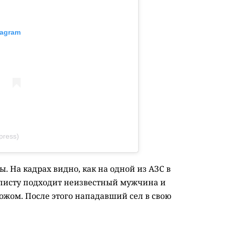
tagram
ress)
 На кадрах видно, как на одной из АЗС в
листу подходит неизвестный мужчина и
ожом. После этого нападавший сел в свою