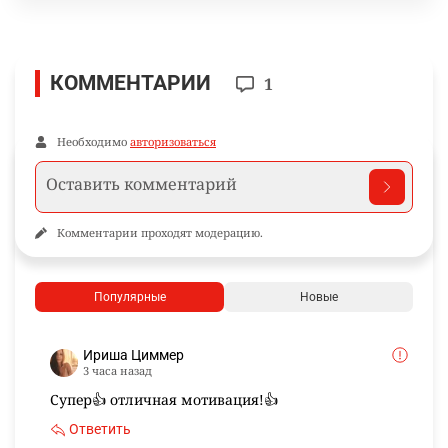
КОММЕНТАРИИ
1
Необходимо
авторизоваться
Комментарии проходят модерацию.
Популярные
Новые
Ириша Циммер
3 часа назад
Супер👍 отличная мотивация!👍
Ответить