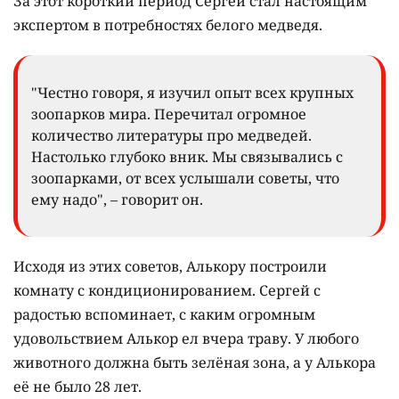
За этот короткий период Сергей стал настоящим
экспертом в потребностях белого медведя.
"Честно говоря, я изучил опыт всех крупных
зоопарков мира. Перечитал огромное
количество литературы про медведей.
Настолько глубоко вник. Мы связывались с
зоопарками, от всех услышали советы, что
ему надо", – говорит он.
Исходя из этих советов, Алькору построили
комнату с кондиционированием. Сергей с
радостью вспоминает, с каким огромным
удовольствием Алькор ел вчера траву. У любого
животного должна быть зелёная зона, а у Алькора
её не было 28 лет.