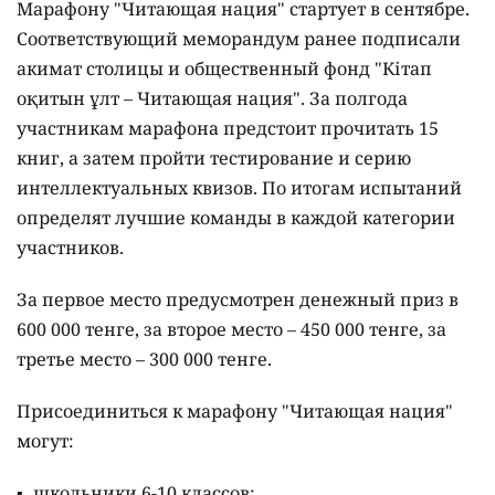
Марафону "Читающая нация" стартует в сентябре.
Соответствующий меморандум ранее подписали
акимат столицы и общественный фонд "Кітап
оқитын ұлт – Читающая нация".
За полгода
участникам марафона предстоит прочитать 15
книг, а затем пройти тестирование и серию
интеллектуальных квизов. По итогам испытаний
определят лучшие команды в каждой категории
участников.
За первое место предусмотрен денежный приз в
600 000 тенге, за второе место – 450 000 тенге, за
третье место – 300 000 тенге.
Присоединиться к марафону "Читающая нация"
могут:
школьники 6-10 классов;