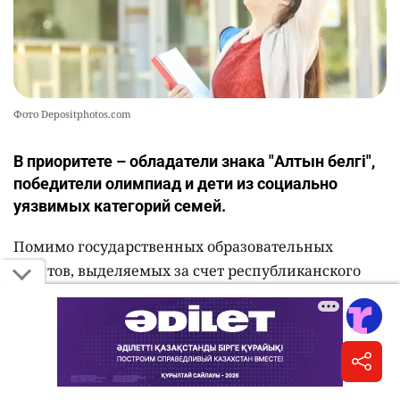
Фото Depositphotos.com
В приоритете – обладатели знака "Алтын белгі",
победители олимпиад и дети из социально
уязвимых категорий семей.
Помимо государственных образовательных
грантов, выделяемых за счет республиканского
бюджета и средств местных исполнительных
органов, высшие учебные заведения Казахстана
предоставляют абитуриентам собственные
образовательные гранты, скидки на оплату
обучения и именные стипендии,
сообщает