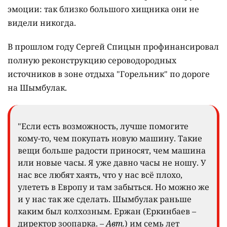
эмоции: так близко большого хищника они не
видели никогда.
В прошлом году Сергей Спицын профинансировал
полную реконструкцию сероводородных
источников в зоне отдыха "Горельник" по дороге
на Шымбулак.
"Если есть возможность, лучше помогите
кому-то, чем покупать новую машину. Такие
вещи больше радости приносят, чем машина
или новые часы. Я уже давно часы не ношу. У
нас все любят хаять, что у нас всё плохо,
улететь в Европу и там забыться. Но можно же
и у нас так же сделать. Шымбулак раньше
каким был колхозным. Ержан (Еркинбаев –
директор зоопарка. –
Авт.
) им семь лет