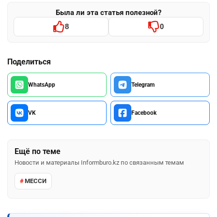
Была ли эта статья полезной?
8
0
Поделиться
WhatsApp
Telegram
VK
Facebook
Ещё по теме
Новости и материалы Informburo.kz по связанным темам
МЕССИ