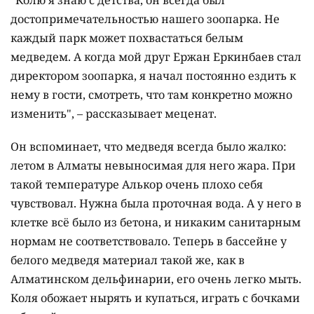
достопримечательностью нашего зоопарка. Не
каждый парк может похвастаться белым
медведем. А когда мой друг Ержан Еркинбаев стал
директором зоопарка, я начал постоянно ездить к
нему в гости, смотреть, что там конкретно можно
изменить", – рассказывает меценат.
Он вспоминает, что медведя всегда было жалко:
летом в Алматы невыносимая для него жара. При
такой температуре Алькор очень плохо себя
чувствовал. Нужна была проточная вода. А у него в
клетке всё было из бетона, и никаким санитарным
нормам не соответствовало. Теперь в бассейне у
белого медведя материал такой же, как в
Алматинском дельфинарии, его очень легко мыть.
Коля обожает нырять и купаться, играть с бочками