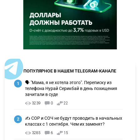
ПОПУЛЯРНОЕ В НАШЕМ TELEGRAM-КАНАЛЕ
🗣 "Мама, я не хотела этого". Переписку из
1
телефона Нурай Серикбай в день похищения
зачитали в суде
3239
0
22
✍️ СОР и СОЧ не будут проводить в начальных
2
классах с 1 сентября. Чем их заменят?
3285
6
15