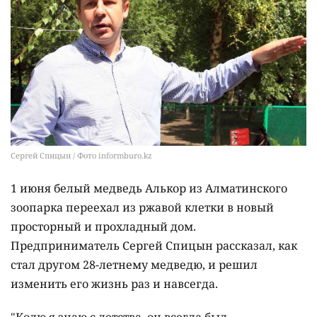
Сергей Спицын / Фото informburo.kz
1 июня белый медведь Алькор из Алматинского
зоопарка переехал из ржавой клетки в новый
просторный и прохладный дом.
Предприниматель Сергей Спицын рассказал, как
стал другом 28-летнему медведю, и решил
изменить его жизнь раз и навсегда.
"Колю я знаю с детства, он всегда был