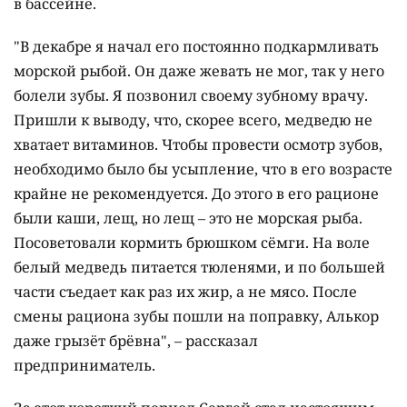
в бассейне.
"В декабре я начал его постоянно подкармливать
морской рыбой. Он даже жевать не мог, так у него
болели зубы. Я позвонил своему зубному врачу.
Пришли к выводу, что, скорее всего, медведю не
хватает витаминов. Чтобы провести осмотр зубов,
необходимо было бы усыпление, что в его возрасте
крайне не рекомендуется. До этого в его рационе
были каши, лещ, но лещ – это не морская рыба.
Посоветовали кормить брюшком сёмги. На воле
белый медведь питается тюленями, и по большей
части съедает как раз их жир, а не мясо. После
смены рациона зубы пошли на поправку, Алькор
даже грызёт брёвна", – рассказал
предприниматель.