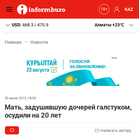
KAZ
USD:
468.3 / 470.9
Алматы
+23
C
Главная
Новости
30 июня 2015, 18:06
Мать, задушившую дочерей галстуком,
осудили на 20 лет
Написать автору