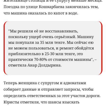
жительнице столицы и её супругу меньше месяца.
Поездка по улице Кошкарбаева закончилась тем,
что машина оказалась по капот в воде.
"Мы решили её не восстанавливать,
поскольку ущерб очень серьёзный. Машину
мы покупали за 35 млн тенге. Мы сейчас ею
не можем пользоваться, и ремонт обойдётся
приблизительно в 25-30 млн тенге, это
практически 70-80% от стоимости машины", –
отметила Анар Долдырина.
Теперь женщина с супругом и адвокатами
собирает данные и отправляет запросы, чтобы
определить ответственных за этот участок дороги.
Юристы отметили, что шансы взыскать