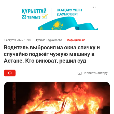
6 августа 2026, 10:00
•
Гулима Таджибаева
•
официально
Водитель выбросил из окна спичку и
случайно поджёг чужую машину в
Астане. Кто виноват, решил суд
Написать автору