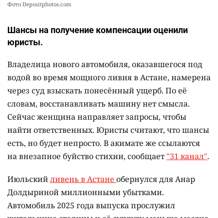
Фото Depositphotos.com
Шансы на получение компенсации оценили
юристы.
Владелица нового автомобиля, оказавшегося под
водой во время мощного ливня в Астане, намерена
через суд взыскать понесённый ущерб. По её
словам, восстанавливать машину нет смысла.
Сейчас женщина направляет запросы, чтобы
найти ответственных. Юристы считают, что шансы
есть, но будет непросто. В акимате же ссылаются
на внезапное буйство стихии, сообщает
"31 канал"
.
Июльский
ливень в Астане
обернулся для Анар
Долдыриной миллионными убытками.
Автомобиль 2025 года выпуска прослужил