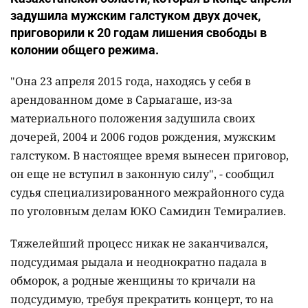
задушила мужским галстуком двух дочек,
приговорили к 20 годам лишения свободы в
колонии общего режима.
"Она 23 апреля 2015 года, находясь у себя в
арендованном доме в Сарыагаше, из-за
материального положения задушила своих
дочерей, 2004 и 2006 годов рождения, мужским
галстуком. В настоящее время вынесен приговор,
он еще не вступил в законную силу", - сообщил
судья специализированного межрайонного суда
по уголовным делам ЮКО Самидин Темиралиев.
Тяжелейший процесс никак не заканчивался,
подсудимая рыдала и неоднократно падала в
обморок, а родные женщины то кричали на
подсудимую, требуя прекратить концерт, то на