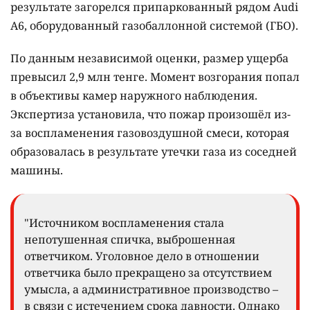
результате загорелся припаркованный рядом Audi
A6, оборудованный газобаллонной системой (ГБО).
По данным независимой оценки, размер ущерба
превысил 2,9 млн тенге. Момент возгорания попал
в объективы камер наружного наблюдения.
Экспертиза установила, что пожар произошёл из-
за воспламенения газовоздушной смеси, которая
образовалась в результате утечки газа из соседней
машины.
"Источником воспламенения стала
непотушенная спичка, выброшенная
ответчиком. Уголовное дело в отношении
ответчика было прекращено за отсутствием
умысла, а административное производство –
в связи с истечением срока давности. Однако