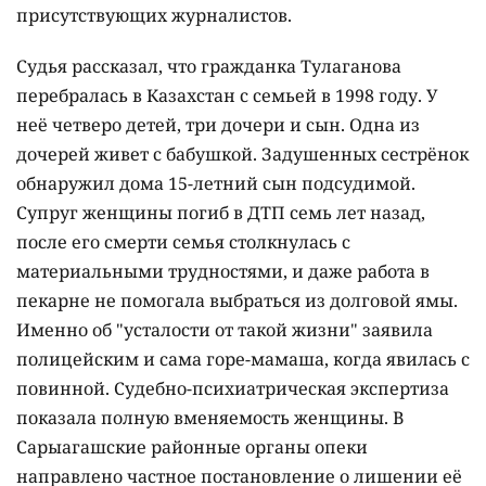
присутствующих журналистов.
Судья рассказал, что гражданка Тулаганова
перебралась в Казахстан с семьей в 1998 году. У
неё четверо детей, три дочери и сын. Одна из
дочерей живет с бабушкой. Задушенных сестрёнок
обнаружил дома 15-летний сын подсудимой.
Супруг женщины погиб в ДТП семь лет назад,
после его смерти семья столкнулась с
материальными трудностями, и даже работа в
пекарне не помогала выбраться из долговой ямы.
Именно об "усталости от такой жизни" заявила
полицейским и сама горе-мамаша, когда явилась с
повинной. Судебно-психиатрическая экспертиза
показала полную вменяемость женщины. В
Сарыагашские районные органы опеки
направлено частное постановление о лишении её