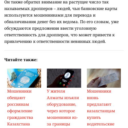
Он также обратил внимание на растущее число так
называемых дропперов – людей, чьи банковские карты
используются мошенниками для перевода и
обналичивания денег без их ведома. По его словам, уже
обсуждаются предложения ввести уголовную
ответственность для дропперов, что может привести к
привлечению к ответственности невинных людей.
Читайте также:
Мошенники
У жителя
Мошенники
обещают
Алматы изъяли
вновь
россиянам
оборудование,
предлагают
оформление
через которое
казахстанцам
гражданства
мошенники из-
купить
Казахстана
за границы
водительские