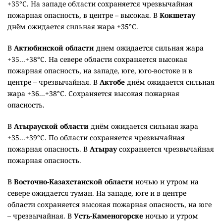
+35°C. На западе области сохраняется чрезвычайная
пожарная опасность, в центре – высокая. В
Кокшетау
днём ожидается сильная жара +35°C.
В
Актюбинской области
днем ожидается сильная жара
+35...+38°C. На севере области сохраняется высокая
пожарная опасность, на западе, юге, юго-востоке и в
центре – чрезвычайная. В
Актобе
днём ожидается сильная
жара +36...+38°C. Сохраняется высокая пожарная
опасность.
В
Атырауской области
днём ожидается сильная жара
+35...+39°C. По области сохраняется чрезвычайная
пожарная опасность. В
Атырау
сохраняется чрезвычайная
пожарная опасность.
В
Восточно-Казахстанской области
ночью и утром на
севере ожидается туман. На западе, юге и в центре
области сохраняется высокая пожарная опасность, на юге
– чрезвычайная. В
Усть-Каменогорске
ночью и утром