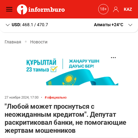
KAZ
USD:
468.1 / 470.7
Алматы
+24
C
Главная
Новости
27 ноября 2024, 17:00
•
официально
"Любой может проснуться с
неожиданным кредитом". Депутат
раскритиковал банки, не помогающие
жертвам мошенников