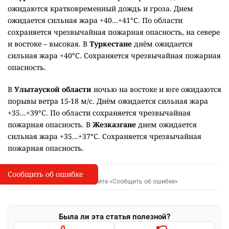
ожидаются кратковременный дождь и гроза. Днем
ожидается сильная жара +40...+41°C. По области
сохраняется чрезвычайная пожарная опасность, на севере
и востоке – высокая. В
Туркестане
днём ожидается
сильная жара +40°C. Сохраняется чрезвычайная пожарная
опасность.
В
Улытауской области
ночью на востоке и юге ожидаются
порывы ветра 15-18 м/с. Днём ожидается сильная жара
+35...+39°C. По области сохраняется чрезвычайная
пожарная опасность. В
Жезказгане
днем ожидается
сильная жара +35...+37°C. Сохраняется чрезвычайная
пожарная опасность.
Сообщить об ошибке
Сообщить об опечатке
I
Выделите фрагмент и нажмите «Сообщить об ошибке»
Была ли эта статья полезной?