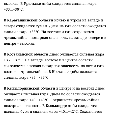
высокая. В
Уральске
днём ожидается сильная жара
+35...+36°C.
В
Карагандинской области
ночью и утром на западе и
севере ожидается туман. Днем на юге области ожидается
сильная жара +36°C. На востоке и юге сохраняется
чрезвычайная пожарная опасность, на западе, севере и в
центре – высокая.
В
Костанайской области
днем ожидается сильная жара
+35...+37°C. На западе, востоке и в центре области
сохраняется высокая пожарная опасность, на юге и юго-
востоке – чрезвычайная. В
Костанае
днём ожидается
сильная жара +35...+36°C.
В
Кызылординской области
в центре и на востоке днем
ожидается пыльная буря. Днем по области ожидается
сильная жара +40...+43°C. Сохраняется чрезвычайная
пожарная опасность. В
Кызылорде
днём ожидается
пыльная буря и сильная жара +40...+42°C. Сохраняется