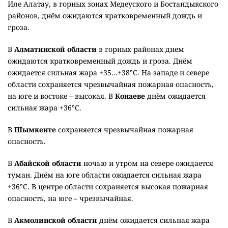
Иле Алатау, в горных зонах Медеуского и Бостандыкского
районов, днём ожидаются кратковременный дождь и
гроза.
В
Алматинской области
в горных районах днем
ожидаются кратковременный дождь и гроза. Днём
ожидается сильная жара +35...+38°C. На западе и севере
области сохраняется чрезвычайная пожарная опасность,
на юге и востоке – высокая. В
Конаеве
днём ожидается
сильная жара +36°C.
В
Шымкенте
сохраняется чрезвычайная пожарная
опасность.
В
Абайской области
ночью и утром на севере ожидается
туман. Днём на юге области ожидается сильная жара
+36°C. В центре области сохраняется высокая пожарная
опасность, на юге – чрезвычайная.
В
Акмолинской области
днём ожидается сильная жара