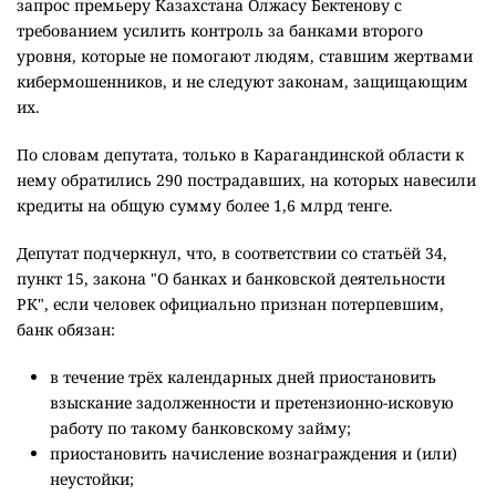
запрос премьеру Казахстана Олжасу Бектенову с
требованием усилить контроль за банками второго
уровня, которые не помогают людям, ставшим жертвами
кибермошенников, и не следуют законам, защищающим
их.
По словам депутата, только в Карагандинской области к
нему обратились 290 пострадавших, на которых навесили
кредиты на общую сумму более 1,6 млрд тенге.
Депутат подчеркнул, что, в соответствии со статьёй 34,
пункт 15, закона "О банках и банковской деятельности
РК", если человек официально признан потерпевшим,
банк обязан:
в течение трёх календарных дней приостановить
взыскание задолженности и претензионно-исковую
работу по такому банковскому займу;
приостановить начисление вознаграждения и (или)
неустойки;