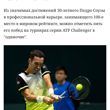
Из значимых достижений 30-летнего Педро Соузы
в профессиональной карьере, занимающего 100-е
место в мировом рейтинге, можно отметить пять
его побед на турнирах серии ATP Challenger в
"одиночке".