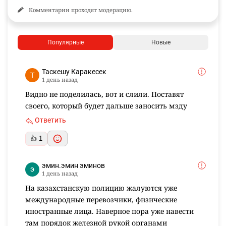
Комментарии проходят модерацию.
Популярные
Новые
Таскешу Каракесек
1 день назад
Видно не поделилась, вот и слили. Поставят
своего, который будет дальше заносить мзду
Ответить
👍 1
эмин.эмин эминов
1 день назад
На казахстанскую полицию жалуются уже
международные перевозчики, физические
иностранные лица. Наверное пора уже навести
там порядок железной рукой органами