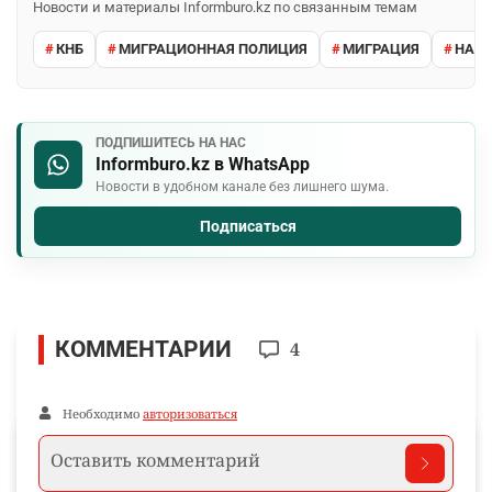
Новости и материалы Informburo.kz по связанным темам
КНБ
МИГРАЦИОННАЯ ПОЛИЦИЯ
МИГРАЦИЯ
НАРУ
ПОДПИШИТЕСЬ НА НАС
Informburo.kz в WhatsApp
Новости в удобном канале без лишнего шума.
Подписаться
КОММЕНТАРИИ
4
Необходимо
авторизоваться