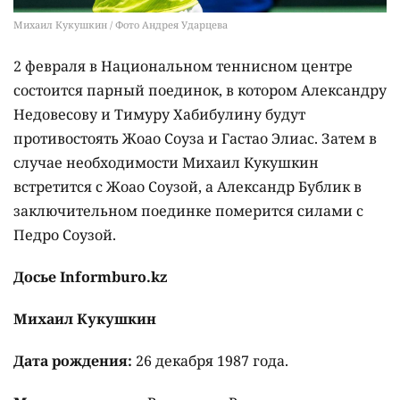
Михаил Кукушкин / Фото Андрея Ударцева
2 февраля в Национальном теннисном центре
состоится парный поединок, в котором Александру
Недовесову и Тимуру Хабибулину будут
противостоять Жоао Соуза и Гастао Элиас. Затем в
случае необходимости Михаил Кукушкин
встретится с Жоао Соузой, а Александр Бублик в
заключительном поединке померится силами с
Педро Соузой.
Досье Informburo.kz
Михаил Кукушкин
Дата рождения:
26 декабря 1987 года.