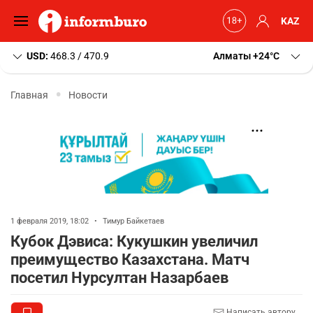
KAZ
USD:
468.3 / 470.9
Алматы
+24
C
Главная
Новости
1 февраля 2019, 18:02
•
Тимур Байкетаев
Кубок Дэвиса: Кукушкин увеличил
преимущество Казахстана. Матч
посетил Нурсултан Назарбаев
Написать автору