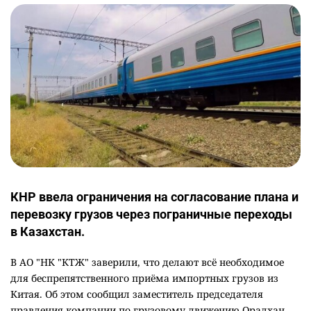
КНР ввела ограничения на согласование плана и
перевозку грузов через пограничные переходы
в Казахстан.
В АО "НК "КТЖ" заверили, что делают всё необходимое
для беспрепятственного приёма импортных грузов из
Китая. Об этом сообщил заместитель председателя
правления компании по грузовому движению Оралхан