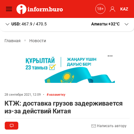
KAZ
USD:
467.9 / 470.5
Алматы
+32
C
Главная
Новости
28 сентября 2021, 12:09
•
назаметку
КТЖ: доставка грузов задерживается
из-за действий Китая
Написать автору