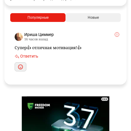
Популярные
Новые
Ириша Циммер
16 часов назад
Супер👍 отличная мотивация!👍
Ответить