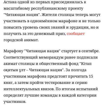
Астана одной из первых присоединилась к
масштабному республиканскому проекту
"Читающая нация". Жители столицы теперь могут
участвовать в одноимённом марафоне и не только
повысить уровень своих знаний и эрудиции, но и
получить за это денежный приз,
сообщает
городской акимат.
Марафону "Читающая нация" стартует в сентябре.
Соответствующий меморандум ранее подписали
акимат столицы и общественный фонд "Кітап
оқитын ұлт – Читающая нация".
За полгода
участникам марафона предстоит прочитать 15
книг, а затем пройти тестирование и серию
интеллектуальных квизов. По итогам испытаний
определят лучшие команды в каждой категории
участников.