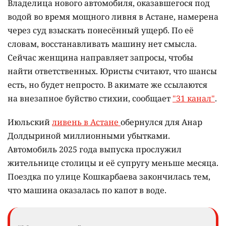
Владелица нового автомобиля, оказавшегося под
водой во время мощного ливня в Астане, намерена
через суд взыскать понесённый ущерб. По её
словам, восстанавливать машину нет смысла.
Сейчас женщина направляет запросы, чтобы
найти ответственных. Юристы считают, что шансы
есть, но будет непросто. В акимате же ссылаются
на внезапное буйство стихии, сообщает
"31 канал"
.
Июльский
ливень в Астане
обернулся для Анар
Долдыриной миллионными убытками.
Автомобиль 2025 года выпуска прослужил
жительнице столицы и её супругу меньше месяца.
Поездка по улице Кошкарбаева закончилась тем,
что машина оказалась по капот в воде.