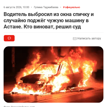
6 августа 2026, 10:00
•
Гулима Таджибаева
•
официально
Водитель выбросил из окна спичку и
случайно поджёг чужую машину в
Астане. Кто виноват, решил суд
Написать автору
Фото Depositphotos.com