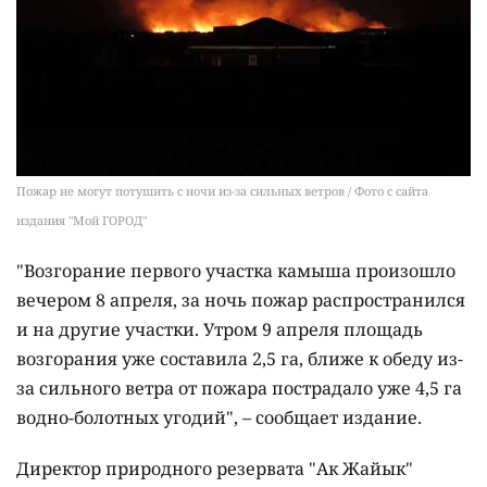
Пожар не могут потушить с ночи из-за сильных ветров / Фото с сайта
издания "Мой ГОРОД"
"Возгорание первого участка камыша произошло
вечером 8 апреля, за ночь пожар распространился
и на другие участки. Утром 9 апреля площадь
возгорания уже составила 2,5 га, ближе к обеду из-
за сильного ветра от пожара пострадало уже 4,5 га
водно-болотных угодий", – сообщает издание.
Директор природного резервата "Ак Жайык"