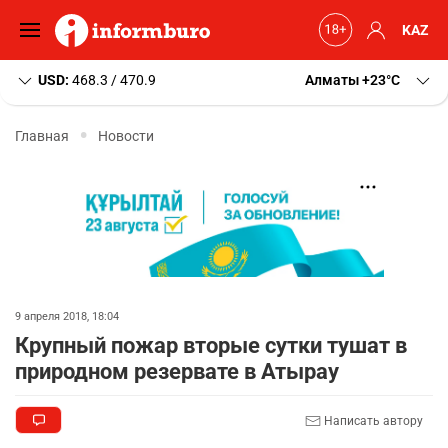
KAZ
USD:
468.3 / 470.9
Алматы
+23
C
Главная
Новости
9 апреля 2018, 18:04
Крупный пожар вторые сутки тушат в
природном резервате в Атырау
Написать автору