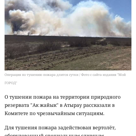
Операция по тушению пожара длится сутки / Фото с сайта издания "Мой
ГОРОД"
О тушении пожара на территории природного
резервата "Ак жайык" в Атырау рассказали в
Комитете по чрезвычайным ситуациям.
Для тушения пожара задействован вертолёт,
оборудованный специальным сливным