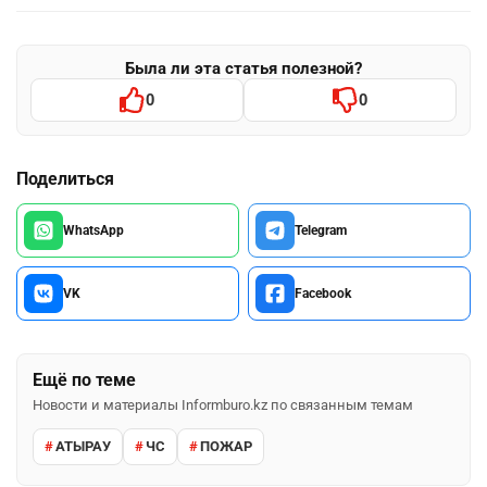
Была ли эта статья полезной?
0
0
Поделиться
WhatsApp
Telegram
VK
Facebook
Ещё по теме
Новости и материалы Informburo.kz по связанным темам
АТЫРАУ
ЧС
ПОЖАР