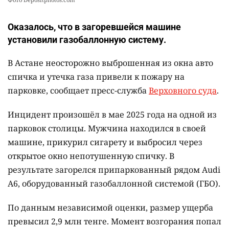
Оказалось, что в загоревшейся машине
установили газобаллонную систему.
В Астане неосторожно выброшенная из окна авто
спичка и утечка газа привели к пожару на
парковке, сообщает пресс-служба
Верховного суда
.
Инцидент произошёл в мае 2025 года на одной из
парковок столицы. Мужчина находился в своей
машине, прикурил сигарету и выбросил через
открытое окно непотушенную спичку. В
результате загорелся припаркованный рядом Audi
A6, оборудованный газобаллонной системой (ГБО).
По данным независимой оценки, размер ущерба
превысил 2,9 млн тенге. Момент возгорания попал