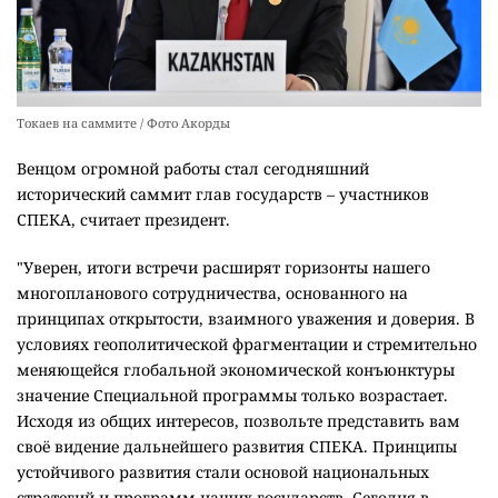
Токаев на саммите / Фото Акорды
Венцом огромной работы стал сегодняшний
исторический саммит глав государств – участников
СПЕКА, считает президент.
"Уверен, итоги встречи расширят горизонты нашего
многопланового сотрудничества, основанного на
принципах открытости, взаимного уважения и доверия. В
условиях геополитической фрагментации и стремительно
меняющейся глобальной экономической конъюнктуры
значение Специальной программы только возрастает.
Исходя из общих интересов, позвольте представить вам
своё видение дальнейшего развития СПЕКА. Принципы
устойчивого развития стали основой национальных
стратегий и программ наших государств. Сегодня в