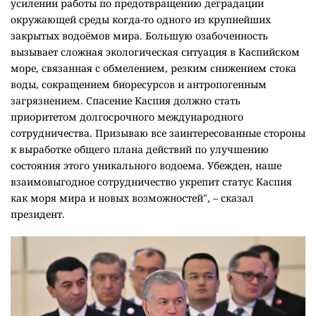
усилении работы по предотвращению деградации
окружающей среды когда-то одного из крупнейших
закрытых водоёмов мира. Большую озабоченность
вызывает сложная экологическая ситуация в Каспийском
море, связанная с обмелением, резким снижением стока
воды, сокращением биоресурсов и антропогенным
загрязнением. Спасение Каспия должно стать
приоритетом долгосрочного международного
сотрудничества. Призываю все заинтересованные стороны
к выработке общего плана действий по улучшению
состояния этого уникального водоема. Убежден, наше
взаимовыгодное сотрудничество укрепит статус Каспия
как моря мира и новых возможностей", – сказал
президент.