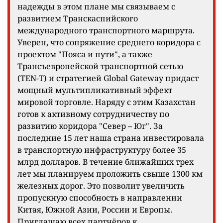
надежды в этом плане мы связываем с
развитием Транскаспийского
международного транспортного маршрута.
Уверен, что сопряжение среднего коридора с
проектом "Пояса и пути", а также
Трансъевропейской транспортной сетью
(TEN-T) и стратегией Global Gateway придаст
мощный мультипликативный эффект
мировой торговле. Наряду с этим Казахстан
готов к активному сотрудничеству по
развитию коридора "Север – Юг". За
последние 15 лет наша страна инвестировала
в транспортную инфраструктуру более 35
млрд долларов. В течение ближайших трех
лет мы планируем проложить свыше 1300 км
железных дорог. Это позволит увеличить
пропускную способность в направлении
Китая, Южной Азии, России и Европы.
Приглашаю всех партнёров к