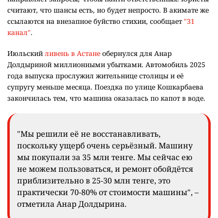
считают, что шансы есть, но будет непросто. В акимате же
ссылаются на внезапное буйство стихии, сообщает
"31
канал"
.
Июльский
ливень в Астане
обернулся для Анар
Долдыриной миллионными убытками. Автомобиль 2025
года выпуска прослужил жительнице столицы и её
супругу меньше месяца. Поездка по улице Кошкарбаева
закончилась тем, что машина оказалась по капот в воде.
"Мы решили её не восстанавливать,
поскольку ущерб очень серьёзный. Машину
мы покупали за 35 млн тенге. Мы сейчас ею
не можем пользоваться, и ремонт обойдётся
приблизительно в 25-30 млн тенге, это
практически 70-80% от стоимости машины", –
отметила Анар Долдырина.