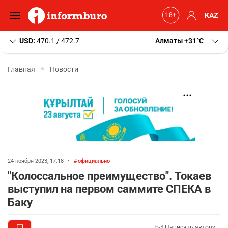
KAZ
USD:
470.1 / 472.7
Алматы
+31
C
Главная
Новости
24 ноября 2023, 17:18
•
официально
"Колоссальное преимущество". Токаев
выступил на первом саммите СПЕКА в
Баку
Написать автору