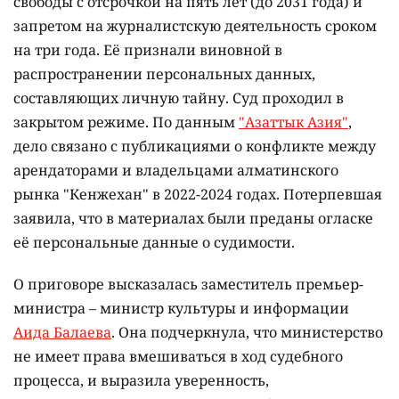
свободы с отсрочкой на пять лет (до 2031 года) и
запретом на журналистскую деятельность сроком
на три года. Её признали виновной в
распространении персональных данных,
составляющих личную тайну. Суд проходил в
закрытом режиме. По данным
"Азаттык Азия"
,
дело связано с публикациями о конфликте между
арендаторами и владельцами алматинского
рынка "Кенжехан" в 2022-2024 годах. Потерпевшая
заявила, что в материалах были преданы огласке
её персональные данные о судимости.
О приговоре высказалась заместитель премьер-
министра – министр культуры и информации
Аида Балаева
. Она подчеркнула, что министерство
не имеет права вмешиваться в ход судебного
процесса, и выразила уверенность,