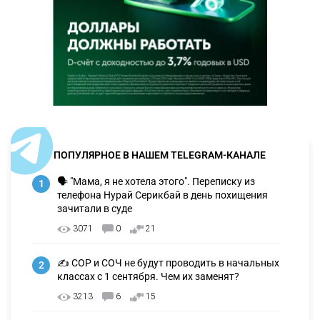
ПОПУЛЯРНОЕ В НАШЕМ TELEGRAM-КАНАЛЕ
🗣 "Мама, я не хотела этого". Переписку из
1
телефона Нурай Серикбай в день похищения
зачитали в суде
3071
0
21
✍️ СОР и СОЧ не будут проводить в начальных
2
классах с 1 сентября. Чем их заменят?
3213
6
15