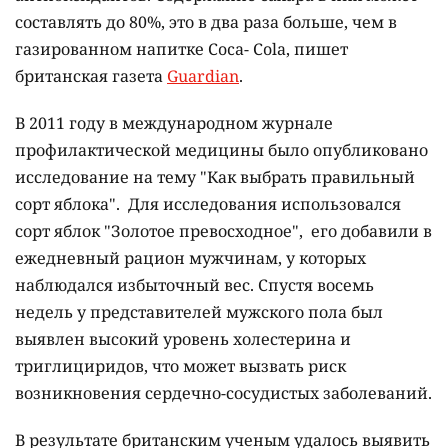
составлять до 80%, это в два раза больше, чем в
газированном напитке Coca- Cola, пишет
британская газета
Guardian
.
В 2011 году в международном журнале
профилактической медицины было опубликовано
исследование на тему "Как выбрать правильный
сорт яблока". Для исследования использовался
сорт яблок "Золотое превосходное", его добавили в
ежедневный рацион мужчинам, у которых
наблюдался избыточный вес. Спустя восемь
недель у представителей мужского пола был
выявлен высокий уровень холестерина и
триглициридов, что может вызвать риск
возникновения сердечно-сосудистых заболеваний.
В результате британским ученым удалось выявить