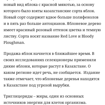
новый вид яблока с красной мякотью, за основу
которого было взяты казахстанские сорта яблок.
Новый сорт содержит вдвое больше полифенолов
и в пять раз больше антоцианов. Яблоневое дерево
имеет красивый розовый оттенок цветка и темную
листву. Сорта носят название Red Love и Bloody
Ploughman.
Продажа яблок начнется в ближайшее время. В
своих исследованиях селекционеры применяли
дикие яблони, которые растут в Казахстане. О
каком регионе идет речь, не сообщается. Издание
также отмечает, что яблоневые деревья находятся
в Казахстане под угрозой вырубки.
Триглицериды – жиры, один из основных
источников энергии для клеток организма.