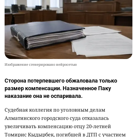
Изображение сгенерировано нейросетью
Сторона потерпевшего обжаловала только
размер компенсации. Назначенное Паку
наказание она не оспаривала.
Судебная коллегия по уголовным делам
Алматинского городского суда отказалась
увеличивать компенсацию отцу 20-летней
Томирис Кыдырбек, погибшей в ДТП с участием