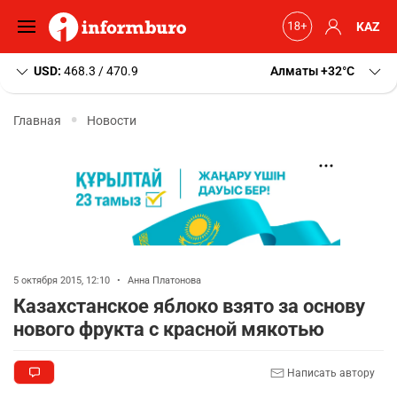
KAZ
USD:
468.3 / 470.9
Алматы
+32
C
Главная
Новости
5 октября 2015, 12:10
•
Анна Платонова
Казахстанское яблоко взято за основу
нового фрукта с красной мякотью
Написать автору