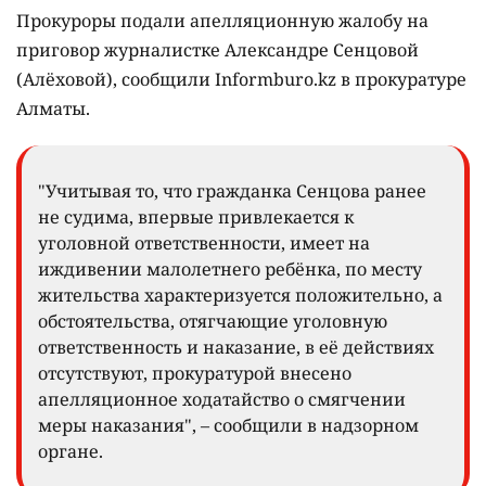
Прокуроры подали апелляционную жалобу на
приговор журналистке Александре Сенцовой
(Алёховой), сообщили Informburo.kz в прокуратуре
Алматы.
"Учитывая то, что гражданка Сенцова ранее
не судима, впервые привлекается к
уголовной ответственности, имеет на
иждивении малолетнего ребёнка, по месту
жительства характеризуется положительно, а
обстоятельства, отягчающие уголовную
ответственность и наказание, в её действиях
отсутствуют, прокуратурой внесено
апелляционное ходатайство о смягчении
меры наказания", – сообщили в надзорном
органе.