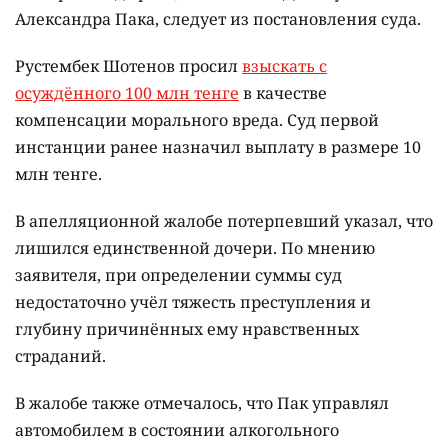
Александра Пака, следует из постановления суда.
Рустембек Шотенов просил
взыскать с
осуждённого 100 млн тенге
в качестве
компенсации морального вреда. Суд первой
инстанции ранее назначил выплату в размере 10
млн тенге.
В апелляционной жалобе потерпевший указал, что
лишился единственной дочери. По мнению
заявителя, при определении суммы суд
недостаточно учёл тяжесть преступления и
глубину причинённых ему нравственных
страданий.
В жалобе также отмечалось, что Пак управлял
автомобилем в состоянии алкогольного