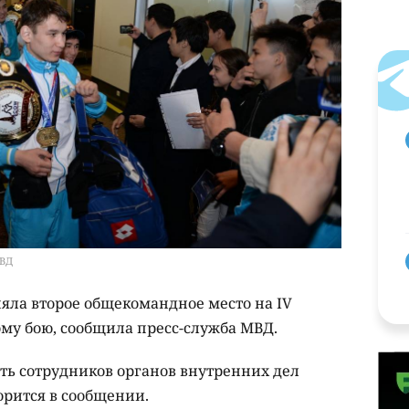
МВД
няла второе общекомандное место на IV
му бою, сообщила пресс-служба МВД.
ть сотрудников органов внутренних дел
орится в сообщении.