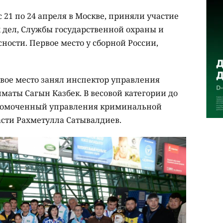
 21 по 24 апреля в Москве, приняли участие
 дел, Службы государственной охраны и
ости. Первое место у сборной России,
ервое место занял инспектор управления
маты Сагын Казбек. В весовой категории до
олномоченный управления криминальной
сти Рахметулла Сатывалдиев.