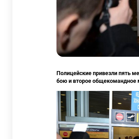
Полицейские привезли пять м
бою и второе общекомандное 