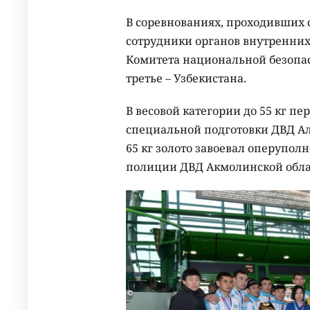
В соревнованиях, проходивших с
сотрудники органов внутренних
Комитета национальной безопасн
третье – Узбекистана.
В весовой категории до 55 кг п
специальной подготовки ДВД Ал
65 кг золото завоевал оперуп
полиции ДВД Акмолинской обла