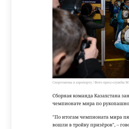
Спортсмены в аэропорту / Фото пресс-службы 
Сборная команда Казахстана за
чемпионате мира по рукопашно
"По итогам чемпионата мира пя
вошли в тройку призёров", – гов