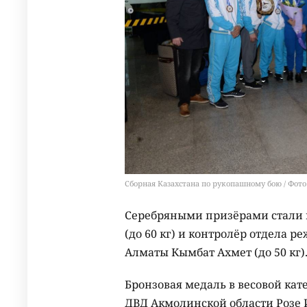
Сборная Казахстана по рукопашному бою / Фот
Серебряными призёрами стали 
(до 60 кг) и контролёр отдела 
Алматы Кымбат Ахмет (до 50 кг)
Бронзовая медаль в весовой кат
ДВД Акмолинской области Розе 