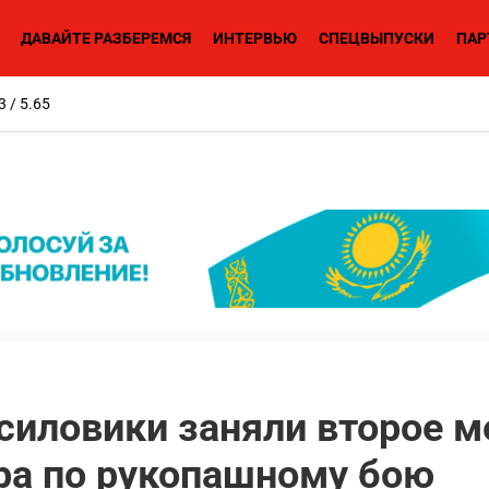
ДАВАЙТЕ РАЗБЕРЕМСЯ
ИНТЕРВЬЮ
СПЕЦВЫПУСКИ
ПАР
3 / 5.65
силовики заняли второе м
ра по рукопашному бою