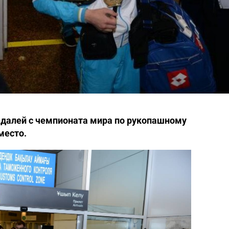
едалей с чемпионата мира по рукопашному
место.