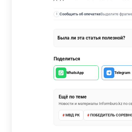
Выделите фрагм
Сообщить об опечатке
I
Была ли эта статья полезной?
Поделиться
WhatsApp
Telegram
Ещё по теме
Новости и материалы Informburo.kz по
МВД РК
ПОБЕДИТЕЛЬ СОРЕВН