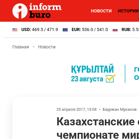
НОВОСТИ
ИСТОРИИ
USD:
469.3 / 471.9
EUR:
536.0 / 541.0
RUB:
5.5
Главная
Новости
25 апреля 2017, 13:04
•
Бауржан Муканов
Казахстанские 
чемпионате ми