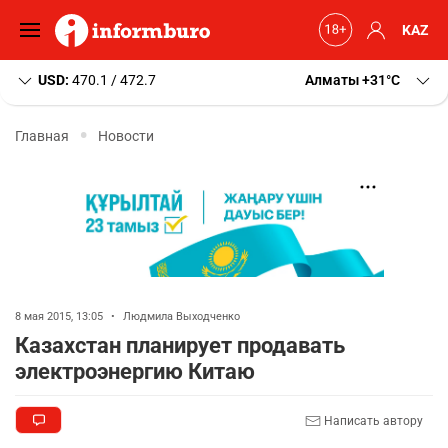
KAZ
USD:
470.1 / 472.7
Алматы
+31
C
Главная
Новости
8 мая 2015, 13:05
•
Людмила Выходченко
Казахстан планирует продавать
электроэнергию Китаю
Написать автору