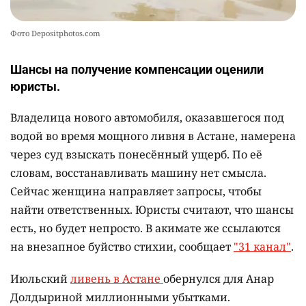
Фото Depositphotos.com
Шансы на получение компенсации оценили
юристы.
Владелица нового автомобиля, оказавшегося под
водой во время мощного ливня в Астане, намерена
через суд взыскать понесённый ущерб. По её
словам, восстанавливать машину нет смысла.
Сейчас женщина направляет запросы, чтобы
найти ответственных. Юристы считают, что шансы
есть, но будет непросто. В акимате же ссылаются
на внезапное буйство стихии, сообщает
"31 канал"
.
Июльский
ливень в Астане
обернулся для Анар
Долдыриной миллионными убытками.