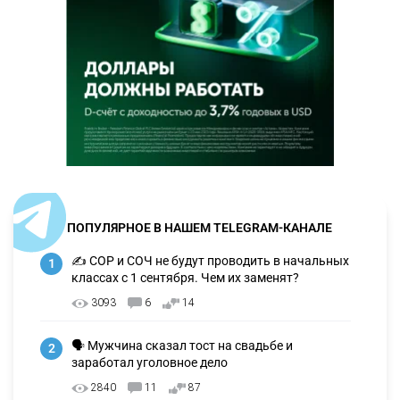
ПОПУЛЯРНОЕ В НАШЕМ TELEGRAM-КАНАЛЕ
✍️ СОР и СОЧ не будут проводить в начальных
1
классах с 1 сентября. Чем их заменят?
3093
6
14
🗣 Мужчина сказал тост на свадьбе и
2
заработал уголовное дело
2840
11
87