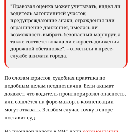
"Правовая оценка может учитывать, видел ли
водитель затопленный участок,
предупреждающие знаки, ограждения или
ограничение движения, имелась ли
возможность выбрать безопасный маршрут, а
также соответствовала ли скорость движения
дорожной обстановке", – отметили в пресс-
службе акимата города.
По словам юристов, судебная практика по
подобным делам неоднозначна. Если акимат
докажет, что водитель проигнорировал опасность,
или сошлётся на форс-мажор, в компенсации
могут отказать. В любом случае точку в споре
поставит суд.
На прошлой неделе в МЧС дали
рекомендации