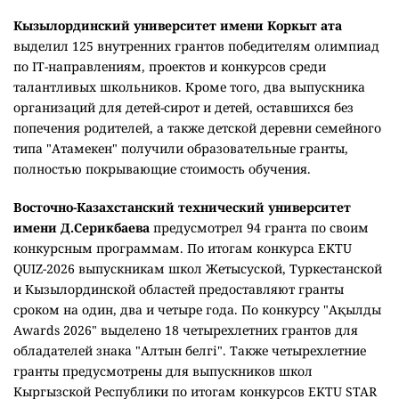
Кызылординский университет имени Коркыт ата
выделил 125 внутренних грантов победителям олимпиад
по IT-направлениям, проектов и конкурсов среди
талантливых школьников. Кроме того, два выпускника
организаций для детей-сирот и детей, оставшихся без
попечения родителей, а также детской деревни семейного
типа "Атамекен" получили образовательные гранты,
полностью покрывающие стоимость обучения.
Восточно-Казахстанский технический университет
имени Д.Серикбаева
предусмотрел 94 гранта по своим
конкурсным программам. По итогам конкурса EKTU
QUIZ-2026 выпускникам школ Жетысуской, Туркестанской
и Кызылординской областей предоставляют гранты
сроком на один, два и четыре года. По конкурсу "Ақылды
Awards 2026" выделено 18 четырехлетних грантов для
обладателей знака "Алтын белгі". Также четырехлетние
гранты предусмотрены для выпускников школ
Кыргызской Республики по итогам конкурсов EKTU STAR