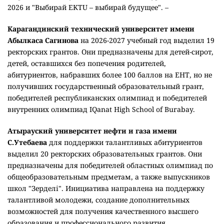
2026 и "Выбирай EKTU – выбирай будущее". –
Карагандинский технический университет имени
Абылкаса Сагинова
на 2026-2027 учебный год выделил 19
ректорских грантов. Они предназначены для детей-сирот,
детей, оставшихся без попечения родителей,
абитуриентов, набравших более 100 баллов на ЕНТ, но не
получивших государственный образовательный грант,
победителей республиканских олимпиад и победителей
внутренних олимпиад IQanat High School of Burabay.
Атырауский университет нефти и газа имени
С.Утебаева
для поддержки талантливых абитуриентов
выделил 20 ректорских образовательных грантов. Они
предназначены для победителей областных олимпиад по
общеобразовательным предметам, а также выпускников
школ "Зерделі". Инициатива направлена на поддержку
талантливой молодежи, создание дополнительных
возможностей для получения качественного высшего
образования и профессионального развития.