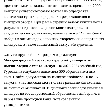
предлагаемых казахстанскими вузами, превышает 2000.
Каждый университет самостоятельно определяет
количество грантов, порядок их предоставления и
критерии отбора. При рассмотрении заявок учитываются
результаты Единого национального тестирования,
академические достижения, наличие знака "Алтын белгі",
победы в олимпиадах, научных, творческих и спортивных
конкурсах, а также социальный статус абитуриента.
Одну из крупнейших программ реализует
Международный казахско-турецкий университет
имени Ходжи Ахмета Яссауи
. На 2026-2027 учебный год
Турецкая Республика выделила 500 образовательных
квот. Приём документов на конкурс пройдет с 10 по 15
августа. Участниками могут стать граждане Казахстана,
имеющие сертификат ЕНТ, действительный для участия в
конкурсе на государственный образовательный грант, и
набравшие проходной балл, установленный
университетом.