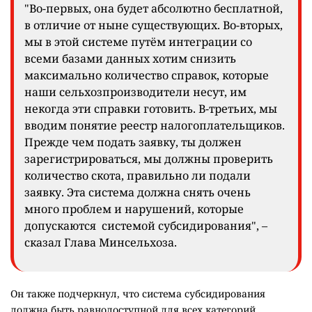
"Во-первых, она будет абсолютно бесплатной,
в отличие от ныне существующих. Во-вторых,
мы в этой системе путём интеграции со
всеми базами данных хотим снизить
максимально количество справок, которые
наши сельхозпроизводители несут, им
некогда эти справки готовить. В-третьих, мы
вводим понятие реестр налогоплательщиков.
Прежде чем подать заявку, ты должен
зарегистрироваться, мы должны проверить
количество скота, правильно ли подали
заявку. Эта система должна снять очень
много проблем и нарушений, которые
допускаются системой субсидирования", –
сказал Глава Минсельхоза.
Он также подчеркнул, что система субсидирования
должна быть равнодоступной для всех категорий.