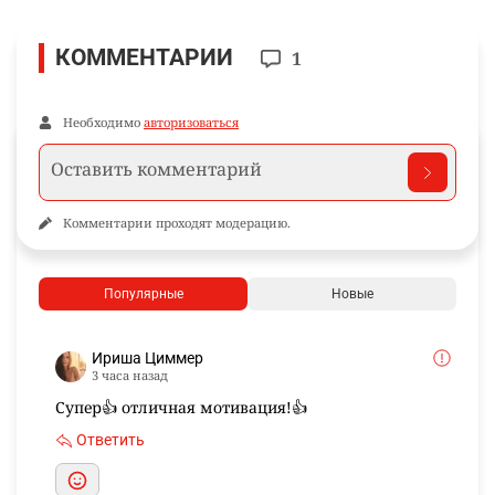
КОММЕНТАРИИ
1
Необходимо
авторизоваться
Комментарии проходят модерацию.
Популярные
Новые
Ириша Циммер
3 часа назад
Супер👍 отличная мотивация!👍
Ответить