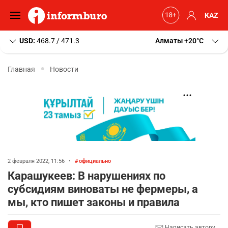
KAZ
USD:
468.7 / 471.3
Алматы
+20
C
Главная
Новости
2 февраля 2022, 11:56
•
официально
Карашукеев: В нарушениях по
субсидиям виноваты не фермеры, а
мы, кто пишет законы и правила
Написать автору