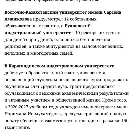
Восточно-Казахстанский университет имени Сарсена
Аманжолова
предусмотрел 12 собственных
образовательных грантов, а
Рудненский
индустриальный университет
– 10 ректорских грантов
для детей-сирот, детей, оставшихся без попечения
родителей, а также абитуриентов из малообеспеченных,
неполных и многодетных семей.
В Карагандинском индустриальном университете
действует образовательный грант университета,
позволяющий студентам после первого курса продолжить
обучение за счёт средств вуза. Грант предоставляют
обучающимся с высокими академическими результатами
и активным участием в общественной жизни. Кроме того,
в 2026-2027 учебном году учрежден именной грант имени
Наримана Ишмухамедова, предусматривающий полную
оплату обучения и ежемесячную стипендию в размере 150
тысяч тенге.