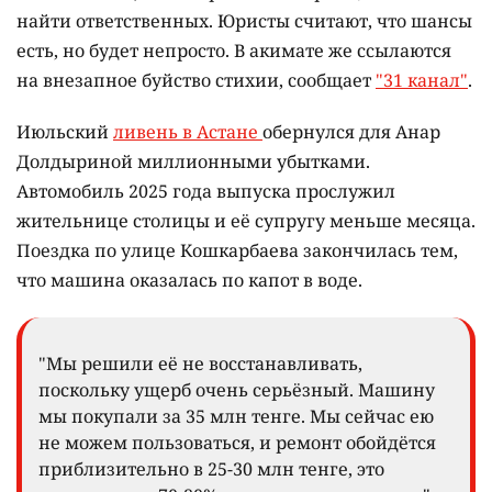
найти ответственных. Юристы считают, что шансы
есть, но будет непросто. В акимате же ссылаются
на внезапное буйство стихии, сообщает
"31 канал"
.
Июльский
ливень в Астане
обернулся для Анар
Долдыриной миллионными убытками.
Автомобиль 2025 года выпуска прослужил
жительнице столицы и её супругу меньше месяца.
Поездка по улице Кошкарбаева закончилась тем,
что машина оказалась по капот в воде.
"Мы решили её не восстанавливать,
поскольку ущерб очень серьёзный. Машину
мы покупали за 35 млн тенге. Мы сейчас ею
не можем пользоваться, и ремонт обойдётся
приблизительно в 25-30 млн тенге, это