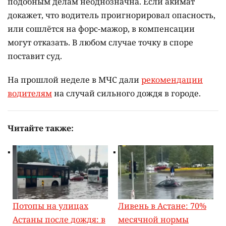
подобным делам неоднозначна. Если акимат
докажет, что водитель проигнорировал опасность,
или сошлётся на форс-мажор, в компенсации
могут отказать. В любом случае точку в споре
поставит суд.
На прошлой неделе в МЧС дали
рекомендации
водителям
на случай сильного дождя в городе.
Читайте также:
Потопы на улицах
Ливень в Астане: 70%
Астаны после дождя: в
месячной нормы