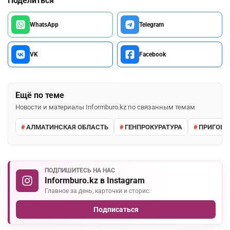
Поделиться
WhatsApp
Telegram
VK
Facebook
Ещё по теме
Новости и материалы Informburo.kz по связанным темам
АЛМАТИНСКАЯ ОБЛАСТЬ
ГЕНПРОКУРАТУРА
ПРИГОВО
ПОДПИШИТЕСЬ НА НАС
Informburo.kz в Instagram
Главное за день, карточки и сторис.
Подписаться