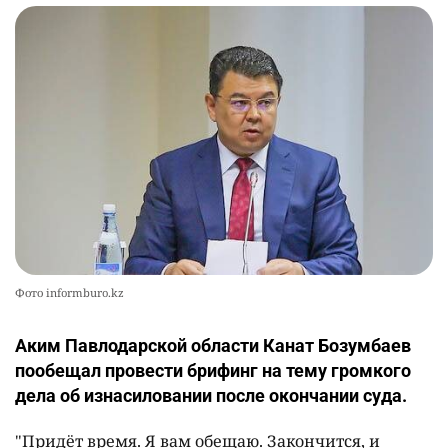
Фото informburo.kz
Аким Павлодарской области Канат Бозумбаев
пообещал провести брифинг на тему громкого
дела об изнасиловании после окончании суда.
"Придёт время. Я вам обещаю. Закончится, и