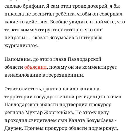
сделаю брифинг. Я сам отец троих дочерей, я бы
никогда не воспитал ребёнка, чтобы он совершал
какие-то действия. Вообще увидите и поймёте, что
те, кто комментируют негативно, что они
неправы", - сказал Бозумбаев в интервью
журналистам.
Напомним, до этого глава Павлодарской
области
объяснил
, почему он не комментирует
изнасилование в госрезиденции.
Стоит отметить, факт изнасилования на
территории государственной резиденции акима
Павлодарской области подтвердил прокурор
региона Мухтар Жоргенбаев. По этому делу
проходил свидетелем сын Каната Бозумбаева -
Даурен. Причём прокурор области подчеркнул,