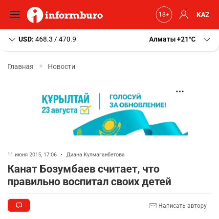
KAZ
USD:
468.3 / 470.9
Алматы
+21
C
Главная
Новости
11 июня 2015, 17:06
•
Диана Кулмаганбетова
Канат Бозумбаев считает, что
правильно воспитал своих детей
Написать автору