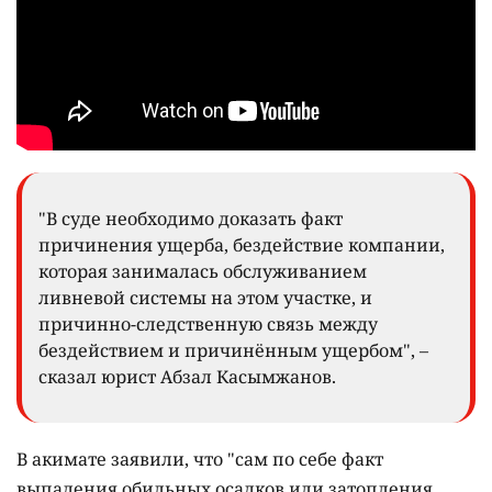
"В суде необходимо доказать факт
причинения ущерба, бездействие компании,
которая занималась обслуживанием
ливневой системы на этом участке, и
причинно-следственную связь между
бездействием и причинённым ущербом", –
сказал юрист Абзал Касымжанов.
В акимате заявили, что "сам по себе факт
выпадения обильных осадков или затопления