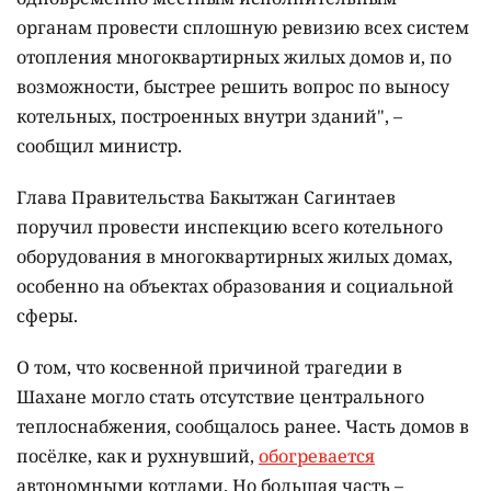
органам провести сплошную ревизию всех систем
отопления многоквартирных жилых домов и, по
возможности, быстрее решить вопрос по выносу
котельных, построенных внутри зданий", –
сообщил министр.
Глава Правительства Бакытжан Сагинтаев
поручил провести инспекцию всего котельного
оборудования в многоквартирных жилых домах,
особенно на объектах образования и социальной
сферы.
О том, что косвенной причиной трагедии в
Шахане могло стать отсутствие центрального
теплоснабжения, сообщалось ранее. Часть домов в
посёлке, как и рухнувший,
обогревается
автономными котлами. Но большая часть –