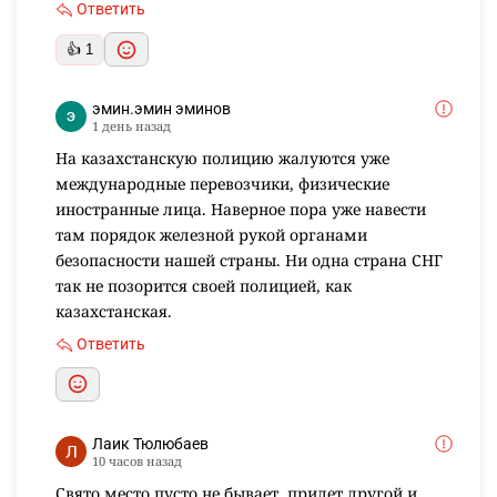
Ответить
👍 1
эмин.эмин эминов
1 день назад
На казахстанскую полицию жалуются уже
международные перевозчики, физические
иностранные лица. Наверное пора уже навести
там порядок железной рукой органами
безопасности нашей страны. Ни одна страна СНГ
так не позорится своей полицией, как
казахстанская.
Ответить
Лаик Тюлюбаев
10 часов назад
Свято место пусто не бывает, придет другой и