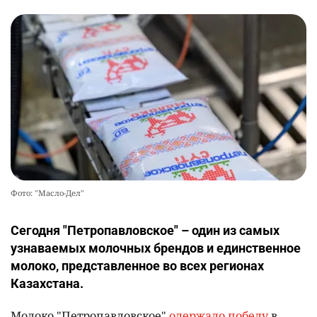
Фото: "Масло-Дел"
Сегодня "Петропавловское" – один из самых
узнаваемых молочных брендов и единственное
молоко, представленное во всех регионах
Казахстана.
Молоко "Петропавловское"
одержало победу
в