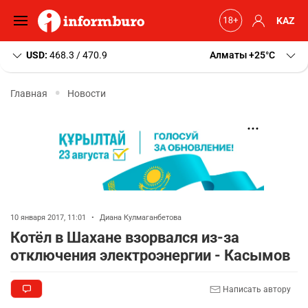
KAZ
USD:
468.3 / 470.9
Алматы
+25
C
Главная
Новости
10 января 2017, 11:01
•
Диана Кулмаганбетова
Котёл в Шахане взорвался из-за
отключения электроэнергии - Касымов
Написать автору