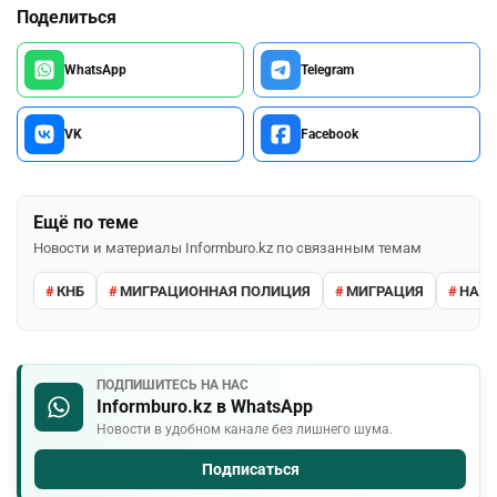
Поделиться
WhatsApp
Telegram
VK
Facebook
Ещё по теме
Новости и материалы Informburo.kz по связанным темам
КНБ
МИГРАЦИОННАЯ ПОЛИЦИЯ
МИГРАЦИЯ
НАРУ
ПОДПИШИТЕСЬ НА НАС
Informburo.kz в WhatsApp
Новости в удобном канале без лишнего шума.
Подписаться