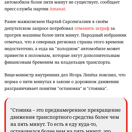
автомобиля более пяти минут не существует, сообщает
пресс-служба партии
Amanat
.
Ранее мажилисмен Нартай Сарсенгалиев в своём
депутатском запросе потребовал
отменить штраф
за
прогрев машины более пяти минут. Народный избранник
отмечал, что в северных регионах страны этого времени
недостаточно, а езда на "холодном" автомобиле может
привести к поломкам, которые лягут дополнительным
финансовым бременем на владельцев транспорта.
Вице-министр внутренних дел Игорь Лепёха пояснил, что
норма о пяти минутах в законе о дорожном движении
разграничивает понятия "остановка" и "стоянка".
"Стоянка – это преднамеренное прекращение
движения транспортного средства более чем
на пять минут. То есть я еду куда-то,
остановился более чем на пять минут, это