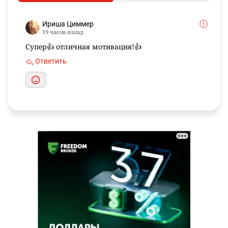
Ириша Циммер
19 часов назад
Супер👍 отличная мотивация!👍
Ответить