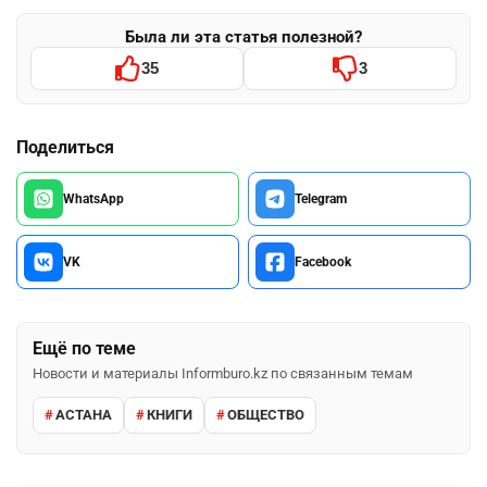
Была ли эта статья полезной?
35
3
Поделиться
WhatsApp
Telegram
VK
Facebook
Ещё по теме
Новости и материалы Informburo.kz по связанным темам
АСТАНА
КНИГИ
ОБЩЕСТВО