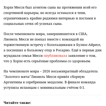
Хорхе Месси был агентом сына на протяжении всей его
спортивной карьеры, но всегда оставался в тени,
ограничиваясь крайне редкими интервью и постами в
социальных сетях об успехах сына.
После чемпионата мира, завершившегося в США,
Лионель Месси не поехал вместе с командой на
торжественную встречу с болельщиками в Буэнос-Айресе,
а поспешил к больному отцу в Росарио. Ещё в первые дни
мундиаля семья Месси
опубликовала
заявление о том,
что у Хорхе есть серьёзные проблемы со здоровьем.
На чемпионате мира – 2026 восьмикратный обладатель
"Золотого мяча"Лионель Месси привёл сборную
Аргентины к серебряным медалям. В финале команда
уступила испанцам с минимальным счётом 0:1.
Читайте также: