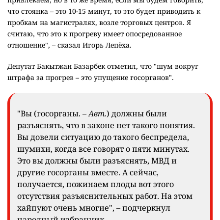
что стоянка – это 10-15 минут, то это будет приводить к
пробкам на магистралях, возле торговых центров. Я
считаю, что это к прогреву имеет опосредованное
отношение", – сказал Игорь Лепёха.
Депутат Бакытжан Базарбек отметил, что "шум вокруг
штрафа за прогрев – это упущение госорганов".
"Вы (госорганы. –
Авт.
) должны были
разъяснять, что в законе нет такого понятия.
Вы довели ситуацию до такого беспредела,
шумихи, когда все говорят о пяти минутах.
Это вы должны были разъяснять, МВД и
другие госорганы вместе. А сейчас,
получается, пожинаем плоды вот этого
отсутствия разъяснительных работ. На этом
хайпуют очень многие", – подчеркнул
народный избранник.