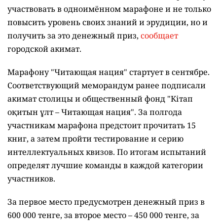
участвовать в одноимённом марафоне и не только
повысить уровень своих знаний и эрудиции, но и
получить за это денежный приз,
сообщает
городской акимат.
Марафону "Читающая нация" стартует в сентябре.
Соответствующий меморандум ранее подписали
акимат столицы и общественный фонд "Кітап
оқитын ұлт – Читающая нация".
За полгода
участникам марафона предстоит прочитать 15
книг, а затем пройти тестирование и серию
интеллектуальных квизов. По итогам испытаний
определят лучшие команды в каждой категории
участников.
За первое место предусмотрен денежный приз в
600 000 тенге, за второе место – 450 000 тенге, за