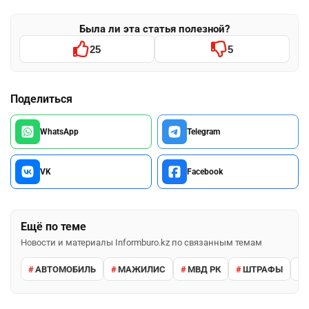
Была ли эта статья полезной?
25
5
Поделиться
WhatsApp
Telegram
VK
Facebook
Ещё по теме
Новости и материалы Informburo.kz по связанным темам
АВТОМОБИЛЬ
МАЖИЛИС
МВД РК
ШТРАФЫ