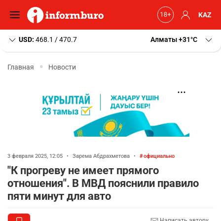
KAZ
USD:
468.1 / 470.7
Алматы
+31
C
Главная
Новости
3 февраля 2025, 12:05
•
Зарема Абдрахметова
•
официально
"К прогреву не имеет прямого
отношения". В МВД пояснили правило
пяти минут для авто
Написать автору