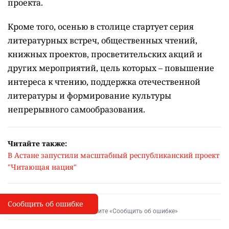
проекта.
Кроме того, осенью в столице стартует серия
литературных встреч, общественных чтений,
книжных проектов, просветительских акций и
других мероприятий, цель которых –
повышение
интереса к чтению, поддержка отечественной
литературы и формирование культуры
непрерывного самообразования.
Читайте также:
В Астане запустили масштабный республиканский проект
"Читающая нация"
Сообщить об ошибке
Сообщить об опечатке
I
Выделите фрагмент и нажмите «Сообщить об ошибке»