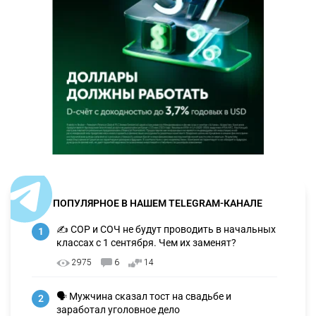
ПОПУЛЯРНОЕ В НАШЕМ TELEGRAM-КАНАЛЕ
✍️ СОР и СОЧ не будут проводить в начальных
1
классах с 1 сентября. Чем их заменят?
2975
6
14
🗣 Мужчина сказал тост на свадьбе и
2
заработал уголовное дело