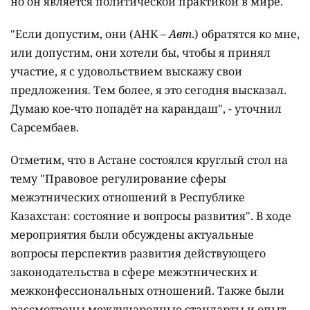
но он является политической практикой в мире.
"Если допустим, они (АНК –
Авт
.) обратятся ко мне,
или допустим, они хотели бы, чтобы я принял
участие, я с удовольствием выскажу свои
предложения. Тем более, я это сегодня высказал.
Думаю кое-что попадёт на карандаш", - уточнил
Сарсембаев.
Отметим, что в Астане состоялся круглый стол на
тему "Правовое регулирование сферы
межэтнических отношений в Республике
Казахстан: состояние и вопросы развития". В ходе
мероприятия были обсуждены актуальные
вопросы перспектив развития действующего
законодательства в сфере межэтнических и
межконфессиональных отношений. Также были
рассмотрены международные стандарты и опыт