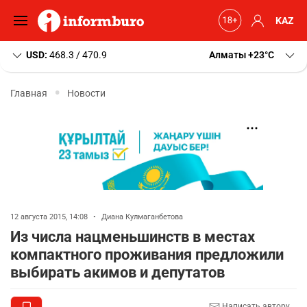
KAZ
USD:
468.3 / 470.9
Алматы
+23
C
Главная
Новости
12 августа 2015, 14:08
•
Диана Кулмаганбетова
Из числа нацменьшинств в местах
компактного проживания предложили
выбирать акимов и депутатов
Написать автору