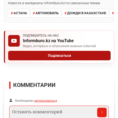
Новости и материалы Informburo.kz по связанным темам
АСТАНА
АВТОМОБИЛЬ
ДОЖДИ В КАЗАХСТАНЕ
М
ПОДПИШИТЕСЬ НА НАС
Informburo.kz на YouTube
Видео, интервью и объяснения важных событий.
Подписаться
КОММЕНТАРИИ
Необходимо
авторизоваться