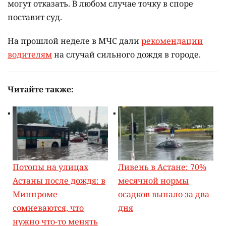
могут отказать. В любом случае точку в споре
поставит суд.
На прошлой неделе в МЧС дали
рекомендации
водителям
на случай сильного дождя в городе.
Читайте также:
Потопы на улицах
Ливень в Астане: 70%
Астаны после дождя: в
месячной нормы
Минпроме
осадков выпало за два
сомневаются, что
дня
нужно что-то менять