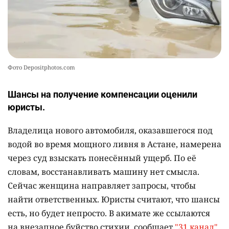
Фото Depositphotos.com
Шансы на получение компенсации оценили
юристы.
Владелица нового автомобиля, оказавшегося под
водой во время мощного ливня в Астане, намерена
через суд взыскать понесённый ущерб. По её
словам, восстанавливать машину нет смысла.
Сейчас женщина направляет запросы, чтобы
найти ответственных. Юристы считают, что шансы
есть, но будет непросто. В акимате же ссылаются
на внезапное буйство стихии, сообщает
"31 канал"
.