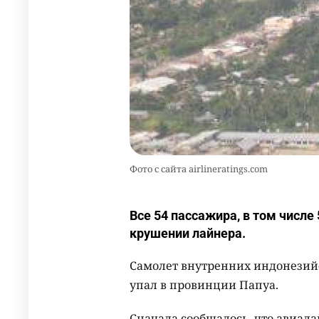
Фото с сайта airlineratings.com
Все 54 пассажира, в том числе 
крушении лайнера.
Самолет внутренних индонезийс
упал в провинции Папуа.
Сначала сообщалось, что авиал