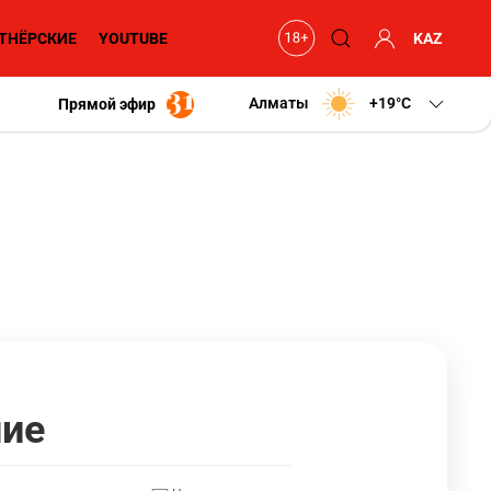
ТНЁРСКИЕ
YOUTUBE
KAZ
Алматы
+19
C
Прямой эфир
ние