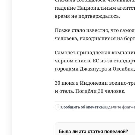
падение Национальным агентст
время не подтверждалось.
Позже стало известно, что самол
человека, находившиеся на борт
Самолёт принадлежал компании T
черном списке ЕС из-за стандар
городами Джаяпутра и Оксибил
30 июня в Индонезии военно-т
и отель. Погибли 30 человек.
Выделите фрагм
Сообщить об опечатке
I
Была ли эта статья полезной?