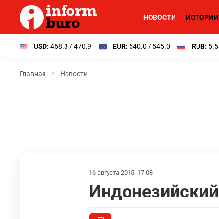
НОВОСТИ
ИСТОРИИ
USD:
468.3 / 470.9
EUR:
540.0 / 545.0
RUB:
5.5
Главная
Новости
16 августа 2015, 17:08
Индонезийский