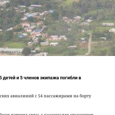
5 детей и 5 членов экипажа погибли в
ких авиалиний с 54 пассажирами на борту
айнер потерял связь с наземными станциями,