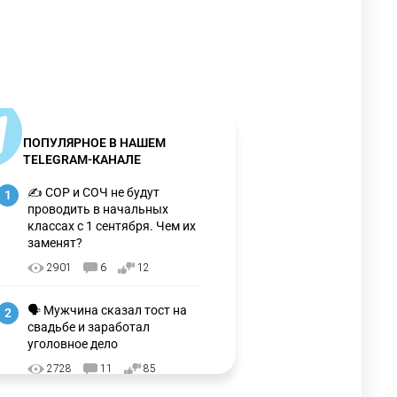
ПОПУЛЯРНОЕ В НАШЕМ
TELEGRAM-КАНАЛЕ
✍️ СОР и СОЧ не будут
1
проводить в начальных
классах с 1 сентября. Чем их
заменят?
2901
6
12
🗣 Мужчина сказал тост на
2
свадьбе и заработал
уголовное дело
2728
11
85