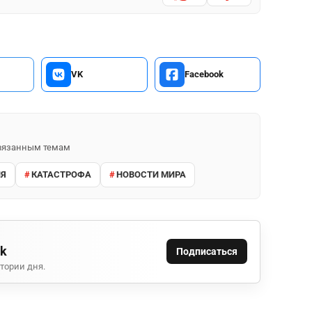
VK
Facebook
 связанным темам
ИЯ
КАТАСТРОФА
НОВОСТИ МИРА
ok
Подписаться
тории дня.