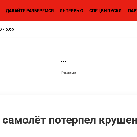
ДАВАЙТЕ РАЗБЕРЕМСЯ
ИНТЕРВЬЮ
СПЕЦВЫПУСКИ
ПАР
3 / 5.65
 самолёт потерпел круше