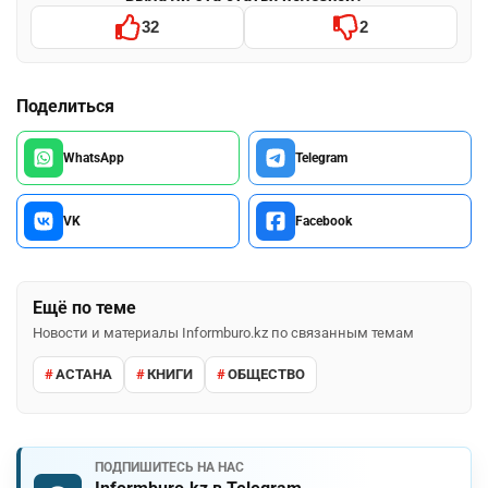
32
2
Поделиться
WhatsApp
Telegram
VK
Facebook
Ещё по теме
Новости и материалы Informburo.kz по связанным темам
АСТАНА
КНИГИ
ОБЩЕСТВО
ПОДПИШИТЕСЬ НА НАС