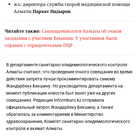
и.о. директора службы скорой медицинской помощи
Алматы
Пархат Надыров
.
Читайте также:
Санэпидемиологи Алматы об очном
заседании с участием Бекшина: У участников были
справки с отрицательным ПЦР
В департаменте санитарно-эпидемиологического контроля
Алматы считают, что проведение очного совещания во время
действия запрета лучше прокомментировать самому
Жандарбеку Бекшину. Но руководитель департамента на
момент публикации новости был занят уже на других
совещаниях. Редакция Informburo.kz отправила
официальный запрос Жандарбеку Бекшину, а также
обратилась за комментариями в Министерство
здравоохранения, Комитет санитарно-эпидемиологического
контроля и акимат Алматы.