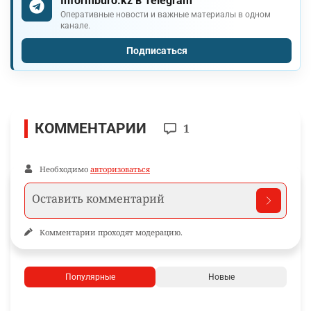
Informburo.kz в Telegram
Оперативные новости и важные материалы в одном
канале.
Подписаться
КОММЕНТАРИИ
1
Необходимо
авторизоваться
Комментарии проходят модерацию.
Популярные
Новые