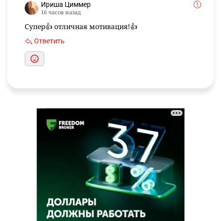
Ириша Циммер
16 часов назад
Супер👍 отличная мотивация!👍
Ответить