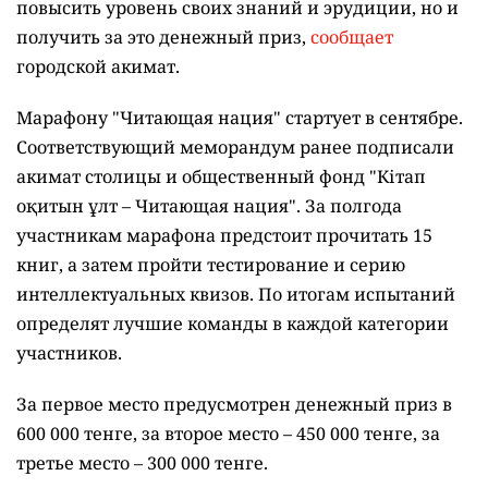
повысить уровень своих знаний и эрудиции, но и
получить за это денежный приз,
сообщает
городской акимат.
Марафону "Читающая нация" стартует в сентябре.
Соответствующий меморандум ранее подписали
акимат столицы и общественный фонд "Кітап
оқитын ұлт – Читающая нация".
За полгода
участникам марафона предстоит прочитать 15
книг, а затем пройти тестирование и серию
интеллектуальных квизов. По итогам испытаний
определят лучшие команды в каждой категории
участников.
За первое место предусмотрен денежный приз в
600 000 тенге, за второе место – 450 000 тенге, за
третье место – 300 000 тенге.