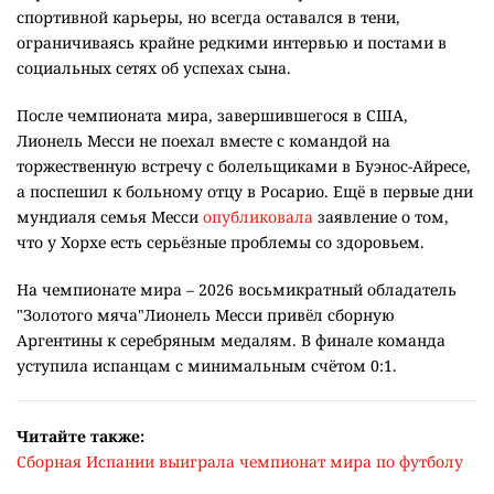
спортивной карьеры, но всегда оставался в тени,
ограничиваясь крайне редкими интервью и постами в
социальных сетях об успехах сына.
После чемпионата мира, завершившегося в США,
Лионель Месси не поехал вместе с командой на
торжественную встречу с болельщиками в Буэнос-Айресе,
а поспешил к больному отцу в Росарио. Ещё в первые дни
мундиаля семья Месси
опубликовала
заявление о том,
что у Хорхе есть серьёзные проблемы со здоровьем.
На чемпионате мира – 2026 восьмикратный обладатель
"Золотого мяча"Лионель Месси привёл сборную
Аргентины к серебряным медалям. В финале команда
уступила испанцам с минимальным счётом 0:1.
Читайте также:
Сборная Испании выиграла чемпионат мира по футболу