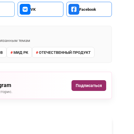
VK
Facebook
 связанным темам
ОВ
МИД РК
ОТЕЧЕСТВЕННЫЙ ПРОДУКТ
agram
Подписаться
сторис.