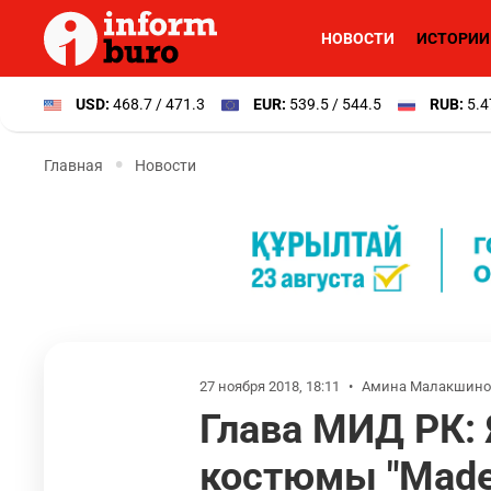
НОВОСТИ
ИСТОРИИ
USD:
468.7 / 471.3
EUR:
539.5 / 544.5
RUB:
5.4
Главная
Новости
27 ноября 2018, 18:11
•
Амина Малакшино
Глава МИД РК: 
костюмы "Made 