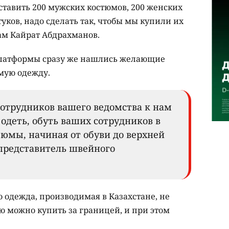
ставить 200 мужских костюмов, 200 женских
туков, надо сделать так, чтобы мы купили их
нам Кайрат Абдрахманов.
платформы сразу же нашлись желающие
мую одежду.
 сотрудников вашего ведомства к нам
одеть, обуть ваших сотрудников в
тюмы, начиная от обуви до верхней
 представитель швейного
о одежда, производимая в Казахстане, не
ю можно купить за границей, и при этом