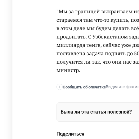
"Мы за границей выкраиваем и
стараемся там что-то купить, по
в этом деле мы будем делать всё
продвигать. С Узбекистаном зад
миллиарда тенге, сейчас уже дв
поставлена задача поднять до 5
получится ли так, что они нас з
министр.
Выделите фрагм
Сообщить об опечатке
I
Была ли эта статья полезной?
Поделиться