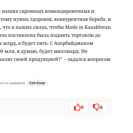
з наших скромных командировочных и
этому нужна здоровая, конкурентная борьба, и
, что в наших силах, чтобы Made in Kazakhstan
ача поставлена была поднять торговлю до
а млрд, а будет пять. С Азербайджаном
00 млн, я думаю, будет миллиард. Не
авалят своей продукцией?" – задался вопросом
ент и нажмите
Ctrl+Enter
0
0