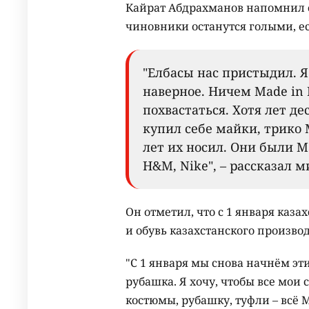
Кайрат Абдрахманов напомнил
чиновники останутся голыми, е
"Елбасы нас пристыдил. Я
наверное. Ничем Made in
похвастаться. Хотя лет де
купил себе майки, трико 
лет их носил. Они были Ma
H&M, Nike", – рассказал 
Он отметил, что с 1 января каз
и обувь казахстанского производ
"С 1 января мы снова начнём эт
рубашка. Я хочу, чтобы все мои
костюмы, рубашку, туфли – всё Ma