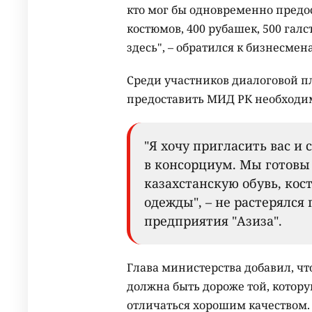
кто мог бы одновременно предо
костюмов, 400 рубашек, 500 галс
здесь", – обратился к бизнесме
Среди участников диалоговой 
предоставить МИД РК необходи
"Я хочу пригласить вас и
в консорциум. Мы готовы 
казахстанскую обувь, кос
одежды", – не растерялся
предприятия "Азиза".
Глава министерства добавил, чт
должна быть дороже той, котору
отличаться хорошим качеством.