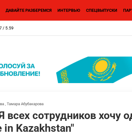
ДАВАЙТЕ РАЗБЕРЕМСЯ
ИНТЕРВЬЮ
СПЕЦВЫПУСКИ
ПАР
7 / 5.59
ва
,
Тамара Абубакарова
Я всех сотрудников хочу о
in Kazakhstan"