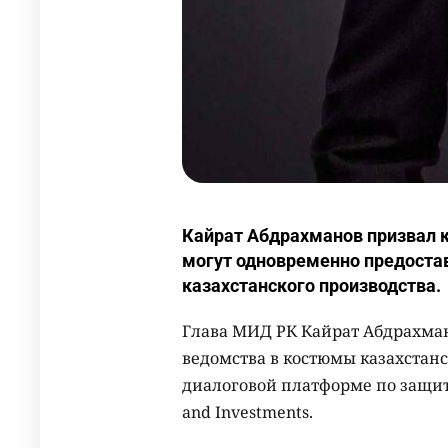
Кайрат Абдрахманов призвал к
могут одновременно предостав
казахстанского производства.
Глава МИД РК Кайрат Абдрахман
ведомства в костюмы казахстанс
диалоговой платформе по защите
and Investments.