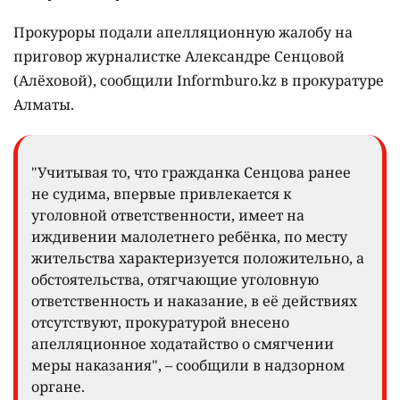
Прокуроры подали апелляционную жалобу на
приговор журналистке Александре Сенцовой
(Алёховой), сообщили Informburo.kz в прокуратуре
Алматы.
"Учитывая то, что гражданка Сенцова ранее
не судима, впервые привлекается к
уголовной ответственности, имеет на
иждивении малолетнего ребёнка, по месту
жительства характеризуется положительно, а
обстоятельства, отягчающие уголовную
ответственность и наказание, в её действиях
отсутствуют, прокуратурой внесено
апелляционное ходатайство о смягчении
меры наказания", – сообщили в надзорном
органе.