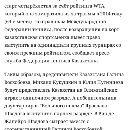
старт четырёхлетия за счёт рейтинга WTA,
который она заморозила из-за травмы в 2014 году
(64-е место). По правилам Международной
федерации тенниса, после возвращения на корт
казахстанская спортсменка имеет право
выступить на одиннадцати крупных турнирах со
своим прежним рейтингом, сообщает пресс-
служба Федерации тенниса Казахстана.
Таким образом, представители Казахстана Галина
Воскобоева, Михаил Кукушкин и Юлия Путинцева
будут представлять Казахстан на Олимпийских
играх в одиночном разряде. А победительница
двух турниров "Большого шлема" Ярослава
Шведова выступит в парном разряде. В Рио-де-
Жанейро Шведова сыграет вместе с
соотечественницей Галиной Воскобоевой.