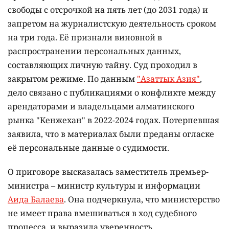
свободы с отсрочкой на пять лет (до 2031 года) и
запретом на журналистскую деятельность сроком
на три года. Её признали виновной в
распространении персональных данных,
составляющих личную тайну. Суд проходил в
закрытом режиме. По данным
"Азаттык Азия"
,
дело связано с публикациями о конфликте между
арендаторами и владельцами алматинского
рынка "Кенжехан" в 2022-2024 годах. Потерпевшая
заявила, что в материалах были преданы огласке
её персональные данные о судимости.
О приговоре высказалась заместитель премьер-
министра – министр культуры и информации
Аида Балаева
. Она подчеркнула, что министерство
не имеет права вмешиваться в ход судебного
процесса, и выразила уверенность,