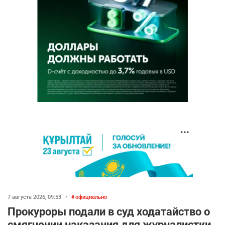
7 августа 2026, 09:53
•
официально
Прокуроры подали в суд ходатайство о
смягчении наказания для журналистки