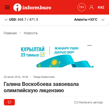
KAZ
USD:
468.7 / 471.3
Алматы
+33
C
Главная
Новости
20 июня 2016, 18:06
•
Тимур Байкетаев
Галина Воскобоева завоевала
олимпийскую лицензию
Написать автору