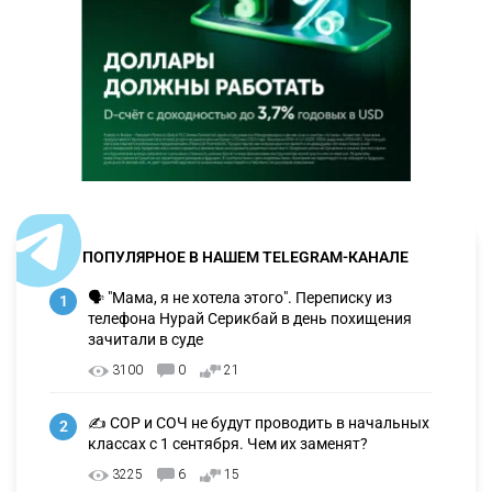
ПОПУЛЯРНОЕ В НАШЕМ TELEGRAM-КАНАЛЕ
🗣 "Мама, я не хотела этого". Переписку из
1
телефона Нурай Серикбай в день похищения
зачитали в суде
3100
0
21
✍️ СОР и СОЧ не будут проводить в начальных
2
классах с 1 сентября. Чем их заменят?
3225
6
15