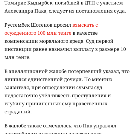
Томирис Кыдырбек, погибшей в ДТП с участием
Александра Пака, следует из постановления суда.
Рустембек Шотенов просил
взыскать с
осуждённого 100 млн тенге
в качестве
компенсации морального вреда. Суд первой
инстанции ранее назначил выплату в размере 10
млн тенге.
В апелляционной жалобе потерпевший указал, что
лишился единственной дочери. По мнению
заявителя, при определении суммы суд
недостаточно учёл тяжесть преступления и
глубину причинённых ему нравственных
страданий.
В жалобе также отмечалось, что Пак управлял
автомобилем в состоянии алкогольного