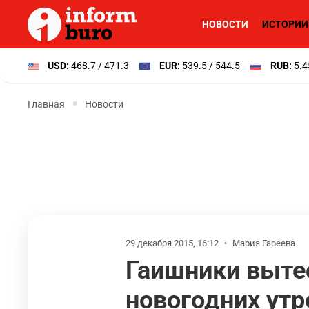
НОВОСТИ
ИСТОРИИ
USD:
468.7 / 471.3
EUR:
539.5 / 544.5
RUB:
5.4
Главная
Новости
29 декабря 2015, 16:12
•
Мария Гареева
Гаишники выте
новогодних утр