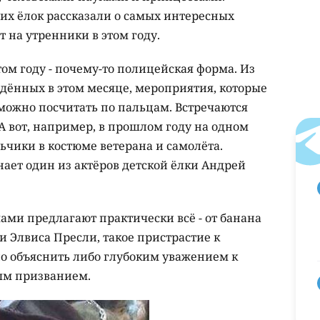
их ёлок рассказали о самых интересных
т на утренники в этом году.
ом году - почему-то полицейская форма. Из
едённых в этом месяце, мероприятия, которые
 можно посчитать по пальцам. Встречаются
А вот, например, в прошлом году на одном
ьчики в костюме ветерана и самолёта.
нает один из актёров детской ёлки Андрей
ами предлагают практически всё - от банана
 и Элвиса Пресли, такое пристрастие к
о объяснить либо глубоким уважением к
ым призванием.