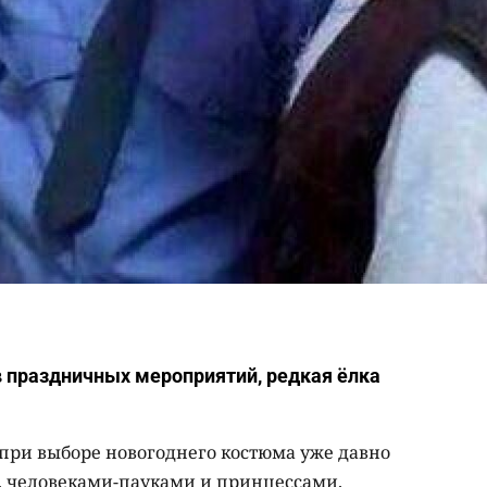
 праздничных мероприятий, редкая ёлка
 при выборе новогоднего костюма уже давно
, человеками-пауками и принцессами.