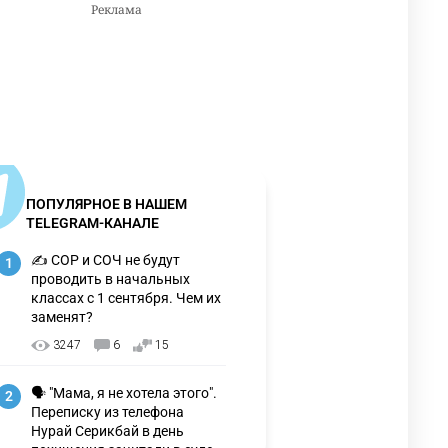
ПОПУЛЯРНОЕ В НАШЕМ
TELEGRAM-КАНАЛЕ
✍️ СОР и СОЧ не будут
1
проводить в начальных
классах с 1 сентября. Чем их
заменят?
3247
6
15
🗣 "Мама, я не хотела этого".
2
Переписку из телефона
Нурай Серикбай в день