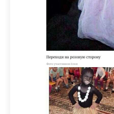
Переходи на розовую сторону
Фото участников ёлки