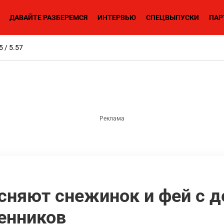
ДАВАЙТЕ РАЗБЕРЕМСЯ
ИНТЕРВЬЮ
СПЕЦВЫПУСКИ
ПАР
5 / 5.57
сняют снежинок и фей с д
енников