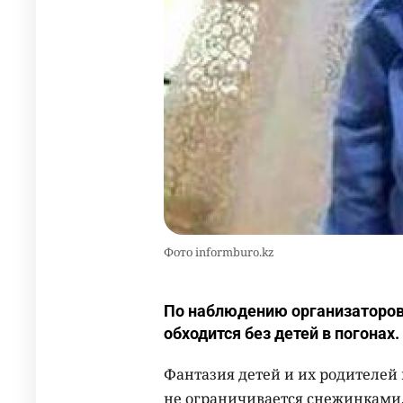
Фото informburo.kz
По наблюдению организаторов
обходится без детей в погонах.
Фантазия детей и их родителей
не ограничивается снежинками