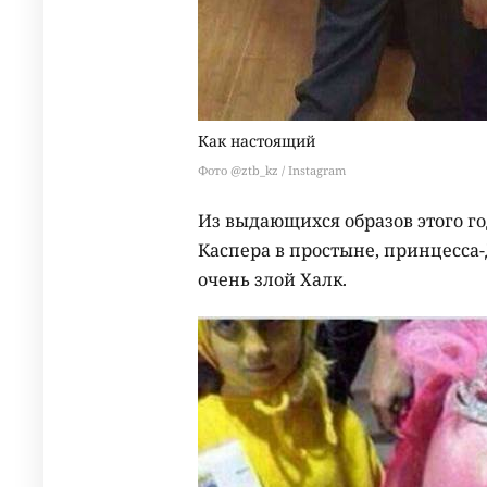
Как настоящий
Фото @ztb_kz / Instagram
Из выдающихся образов этого г
Каспера в простыне, принцесса-
очень злой Халк.