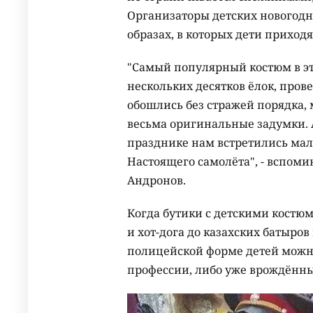
Организаторы детских новогодн
образах, в которых дети приходя
"Самый популярный костюм в эт
нескольких десятков ёлок, пров
обошлись без стражей порядка,
весьма оригинальные задумки. 
празднике нам встретились мал
Настоящего самолёта", - вспоми
Андронов.
Когда бутики с детскими костюм
и хот-дога до казахских батыров
полицейской форме детей можн
профессии, либо уже врождённ