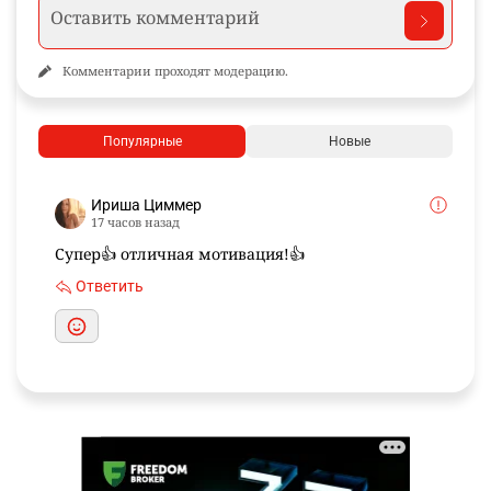
Комментарии проходят модерацию.
Популярные
Новые
Ириша Циммер
17 часов назад
Супер👍 отличная мотивация!👍
Ответить