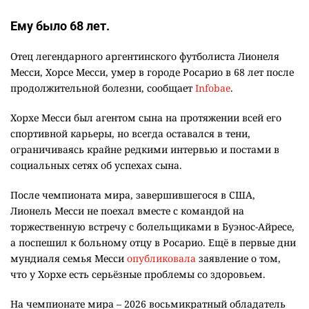
Ему было 68 лет.
Отец легендарного аргентинского футболиста Лионеля
Месси, Хорсе Месси, умер в городе Росарио в 68 лет после
продолжительной болезни, сообщает
Infobae
.
Хорхе Месси был агентом сына на протяжении всей его
спортивной карьеры, но всегда оставался в тени,
ограничиваясь крайне редкими интервью и постами в
социальных сетях об успехах сына.
После чемпионата мира, завершившегося в США,
Лионель Месси не поехал вместе с командой на
торжественную встречу с болельщиками в Буэнос-Айресе,
а поспешил к больному отцу в Росарио. Ещё в первые дни
мундиаля семья Месси
опубликовала
заявление о том,
что у Хорхе есть серьёзные проблемы со здоровьем.
На чемпионате мира – 2026 восьмикратный обладатель