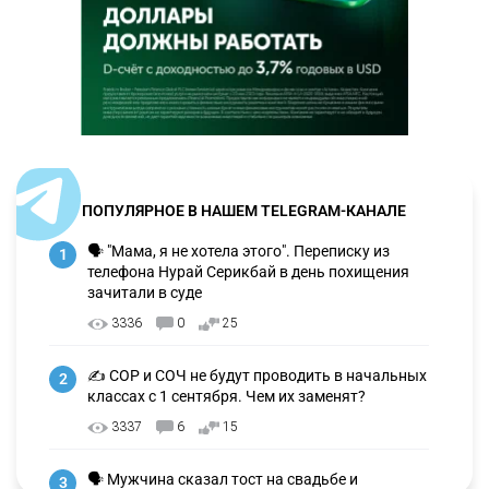
ПОПУЛЯРНОЕ В НАШЕМ TELEGRAM-КАНАЛЕ
🗣 "Мама, я не хотела этого". Переписку из
1
телефона Нурай Серикбай в день похищения
зачитали в суде
3336
0
25
✍️ СОР и СОЧ не будут проводить в начальных
2
классах с 1 сентября. Чем их заменят?
3337
6
15
🗣 Мужчина сказал тост на свадьбе и
3