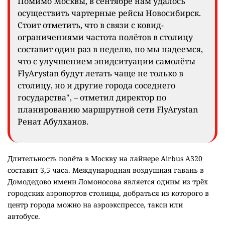
Помимо Москвы, в сентябре нам удалось
осуществить чартерные рейсы Новосибирск.
Стоит отметить, что в связи с ковид-
ограничениями частота полётов в столицу
составит один раз в неделю, но мы надеемся,
что с улучшением эпидситуации самолёты
FlyArystan будут летать чаще не только в
столицу, но и другие города соседнего
государства", – отметил директор по
планированию маршрутной сети FlyArystan
Ренат Абулханов.
Длительность полёта в Москву на лайнере Airbus A320
составит 3,5 часа. Международная воздушная гавань в
Домодедово имени Ломоносова является одним из трёх
городских аэропортов столицы, добраться из которого в
центр города можно на аэроэкспрессе, такси или
автобусе.