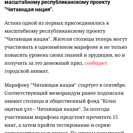
масштабному республиканскому проекту
"Читающая нация".
Астана одной из первых присоединилась к
масштабному республиканскому проекту
"Читающая нация". Жители столицы теперь могут
участвовать в одноимённом марафоне и не только
повысить уровень своих знаний и эрудиции, но и
получить за это денежный приз,
сообщает
городской акимат.
Марафону "Читающая нация" стартует в сентябре.
Соответствующий меморандум ранее подписали
акимат столицы и общественный фонд "Кітап
оқитын ұлт – Читающая нация".
За полгода
участникам марафона предстоит прочитать 15
книг, а затем пройти тестирование и серию