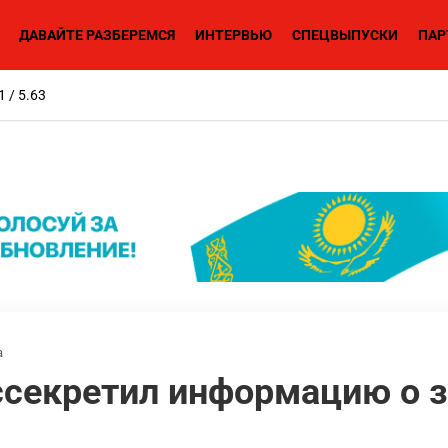
ДАВАЙТЕ РАЗБЕРЕМСЯ
ИНТЕРВЬЮ
СПЕЦВЫПУСКИ
ПАР
1 / 5.63
а
ссекретил информацию о 