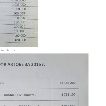
nformburo.kz