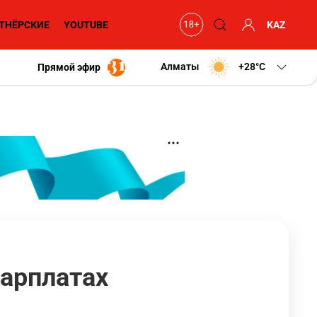
ТНЁРСКИЕ
YOUTUBE
KAZ
Алматы
+28
C
Прямой эфир
зарплатах