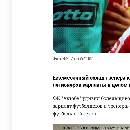
Фото ФК "Актобе"/ ВК
Ежемесячный оклад тренера ко
легионеров зарплаты в целом 
ФК "Актобе" удивил болельщико
зарплат футболистов и тренера,
футбольный сезон.