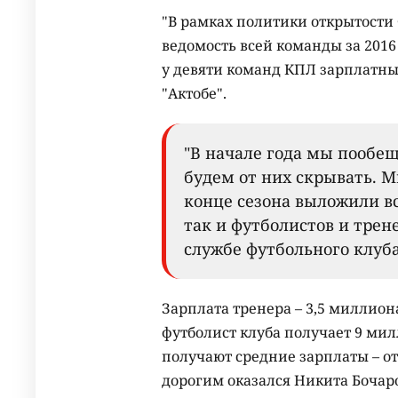
"В рамках политики открытости
ведомость всей команды за 2016 
у девяти команд КПЛ зарплатны
"Актобе".
"В начале года мы пообе
будем от них скрывать. 
конце сезона выложили в
так и футболистов и трен
службе футбольного клуба
Зарплата тренера – 3,5 миллио
футболист клуба получает 9 мил
получают средние зарплаты – о
дорогим оказался Никита Бочаров