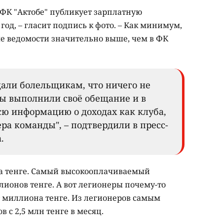
 ФК "Актобе" публикует зарплатную
год, – гласит подпись к фото. – Как минимум,
е ведомости значительно выше, чем в ФК
щали болельщикам, что ничего не
Мы выполнили своё обещание и в
сю информацию о доходах как клуба,
ера команды", – подтвердили в пресс-
.
на тенге. Самый высокооплачиваемый
лионов тенге. А вот легионеры почему-то
т миллиона тенге. Из легионеров самым
 с 2,5 млн тенге в месяц.