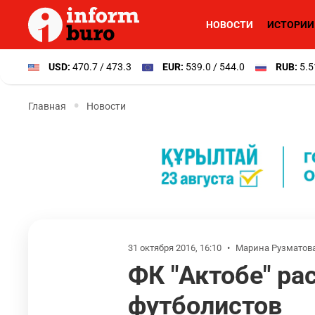
НОВОСТИ
ИСТОРИИ
USD:
470.7 / 473.3
EUR:
539.0 / 544.0
RUB:
5.5
Главная
Новости
31 октября 2016, 16:10
•
Марина Рузматов
ФК "Актобе" ра
футболистов