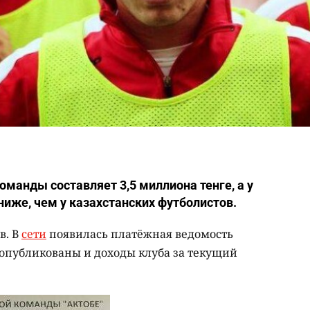
манды составляет 3,5 миллиона тенге, а у
ниже, чем у казахстанских футболистов.
в. В
сети
появилась платёжная ведомость
 опубликованы и доходы клуба за текущий