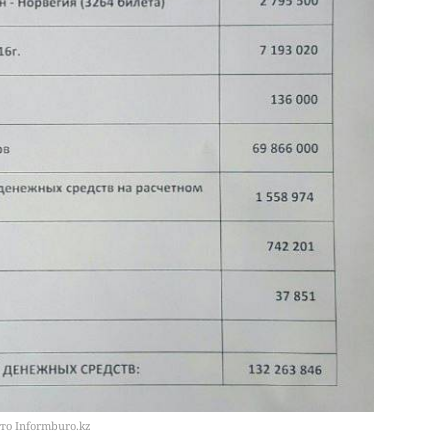
то Informburo.kz