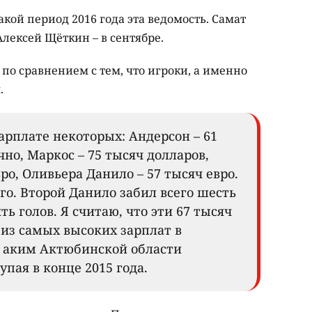
акой период 2016 года эта ведомость. Самат
Алексей Щёткин – в сентябре.
 по сравнением с тем, что игроки, а именно
.
зарплате некоторых: Андерсон – 61
но, Маркос – 75 тысяч долларов,
ро, Оливьера Данило – 57 тысяч евро.
его. Второй Данило забил всего шесть
ять голов. Я считаю, что эти 67 тысяч
а из самых высоких зарплат в
я аким Актюбинской области
пая в конце 2015 года.