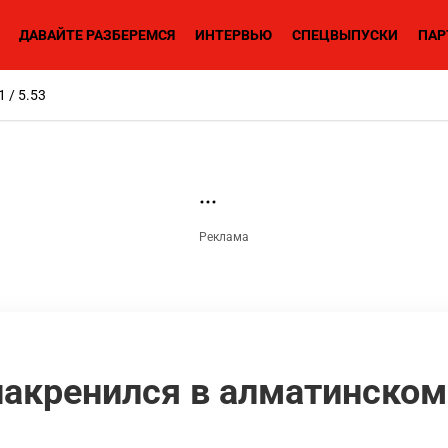
ДАВАЙТЕ РАЗБЕРЕМСЯ
ИНТЕРВЬЮ
СПЕЦВЫПУСКИ
ПАР
1 / 5.53
накренился в алматинско