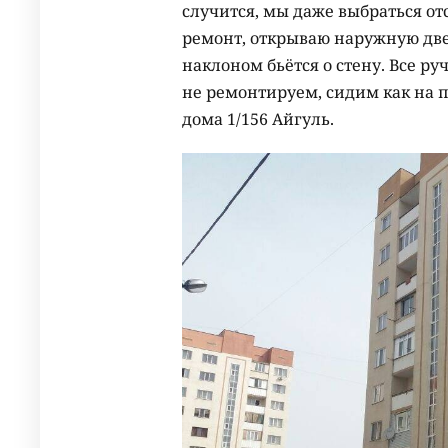
случится, мы даже выбраться от
ремонт, открываю наружную двер
наклоном бьётся о стену. Все р
не ремонтируем, сидим как на п
дома 1/156 Айгуль.