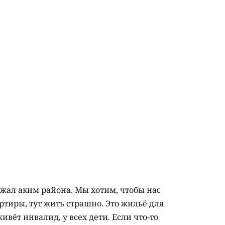
жал аким района. Мы хотим, чтобы нас
тиры, тут жить страшно. Это жильё для
ивёт инвалид, у всех дети. Если что-то