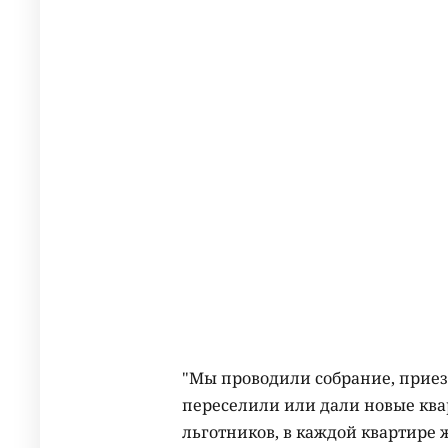
"Мы проводили собрание, приез
переселили или дали новые квар
льготников, в каждой квартире ж