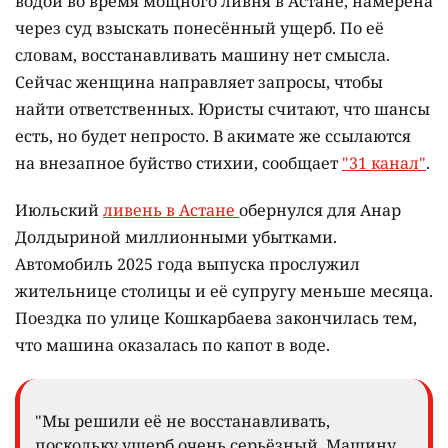
водой во время мощного ливня в Астане, намерена
через суд взыскать понесённый ущерб. По её
словам, восстанавливать машину нет смысла.
Сейчас женщина направляет запросы, чтобы
найти ответственных. Юристы считают, что шансы
есть, но будет непросто. В акимате же ссылаются
на внезапное буйство стихии, сообщает
"31 канал"
.
Июльский
ливень в Астане
обернулся для Анар
Долдыриной миллионными убытками.
Автомобиль 2025 года выпуска прослужил
жительнице столицы и её супругу меньше месяца.
Поездка по улице Кошкарбаева закончилась тем,
что машина оказалась по капот в воде.
"Мы решили её не восстанавливать,
поскольку ущерб очень серьёзный. Машину