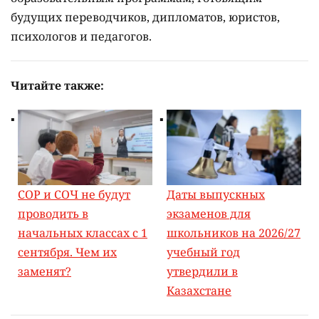
будущих переводчиков, дипломатов, юристов,
психологов и педагогов.
Читайте также:
СОР и СОЧ не будут
Даты выпускных
проводить в
экзаменов для
начальных классах с 1
школьников на 2026/27
сентября. Чем их
учебный год
заменят?
утвердили в
Казахстане