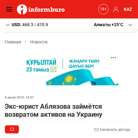
KAZ
USD:
468.3 / 470.9
Алматы
+25
C
Главная
Новости
8 июля 2015, 14:07
Экс-юрист Аблязова займётся
возвратом активов на Украину
Написать автору