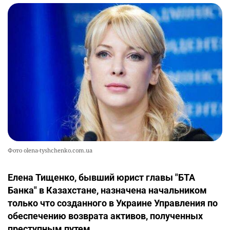
Фото olena-tyshchenko.com.ua
Елена Тищенко, бывший юрист главы "БТА
Банка" в Казахстане, назначена начальником
только что созданного в Украине Управления по
обеспечению возврата активов, полученных
преступным путем.