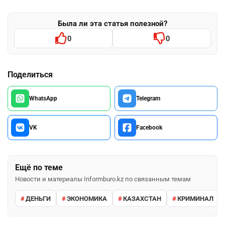
Была ли эта статья полезной?
0
0
Поделиться
WhatsApp
Telegram
VK
Facebook
Ещё по теме
Новости и материалы Informburo.kz по связанным темам
ДЕНЬГИ
ЭКОНОМИКА
КАЗАХСТАН
КРИМИНАЛ