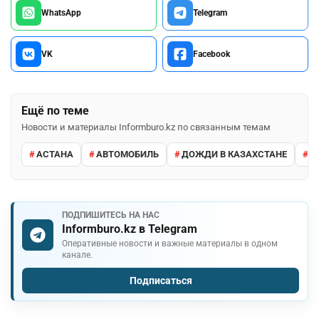
WhatsApp
Telegram
VK
Facebook
Ещё по теме
Новости и материалы Informburo.kz по связанным темам
АСТАНА
АВТОМОБИЛЬ
ДОЖДИ В КАЗАХСТАНЕ
М
ПОДПИШИТЕСЬ НА НАС
Informburo.kz в Telegram
Оперативные новости и важные материалы в одном
канале.
Подписаться