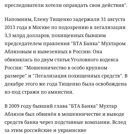
преследователи хотели оправдать свои действия".
Напомним, Елену Тищенко задержали 31
августа
2013 года в Москве по подозрению в легализации
3,3 млрд долларов, похищенных бывшим
председателем правления "БТА Банка" Мухтаром
Аблязовым и вывезенных в Россию. Она
обвинялась по двум статья Уголовного кодекса
России: "
Мошенничество в особо крупном
размере
" и "
Легализация похищенных средств
". В
декабре этого же года Тищенко была освобождена
из-под стражи по амнистии.
В 2009 году бывший глава "БТА Банка" Мухтар
Аблязов
был обвинён в мошенничестве и выводе
средств банка через подставные компании. Вслед
за этим российские и украинские