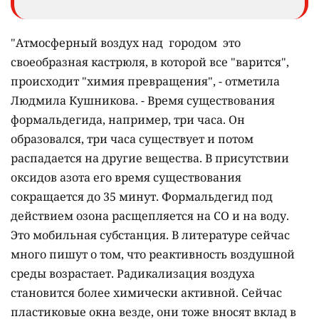
"Атмосферный воздух над городом это
своеобразная кастрюля, в которой все "варится",
происходит "химия превращения", - отметила
Людмила Кушникова. - Время существования
формальдегида, например, три часа. Он
образовался, три часа существует и потом
распадается на другие вещества. В присутствии
оксидов азота его время существования
сокращается до 35 минут. Формальдегид под
действием озона расщепляется на СО и на воду.
Это мобильная субстанция. В литературе сейчас
много пишут о том, что реактивность воздушной
среды возрастает. Радикализация воздуха
становится более химически активной. Сейчас
пластиковые окна везде, они тоже вносят вклад в