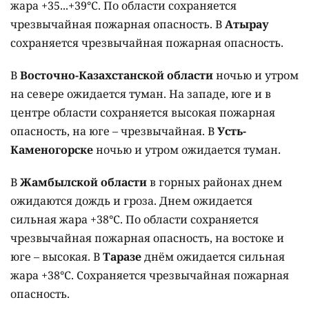
жара +35...+39°C. По области сохраняется
чрезвычайная пожарная опасность. В
Атырау
сохраняется чрезвычайная пожарная опасность.
В
Восточно-Казахстанской области
ночью и утром
на севере ожидается туман. На западе, юге и в
центре области сохраняется высокая пожарная
опасность, на юге – чрезвычайная. В
Усть-
Каменогорске
ночью и утром ожидается туман.
В
Жамбылской области
в горных районах днем
ожидаются дождь и гроза. Днем ожидается
сильная жара +38°C. По области сохраняется
чрезвычайная пожарная опасность, на востоке и
юге – высокая. В
Таразе
днём ожидается сильная
жара +38°C. Сохраняется чрезвычайная пожарная
опасность.