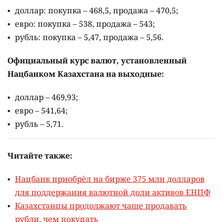
доллар: покупка – 468,5, продажа – 470,5;
евро: покупка – 538, продажа – 543;
рубль: покупка – 5,47, продажа – 5,56.
Официальный курс валют, установленный
Нацбанком Казахстана на выходные:
доллар – 469,93;
евро – 541,64;
рубль – 5,71.
Читайте также:
Нацбанк приобрёл на бирже 375 млн долларов
для поддержания валютной доли активов ЕНПФ
Казахстанцы продолжают чаще продавать
рубли, чем покупать