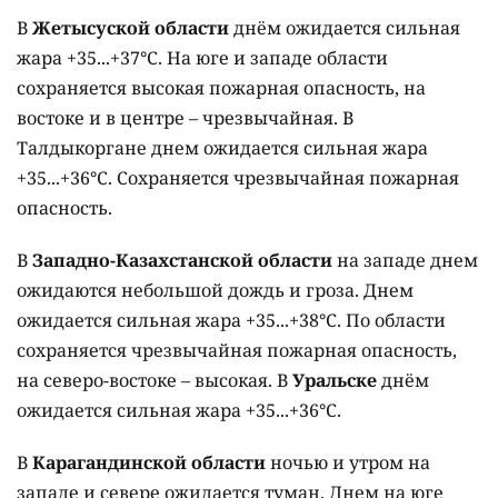
В
Жетысуской области
днём ожидается сильная
жара +35...+37°C. На юге и западе области
сохраняется высокая пожарная опасность, на
востоке и в центре – чрезвычайная. В
Талдыкоргане днем ожидается сильная жара
+35...+36°C. Сохраняется чрезвычайная пожарная
опасность.
В
Западно-Казахстанской области
на западе днем
ожидаются небольшой дождь и гроза. Днем
ожидается сильная жара +35...+38°C. По области
сохраняется чрезвычайная пожарная опасность,
на северо-востоке – высокая. В
Уральске
днём
ожидается сильная жара +35...+36°C.
В
Карагандинской области
ночью и утром на
западе и севере ожидается туман. Днем на юге